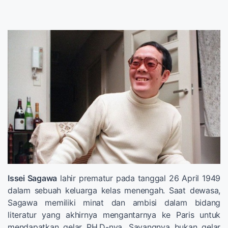
Issei Sagawa
lahir prematur pada tanggal 26 April 1949
dalam sebuah keluarga kelas menengah. Saat dewasa,
Sagawa memiliki minat dan ambisi dalam bidang
literatur yang akhirnya mengantarnya ke Paris untuk
mendapatkan gelar PH.D-nya. Sayangnya bukan gelar