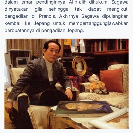
dalam lemari pendinginnya. Alih-alih dihukum, Sagawa
dinyatakan gila sehingga tak dapat mengikuti
pengadilan di Prancis. Akhirnya Sagawa dipulangkan
kembali ke Jepang untuk mempertanggungjawabkan
perbuatannya di pengadilan Jepang.