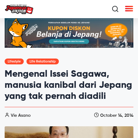
Lifestyle
Life Relationship
Mengenal Issei Sagawa,
manusia kanibal dari Jepang
yang tak pernah diadili
Vie Asano
October 14, 2014