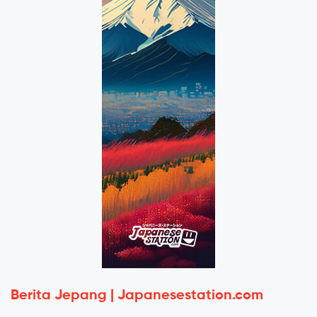
Berita Jepang | Japanesestation.com