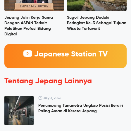
Jepang Jalin Kerja Sama
Sugoi! Jepang Duduki
Dengan ASEAN Terkait
Peringkat Ke-3 Sebagai Tujuan
Pelatihan Profesi Bidang
Wisata Terfavorit
Digital
Japanese Station TV
Tentang Jepang Lainnya
July 3, 2026
Penumpang Tunanetra Ungkap Posisi Berdiri
Paling Aman di Kereta Jepang