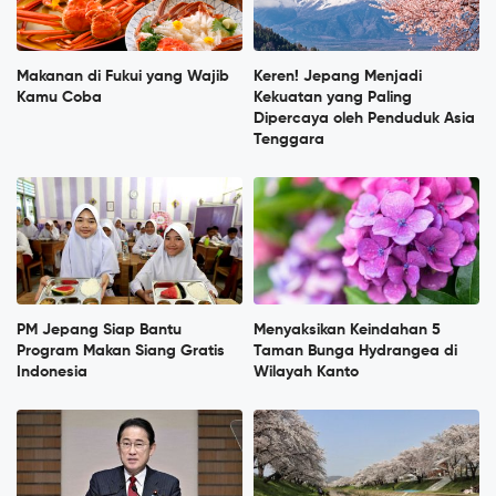
Makanan di Fukui yang Wajib
Keren! Jepang Menjadi
Kamu Coba
Kekuatan yang Paling
Dipercaya oleh Penduduk Asia
Tenggara
PM Jepang Siap Bantu
Menyaksikan Keindahan 5
Program Makan Siang Gratis
Taman Bunga Hydrangea di
Indonesia
Wilayah Kanto