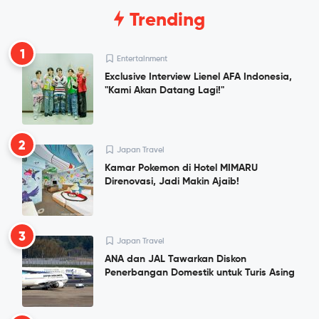
Trending
1
Entertainment
Exclusive Interview Lienel AFA Indonesia,
"Kami Akan Datang Lagi!"
2
Japan Travel
Kamar Pokemon di Hotel MIMARU
Direnovasi, Jadi Makin Ajaib!
3
Japan Travel
ANA dan JAL Tawarkan Diskon
Penerbangan Domestik untuk Turis Asing