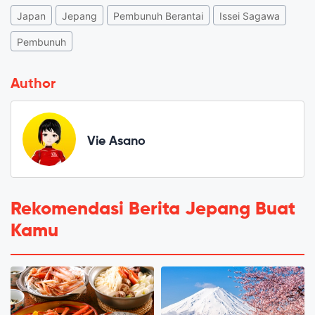
Japan
Jepang
Pembunuh Berantai
Issei Sagawa
Pembunuh
Author
Vie Asano
Rekomendasi Berita Jepang Buat
Kamu