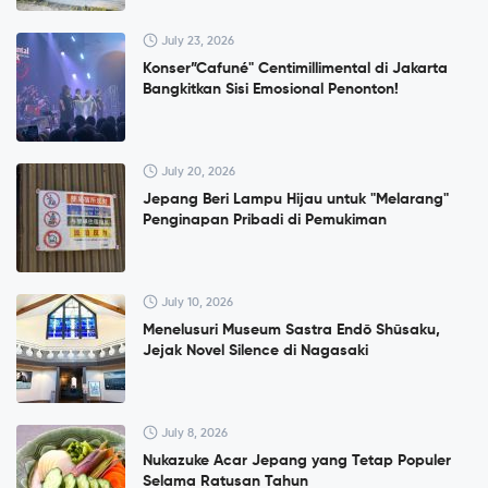
July 23, 2026
Konser”Cafuné" Centimillimental di Jakarta
Bangkitkan Sisi Emosional Penonton!
July 20, 2026
Jepang Beri Lampu Hijau untuk "Melarang"
Penginapan Pribadi di Pemukiman
July 10, 2026
Menelusuri Museum Sastra Endō Shūsaku,
Jejak Novel Silence di Nagasaki
July 8, 2026
Nukazuke Acar Jepang yang Tetap Populer
Selama Ratusan Tahun