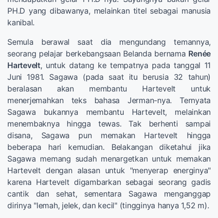
PH.D yang dibawanya, melainkan titel sebagai manusia
kanibal.
Semula berawal saat dia mengundang temannya,
seorang pelajar berkebangsaan Belanda bernama
Renée
Hartevelt
, untuk datang ke tempatnya pada tanggal 11
Juni 1981. Sagawa (pada saat itu berusia 32 tahun)
beralasan akan membantu Hartevelt untuk
menerjemahkan teks bahasa Jerman-nya. Ternyata
Sagawa bukannya membantu Hartevelt, melainkan
menembaknya hingga tewas. Tak berhenti sampai
disana, Sagawa pun memakan Hartevelt hingga
beberapa hari kemudian. Belakangan diketahui jika
Sagawa memang sudah menargetkan untuk memakan
Hartevelt dengan alasan untuk "menyerap energinya"
karena Hartevelt digambarkan sebagai seorang gadis
cantik dan sehat, sementara Sagawa menganggap
dirinya "lemah, jelek, dan kecil" (tingginya hanya 1,52 m).