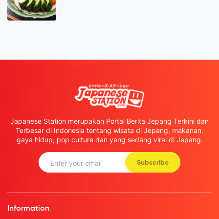
Japanese Station merupakan Portal Berita Jepang Terkini dan
Terbesar di Indonesia tentang wisata di Jepang, makanan,
gaya hidup, pop culture dan yang sedang viral di Jepang.
Subscribe
Information