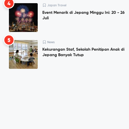
4
Japan Travel
Event Menarik di Jepang Minggu Ini: 20 - 26
Juli
5
News
Kekurangan Staf, Sekolah Penitipan Anak di
Jepang Banyak Tutup