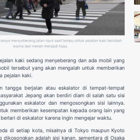
 hanya menyeberang jalan raya saat lampu untuk pejalan kaki berubah
warna dari merah menjadi hijau.
ejalan kaki sedang menyeberang dan ada mobil yang
mobil tersebut yang akan mengalah untuk memberikan
 pejalan kaki.
n tangga berjalan atau eskalator di tempat-tempat
syarakat Jepang akan berdiri diam di salah satu sisi
ggunakan eskalator dan mengosongkan sisi lainnya.
 untuk memberikan kesempatan kepada orang lain yang
 berlari di eskalator karena ingin mengejar waktu.
beda di setiap kota, misalnya di Tokyo maupun Kyoto
ng dikosongkan adalah sisi kanan, sementara di Osaka