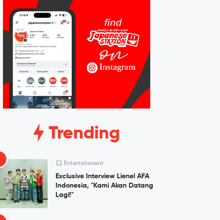
Trending
1
Entertainment
Exclusive Interview Lienel AFA
Indonesia, "Kami Akan Datang
Lagi!"