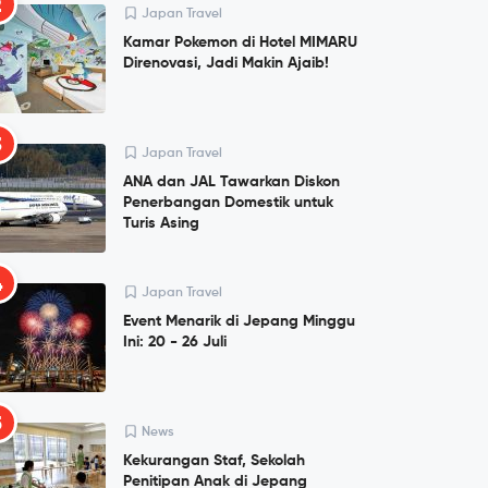
2
Japan Travel
Kamar Pokemon di Hotel MIMARU
Direnovasi, Jadi Makin Ajaib!
3
Japan Travel
ANA dan JAL Tawarkan Diskon
Penerbangan Domestik untuk
Turis Asing
4
Japan Travel
Event Menarik di Jepang Minggu
Ini: 20 - 26 Juli
5
News
Kekurangan Staf, Sekolah
Penitipan Anak di Jepang