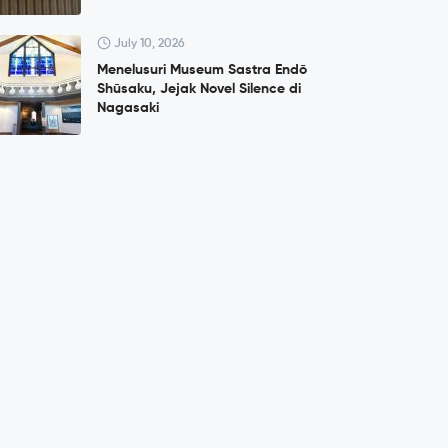
July 10, 2026
Menelusuri Museum Sastra Endō
Shūsaku, Jejak Novel Silence di
Nagasaki