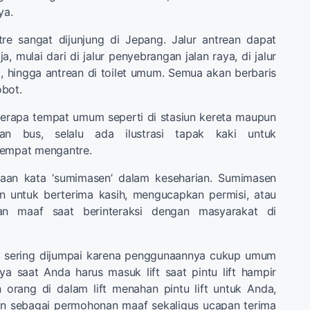
ya.
tre sangat dijunjung di Jepang. Jalur antrean dapat
a, mulai dari di jalur penyebrangan jalan raya, di jalur
, hingga antrean di toilet umum. Semua akan berbaris
obot.
berapa tempat umum seperti di stasiun kereta maupun
ian bus, selalu ada ilustrasi tapak kaki untuk
tempat mengantre.
aan kata ‘sumimasen’ dalam keseharian. Sumimasen
n untuk berterima kasih, mengucapkan permisi, atau
an maaf saat berinteraksi dengan masyarakat di
n sering dijumpai karena penggunaannya cukup umum
ya saat Anda harus masuk lift saat pintu lift hampir
 orang di dalam lift menahan pintu lift untuk Anda,
n sebagai permohonan maaf sekaligus ucapan terima