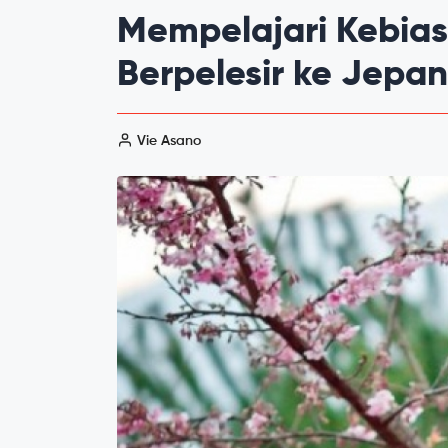
Mempelajari Kebias
Berpelesir ke Jepa
Vie Asano