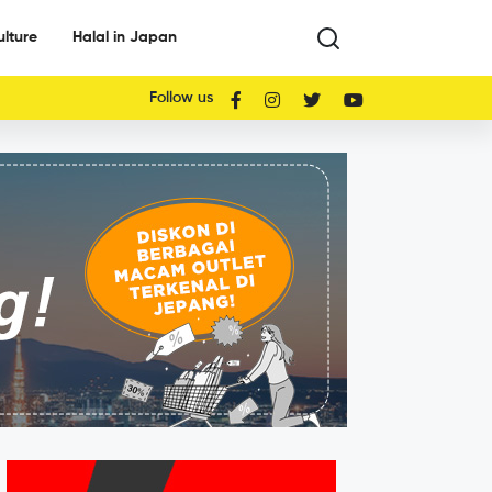
ulture
Halal in Japan
Follow us