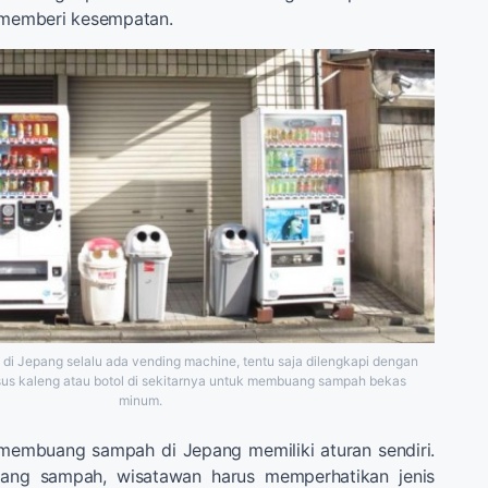
h memberi kesempatan.
t di Jepang selalu ada vending machine, tentu saja dilengkapi dengan
us kaleng atau botol di sekitarnya untuk membuang sampah bekas
minum.
 membuang sampah di Jepang memiliki aturan sendiri.
ang sampah, wisatawan harus memperhatikan jenis