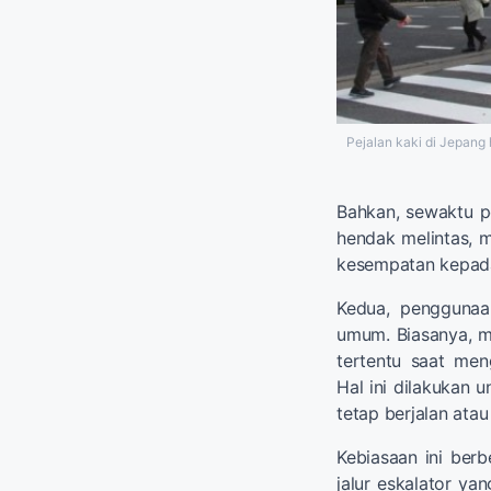
Pejalan kaki di Jepang
Bahkan, sewaktu p
hendak melintas, 
kesempatan kepada
Kedua, penggunaa
umum. Biasanya, ma
tertentu saat men
Hal ini dilakukan
tetap berjalan atau
Kebiasaan ini ber
jalur eskalator ya