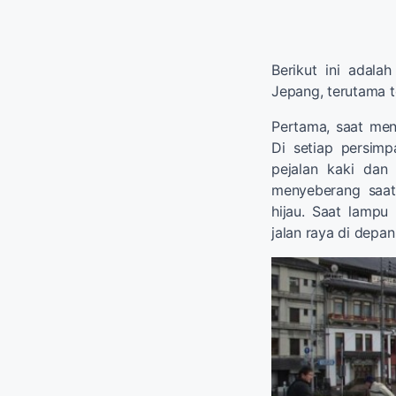
Berikut ini adala
Jepang, terutama t
Pertama, saat men
Di setiap persimp
pejalan kaki dan
menyeberang saat
hijau. Saat lamp
jalan raya di depa