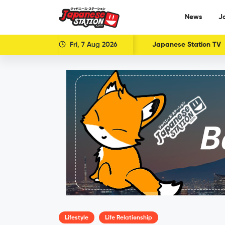
News
J
Fri, 7 Aug 2026
Japanese Station TV
Lifestyle
Life Relationship