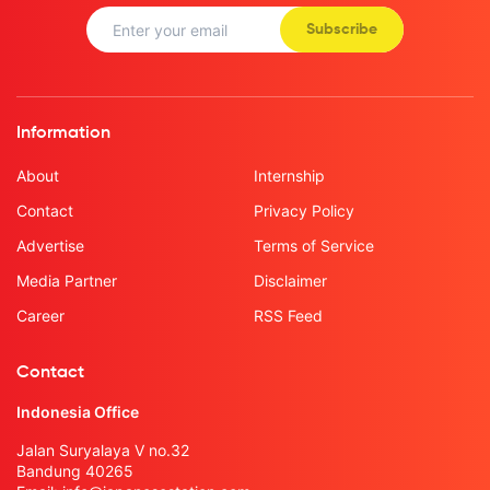
Subscribe
Information
About
Internship
Contact
Privacy Policy
Advertise
Terms of Service
Media Partner
Disclaimer
Career
RSS Feed
Contact
Indonesia Office
Jalan Suryalaya V no.32
Bandung 40265