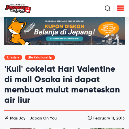
Lifestyle
Life Relationship
'Kuil' cokelat Hari Valentine
di mall Osaka ini dapat
membuat mulut meneteskan
air liur
Mas Joy - Japan On You
February 11, 2015