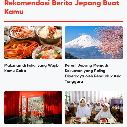
Rekomendasi Berita Jepang Buat
Kamu
Makanan di Fukui yang Wajib
Keren! Jepang Menjadi
Kamu Coba
Kekuatan yang Paling
Dipercaya oleh Penduduk Asia
Tenggara