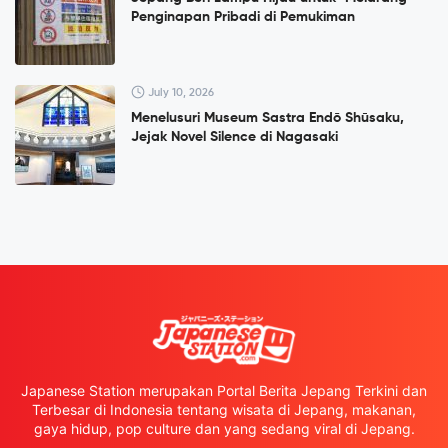
Penginapan Pribadi di Pemukiman
July 10, 2026
Menelusuri Museum Sastra Endō Shūsaku,
Jejak Novel Silence di Nagasaki
Japanese Station merupakan Portal Berita Jepang Terkini dan
Terbesar di Indonesia tentang wisata di Jepang, makanan,
gaya hidup, pop culture dan yang sedang viral di Jepang.