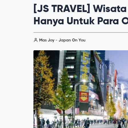
[JS TRAVEL] Wisata
Hanya Untuk Para 
Mas Joy - Japan On You