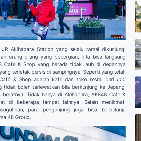
i JR Akihabara Station yang selalu ramai dikunjungi
an orang-orang yang bepergian, kita bisa langsung
Cafe & Shop yang berada tidak jauh di depannya
ng terletak persis di sampingnya. Seperti yang telah
 Café & Shop adalah kafe dan toko resmi dari
idol
 tidak boleh terlewatkan bila berkunjung ke Jepang,
s
beratnya. Tidak hanya di Akihabara, AKB48 Cafe &
at di beberapa tempat lainnya. Selain menikmati
suguhkan, para pengunjung juga bisa berbelanja
ma 48 Group.