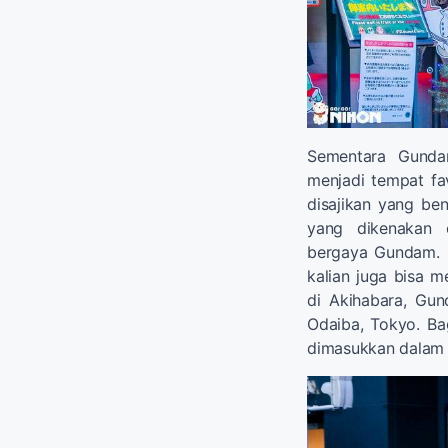
Sementara Gunda
menjadi tempat fa
disajikan yang b
yang dikenakan o
bergaya Gundam. 
kalian juga bisa 
di Akihabara, Gun
Odaiba, Tokyo. Ba
dimasukkan dalam 