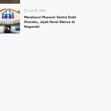
July 10, 2026
Menelusuri Museum Sastra Endō
Shūsaku, Jejak Novel Silence di
Nagasaki