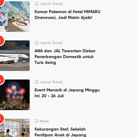
2
Japan Travel
Kamar Pokemon di Hotel MIMARU
Direnovasi, Jadi Makin Ajaib!
3
Japan Travel
ANA dan JAL Tawarkan Diskon
Penerbangan Domestik untuk
Turis Asing
4
Japan Travel
Event Menarik di Jepang Minggu
Ini: 20 - 26 Juli
5
News
Kekurangan Staf, Sekolah
Penitipan Anak di Jepang