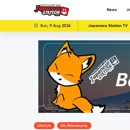
News
J
Sun, 9 Aug 2026
Japanese Station TV
Lifestyle
Life Relationship