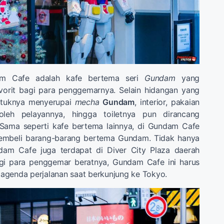
m Cafe adalah kafe bertema seri
Gundam
yang
vorit bagi para penggemarnya. Selain hidangan yang
entuknya menyerupai
mecha
Gundam
, interior, pakaian
leh pelayannya, hingga toiletnya pun dirancang
Sama seperti kafe bertema lainnya, di Gundam Cafe
membeli barang-barang bertema Gundam. Tidak hanya
dam Cafe juga terdapat di Diver City Plaza daerah
gi para penggemar beratnya, Gundam Cafe ini harus
agenda perjalanan saat berkunjung ke Tokyo.