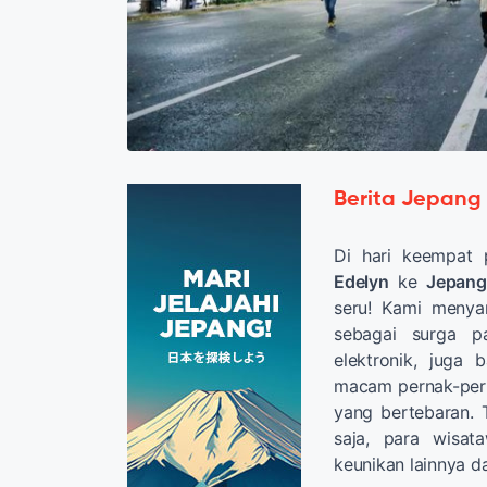
Berita Jepang
Di hari keempat 
Edelyn
ke
Jepang
seru! Kami menya
sebagai surga 
elektronik, juga
macam pernak-per
yang bertebaran. 
saja, para wisa
keunikan lainnya da