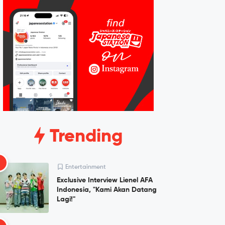
Trending
1
Entertainment
Exclusive Interview Lienel AFA
Indonesia, "Kami Akan Datang
Lagi!"