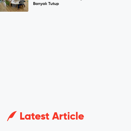
Banyak Tutup
Latest Article