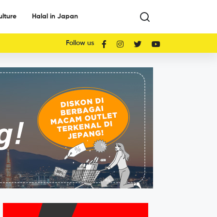
ulture
Halal in Japan
Follow us