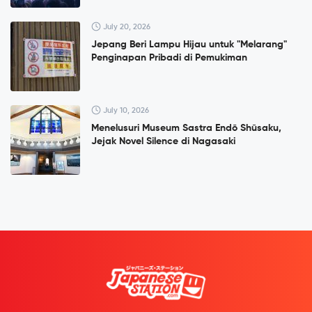
July 20, 2026
Jepang Beri Lampu Hijau untuk "Melarang"
Penginapan Pribadi di Pemukiman
July 10, 2026
Menelusuri Museum Sastra Endō Shūsaku,
Jejak Novel Silence di Nagasaki