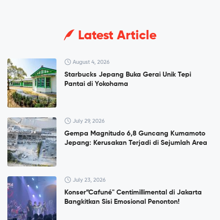
Latest Article
August 4, 2026
Starbucks Jepang Buka Gerai Unik Tepi
Pantai di Yokohama
July 29, 2026
Gempa Magnitudo 6,8 Guncang Kumamoto
Jepang: Kerusakan Terjadi di Sejumlah Area
July 23, 2026
Konser”Cafuné" Centimillimental di Jakarta
Bangkitkan Sisi Emosional Penonton!