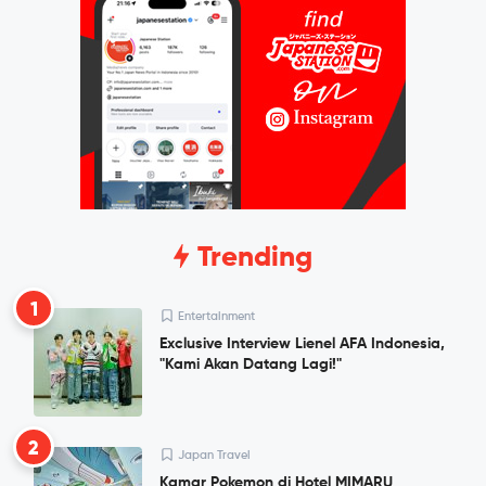
Trending
1
Entertainment
Exclusive Interview Lienel AFA Indonesia,
"Kami Akan Datang Lagi!"
2
Japan Travel
Kamar Pokemon di Hotel MIMARU