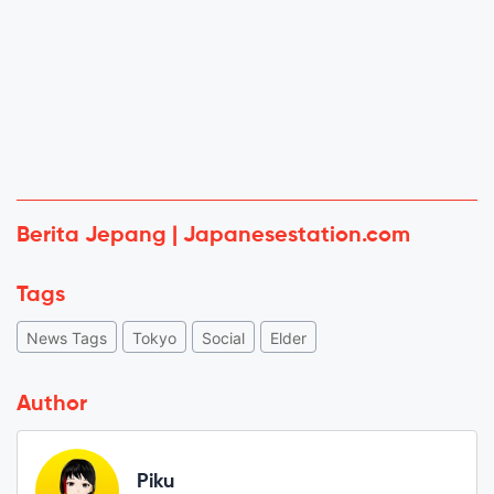
Berita Jepang | Japanesestation.com
Tags
News Tags
Tokyo
Social
Elder
Author
Piku