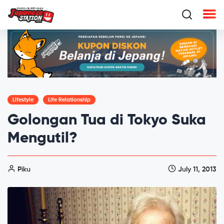
Lifestyle
Life Relationship
Golongan Tua di Tokyo Suka
Mengutil?
Piku
July 11, 2013