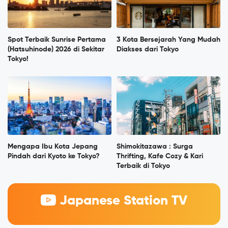
Spot Terbaik Sunrise Pertama
3 Kota Bersejarah Yang Mudah
(Hatsuhinode) 2026 di Sekitar
Diakses dari Tokyo
Tokyo!
Mengapa Ibu Kota Jepang
Shimokitazawa : Surga
Pindah dari Kyoto ke Tokyo?
Thrifting, Kafe Cozy & Kari
Terbaik di Tokyo
Japanese Station TV