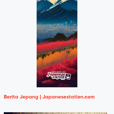
Berita Jepang | Japanesestation.com