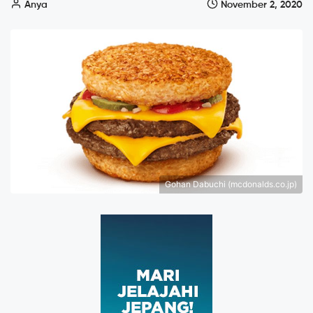
Anya
November 2, 2020
Gohan Dabuchi (mcdonalds.co.jp)