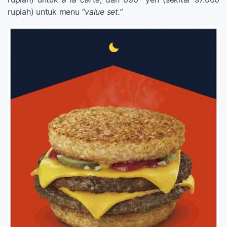
rupiah) untuk menu
“value set.”