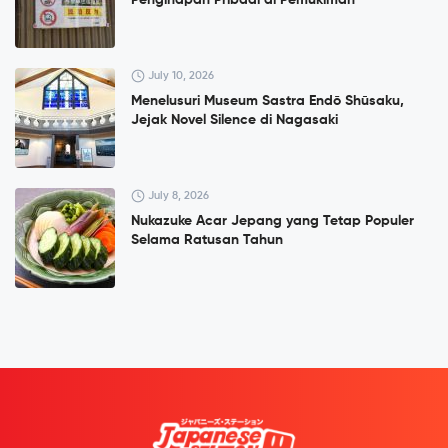
Penginapan Pribadi di Pemukiman
July 10, 2026
Menelusuri Museum Sastra Endō Shūsaku,
Jejak Novel Silence di Nagasaki
July 8, 2026
Nukazuke Acar Jepang yang Tetap Populer
Selama Ratusan Tahun