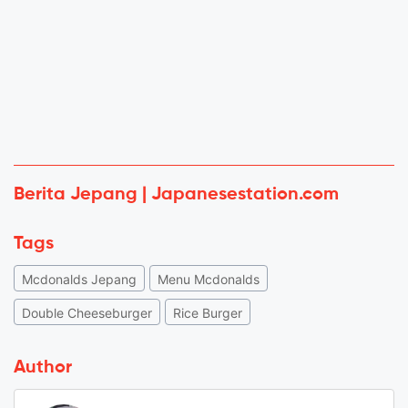
Berita Jepang | Japanesestation.com
Tags
Mcdonalds Jepang
Menu Mcdonalds
Double Cheeseburger
Rice Burger
Author