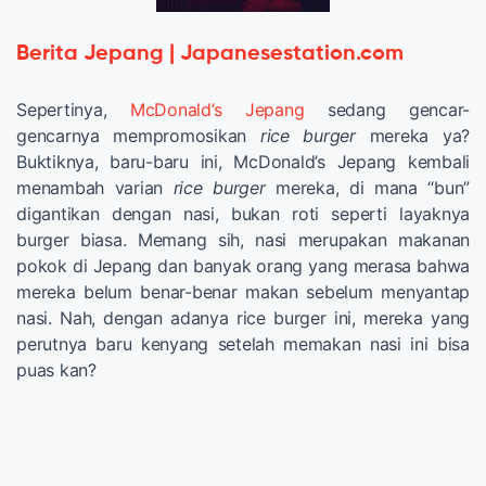
Berita Jepang | Japanesestation.com
Sepertinya,
McDonald’s Jepang
sedang gencar-
gencarnya mempromosikan
rice burger
mereka ya?
Buktiknya, baru-baru ini, McDonald’s Jepang kembali
menambah varian
rice burger
mereka, di mana “bun”
digantikan dengan nasi, bukan roti seperti layaknya
burger biasa. Memang sih, nasi merupakan makanan
pokok di Jepang dan banyak orang yang merasa bahwa
mereka belum benar-benar makan sebelum menyantap
nasi. Nah, dengan adanya rice burger ini, mereka yang
perutnya baru kenyang setelah memakan nasi ini bisa
puas kan?