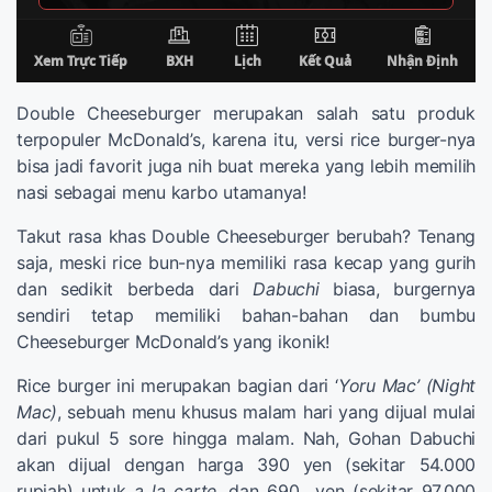
Double Cheeseburger merupakan salah satu produk
terpopuler McDonald’s, karena itu, versi rice burger-nya
bisa jadi favorit juga nih buat mereka yang lebih memilih
nasi sebagai menu karbo utamanya!
Takut rasa khas Double Cheeseburger berubah? Tenang
saja, meski rice bun-nya memiliki rasa kecap yang gurih
dan sedikit berbeda dari
Dabuchi
biasa, burgernya
sendiri tetap memiliki bahan-bahan dan bumbu
Cheeseburger McDonald’s yang ikonik!
Rice burger ini merupakan bagian dari ‘
Yoru Mac’ (Night
Mac)
, sebuah menu khusus malam hari yang dijual mulai
dari pukul 5 sore hingga malam. Nah, Gohan Dabuchi
akan dijual dengan harga 390 yen (sekitar 54.000
rupiah) untuk
a la carte
, dan 690 yen (sekitar 97.000