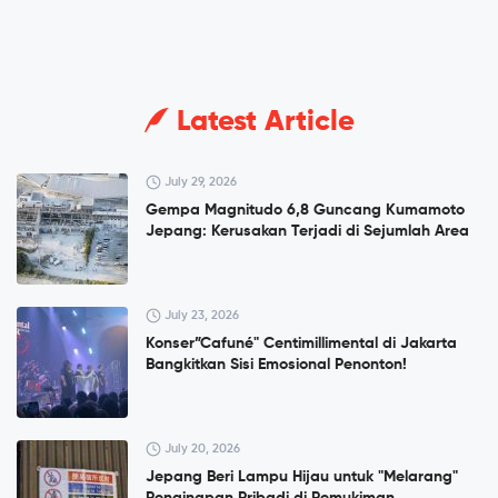
Latest Article
July 29, 2026
Gempa Magnitudo 6,8 Guncang Kumamoto
Jepang: Kerusakan Terjadi di Sejumlah Area
July 23, 2026
Konser”Cafuné" Centimillimental di Jakarta
Bangkitkan Sisi Emosional Penonton!
July 20, 2026
Jepang Beri Lampu Hijau untuk "Melarang"