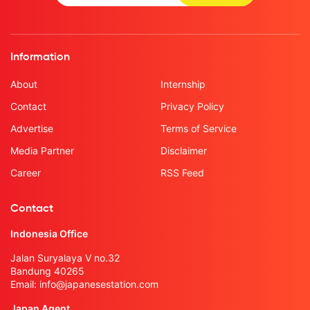
Information
About
Internship
Contact
Privacy Policy
Advertise
Terms of Service
Media Partner
Disclaimer
Career
RSS Feed
Contact
Indonesia Office
Jalan Suryalaya V no.32
Bandung 40265
Email:
info@japanesestation.com
Japan Agent