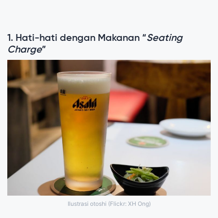
1. Hati-hati dengan Makanan “
Seating
Charge
”
Ilustrasi otoshi (Flickr: XH Ong)