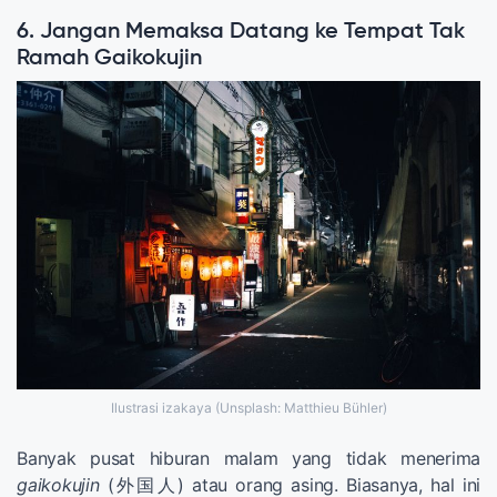
6. Jangan Memaksa Datang ke Tempat Tak
Ramah Gaikokujin
Ilustrasi izakaya (Unsplash: Matthieu Bühler)
Banyak pusat hiburan malam yang tidak menerima
gaikokujin
(外国人) atau orang asing. Biasanya, hal ini