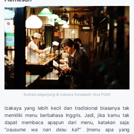
Memesan
Ilustrasi pegunjung di izakaya (Unsplash: Alva Pratt)
Izakaya yang lebih kecil dan tradisional biasanya tak
memiliki menu berbahasa Inggris. Jadi, jika kamu tak
dapat membaca apapun dari menu, katakan saja:
“
osusume wa nan desu ka
?” (menu apa yang