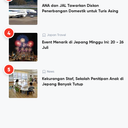
ANA dan JAL Tawarkan Diskon
Penerbangan Domestik untuk Turis Asing
4
Japan Travel
Event Menarik di Jepang Minggu Ini: 20 - 26
Juli
5
News
Kekurangan Staf, Sekolah Penitipan Anak di
Jepang Banyak Tutup