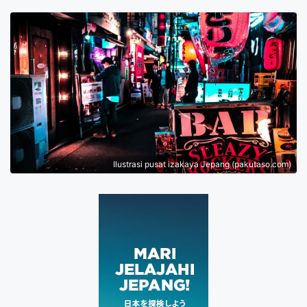
Ilustrasi pusat izakaya Jepang (pakutaso.com)