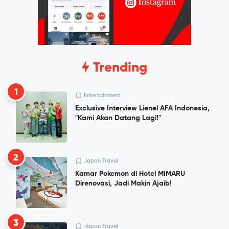
Trending
1
Entertainment
Exclusive Interview Lienel AFA Indonesia,
"Kami Akan Datang Lagi!"
2
Japan Travel
Kamar Pokemon di Hotel MIMARU
Direnovasi, Jadi Makin Ajaib!
3
Japan Travel