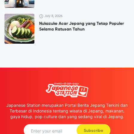
July 8, 2026
Nukazuke Acar Jepang yang Tetap Populer
Selama Ratusan Tahun
Japanese Station merupakan Portal Berita Jepang Terkini dan
Terbesar di Indonesia tentang wisata di Jepang, makanan,
gaya hidup, pop culture dan yang sedang viral di Jepang.
Subscribe