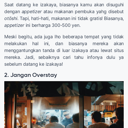
Saat datang ke izakaya, biasanya kamu akan disuguhi
dengan
appetizer
atau makanan pembuka yahg disebut
otōshi.
Tapi, hati-hati, makanan ini tidak gratis! Biasanya,
appetizer
ini berharga 300-500 yen.
Meski begitu, ada juga lho beberapa tempat yang tidak
melakukan hal ini, dan biasanya mereka akan
menggantungkan tanda di luar izakaya atau lewat situs
mereka. Jadi, sebaiknya cari tahu infonya dulu ya
sebelum datang ke izakaya!
2. Jangan Overstay