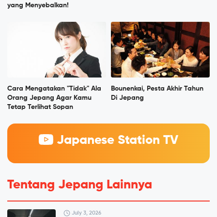
yang Menyebalkan!
Cara Mengatakan "Tidak" Ala
Bounenkai, Pesta Akhir Tahun
Orang Jepang Agar Kamu
Di Jepang
Tetap Terlihat Sopan
Japanese Station TV
Tentang Jepang Lainnya
July 3, 2026