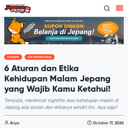
Lifestyle
Life Relationship
6 Aturan dan Etika
Kehidupan Malam Jepang
yang Wajib Kamu Ketahui!
Ternyata, menikmati nightlife atau kehidupan malam di
Jepang ada aturan dan etikanya sendiri lho. Apa saja?
Anya
October 17, 2020