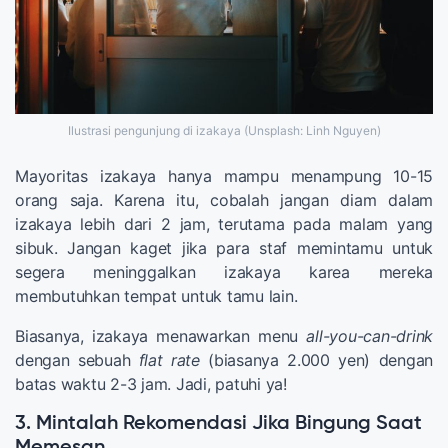
Ilustrasi pengunjung di izakaya (Unsplash: Linh Nguyen)
Mayoritas izakaya hanya mampu menampung 10-15
orang saja. Karena itu, cobalah jangan diam dalam
izakaya lebih dari 2 jam, terutama pada malam yang
sibuk. Jangan kaget jika para staf memintamu untuk
segera meninggalkan izakaya karea mereka
membutuhkan tempat untuk tamu lain.
Biasanya, izakaya menawarkan menu
all-you-can-drink
dengan sebuah
flat rate
(biasanya 2.000 yen) dengan
batas waktu 2-3 jam. Jadi, patuhi ya!
3. Mintalah Rekomendasi Jika Bingung Saat