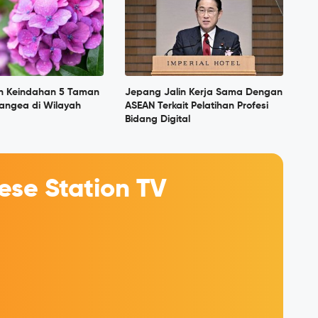
n Keindahan 5 Taman
Jepang Jalin Kerja Sama Dengan
angea di Wilayah
ASEAN Terkait Pelatihan Profesi
Bidang Digital
se Station TV