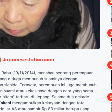
 | Japanesestation.com
, Rabu (19/11/2014), menahan seorang perempuan
 yang diduga membunuh suaminya dengan
 sianida. Ternyata, perempuan ini juga membunuh
n suami atau kekasihnya dengan cara yang sama
a hitam" terbaru di Jepang. Selama dua dekade
Kakehi
mengumpulkan kekayaan dengan total
dollar AS atau hampir Rp 83 miliar berupa uang