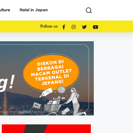
ulture
Halal in Japan
Follow us