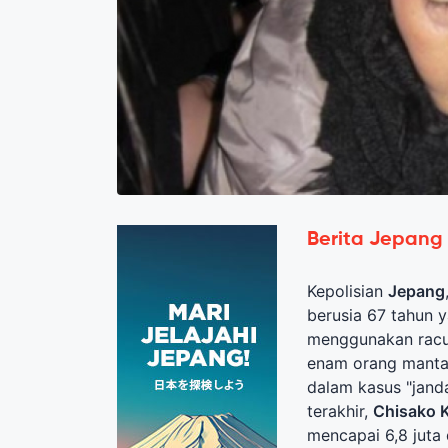
Berita Jepang
Kepolisian
Jepang
berusia 67 tahun
menggunakan racun
enam orang manta
dalam kasus "jand
terakhir,
Chisako 
mencapai 6,8 juta 