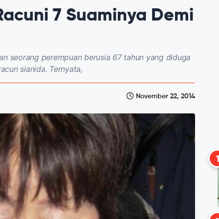
Racuni 7 Suaminya Demi
han seorang perempuan berusia 67 tahun yang diduga
un sianida. Ternyata,
November 22, 2014