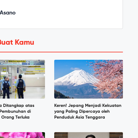
 Asano
Buat Kamu
a Ditangkap atas
Keren! Jepang Menjadi Kekuatan
Pembunuhan di
yang Paling Dipercaya oleh
 Orang Terluka
Penduduk Asia Tenggara