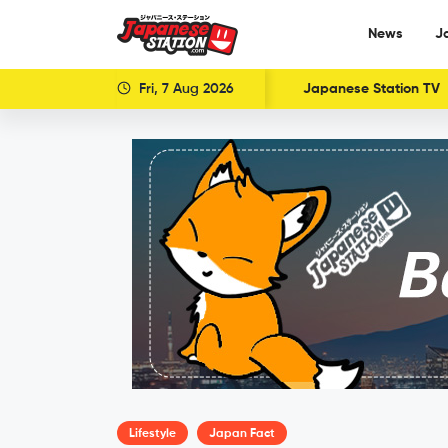
News
J
Fri, 7 Aug 2026
Japanese Station TV
Lifestyle
Japan Fact