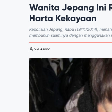
Wanita Jepang Ini 
Harta Kekayaan
Kepolisian Jepang, Rabu (19/11/2014), mena
membunuh suaminya dengan menggunakan rac
Vie Asano