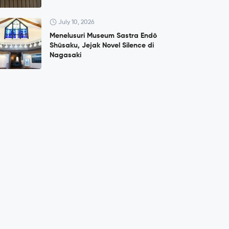
July 10, 2026
Menelusuri Museum Sastra Endō
Shūsaku, Jejak Novel Silence di
Nagasaki