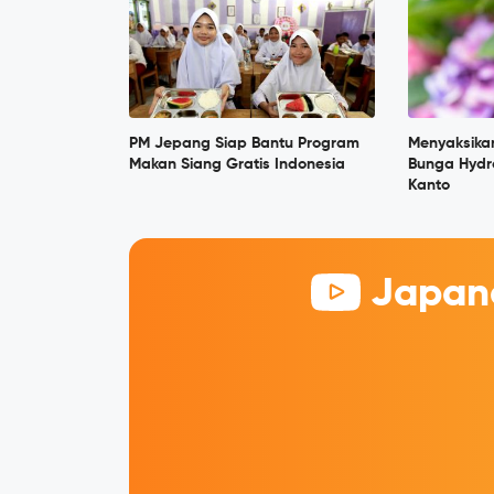
PM Jepang Siap Bantu Program
Menyaksika
Makan Siang Gratis Indonesia
Bunga Hydr
Kanto
Japane