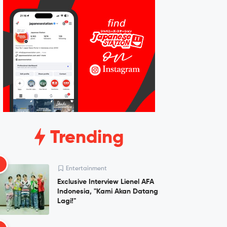
Trending
1
Entertainment
Exclusive Interview Lienel AFA
Indonesia, "Kami Akan Datang
Lagi!"