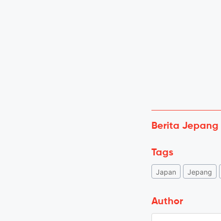
Berita Jepang
Tags
Japan
Jepang
Author