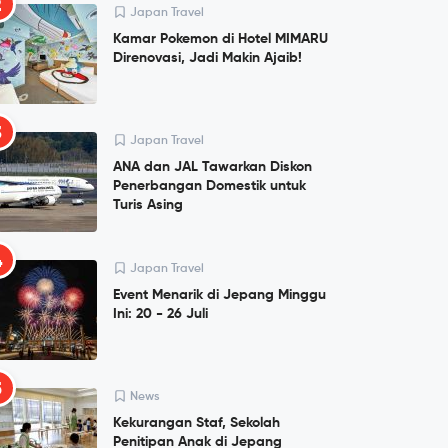
2
Japan Travel
Kamar Pokemon di Hotel MIMARU
Direnovasi, Jadi Makin Ajaib!
3
Japan Travel
ANA dan JAL Tawarkan Diskon
Penerbangan Domestik untuk
Turis Asing
4
Japan Travel
Event Menarik di Jepang Minggu
Ini: 20 - 26 Juli
5
News
Kekurangan Staf, Sekolah
Penitipan Anak di Jepang