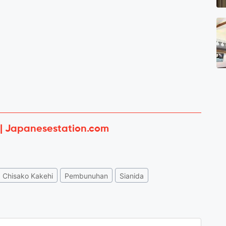
 | Japanesestation.com
Chisako Kakehi
Pembunuhan
Sianida