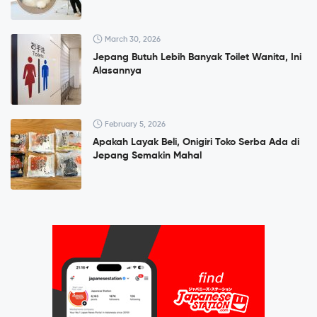
March 30, 2026
Jepang Butuh Lebih Banyak Toilet Wanita, Ini
Alasannya
February 5, 2026
Apakah Layak Beli, Onigiri Toko Serba Ada di
Jepang Semakin Mahal