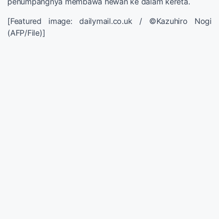
penumpangnya membawa hewan ke dalam kereta.
[Featured image: dailymail.co.uk / ©Kazuhiro Nogi
(AFP/File)]