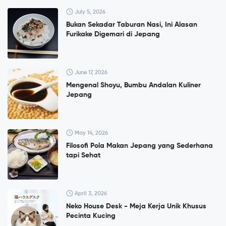
July 5, 2026
Bukan Sekadar Taburan Nasi, Ini Alasan
Furikake Digemari di Jepang
June 17, 2026
Mengenal Shoyu, Bumbu Andalan Kuliner
Jepang
May 14, 2026
Filosofi Pola Makan Jepang yang Sederhana
tapi Sehat
April 3, 2026
Neko House Desk - Meja Kerja Unik Khusus
Pecinta Kucing