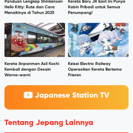
Panduan Lengkap Shinkansen
Kereta Baru JR East Ini Punya
Hello Kitty: Rute dan Cara
Kabin Pribadi untuk Semua
Menaikinya di Tahun 2025
Penumpang!
Kereta Anpanman Asli Kochi
Keisei Electric Railway
Kembali dengan Desain
Operasikan Kereta Bertema
Warna-warni
Frieren
Japanese Station TV
Tentang Jepang Lainnya