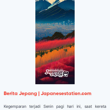
Berita Jepang | Japanesestation.com
Kegemparan terjadi Senin pagi hari ini, saat kereta