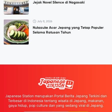
Jejak Novel Silence di Nagasaki
July 8, 2026
Nukazuke Acar Jepang yang Tetap Populer
Selama Ratusan Tahun
Japanese Station merupakan Portal Berita Jepang Terkini dan
Terbesar di Indonesia tentang wisata di Jepang, makanan,
gaya hidup, pop culture dan yang sedang viral di Jepang.