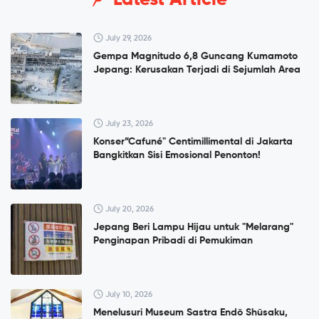
Latest Article
July 29, 2026
Gempa Magnitudo 6,8 Guncang Kumamoto
Jepang: Kerusakan Terjadi di Sejumlah Area
July 23, 2026
Konser”Cafuné" Centimillimental di Jakarta
Bangkitkan Sisi Emosional Penonton!
July 20, 2026
Jepang Beri Lampu Hijau untuk "Melarang"
Penginapan Pribadi di Pemukiman
July 10, 2026
Menelusuri Museum Sastra Endō Shūsaku,