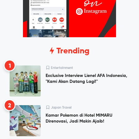
Trending
1
Entertainment
Exclusive Interview Lienel AFA Indonesia,
"Kami Akan Datang Lagi!"
2
Japan Travel
Kamar Pokemon di Hotel MIMARU
Direnovasi, Jadi Makin Ajaib!