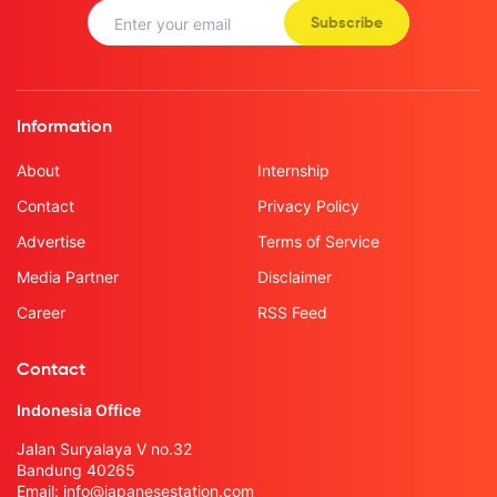
Subscribe
Information
About
Internship
Contact
Privacy Policy
Advertise
Terms of Service
Media Partner
Disclaimer
Career
RSS Feed
Contact
Indonesia Office
Jalan Suryalaya V no.32
Bandung 40265
Email:
info@japanesestation.com