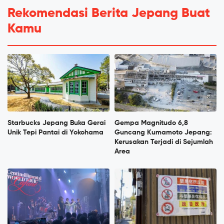
Rekomendasi Berita Jepang Buat
Kamu
Starbucks Jepang Buka Gerai
Gempa Magnitudo 6,8
Unik Tepi Pantai di Yokohama
Guncang Kumamoto Jepang:
Kerusakan Terjadi di Sejumlah
Area