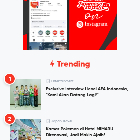
Trending
1
Entertainment
Exclusive Interview Lienel AFA Indonesia,
"Kami Akan Datang Lagi!"
2
Japan Travel
Kamar Pokemon di Hotel MIMARU
Direnovasi, Jadi Makin Ajaib!