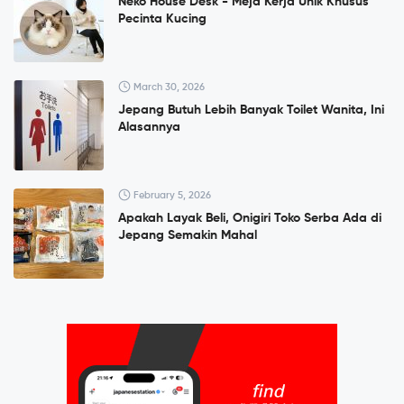
Neko House Desk - Meja Kerja Unik Khusus
Pecinta Kucing
March 30, 2026
Jepang Butuh Lebih Banyak Toilet Wanita, Ini
Alasannya
February 5, 2026
Apakah Layak Beli, Onigiri Toko Serba Ada di
Jepang Semakin Mahal