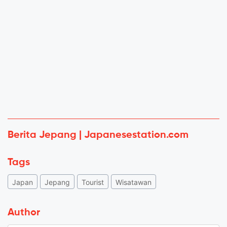
Berita Jepang | Japanesestation.com
Tags
Japan
Jepang
Tourist
Wisatawan
Author