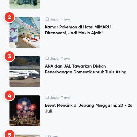
2
Japan Travel
Kamar Pokemon di Hotel MIMARU
Direnovasi, Jadi Makin Ajaib!
3
Japan Travel
ANA dan JAL Tawarkan Diskon
Penerbangan Domestik untuk Turis Asing
4
Japan Travel
Event Menarik di Jepang Minggu Ini: 20 - 26
Juli
5
News