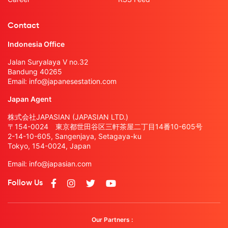
Contact
Indonesia Office
Jalan Suryalaya V no.32
Bandung 40265
Email:
info@japanesestation.com
Japan Agent
株式会社JAPASIAN (JAPASIAN LTD.)
〒154-0024 東京都世田谷区三軒茶屋二丁目14番10-605号
2-14-10-605, Sangenjaya, Setagaya-ku
Tokyo, 154-0024, Japan
Email:
info@japasian.com
Follow Us
Our Partners :