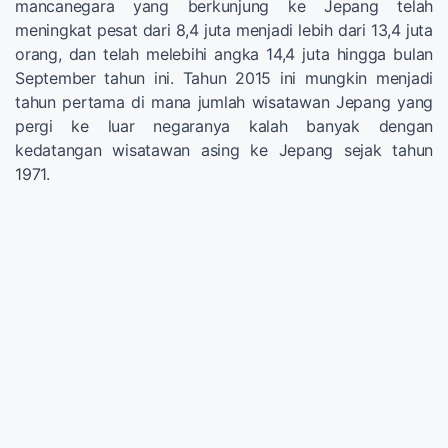
mancanegara yang berkunjung ke Jepang telah
meningkat pesat dari 8,4 juta menjadi lebih dari 13,4 juta
orang, dan telah melebihi angka 14,4 juta hingga bulan
September tahun ini. Tahun 2015 ini mungkin menjadi
tahun pertama di mana jumlah wisatawan Jepang yang
pergi ke luar negaranya kalah banyak dengan
kedatangan wisatawan asing ke Jepang sejak tahun
1971.