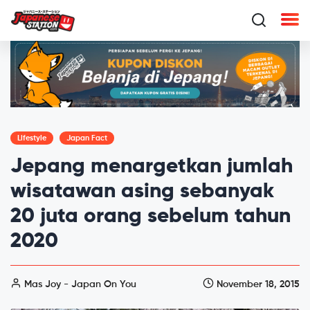
Lifestyle
Japan Fact
Jepang menargetkan jumlah
wisatawan asing sebanyak
20 juta orang sebelum tahun
2020
Mas Joy - Japan On You
November 18, 2015