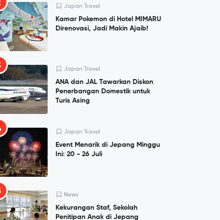
2
Japan Travel
Kamar Pokemon di Hotel MIMARU
Direnovasi, Jadi Makin Ajaib!
3
Japan Travel
ANA dan JAL Tawarkan Diskon
Penerbangan Domestik untuk
Turis Asing
4
Japan Travel
Event Menarik di Jepang Minggu
Ini: 20 - 26 Juli
5
News
Kekurangan Staf, Sekolah
Penitipan Anak di Jepang