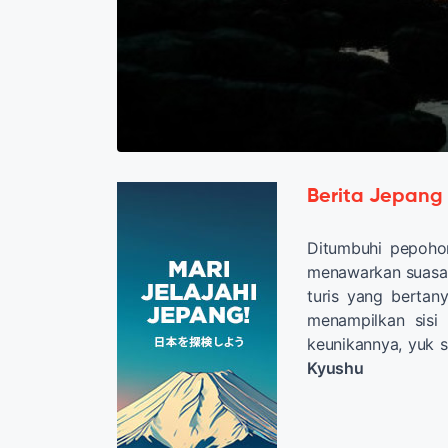
Berita Jepang
Ditumbuhi pepohon
menawarkan suasa
turis yang bertan
menampilkan sisi
keunikannya, yuk s
Kyushu