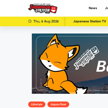
News
J
Thu, 6 Aug 2026
Japanese Station TV
Lifestyle
Japan Fact