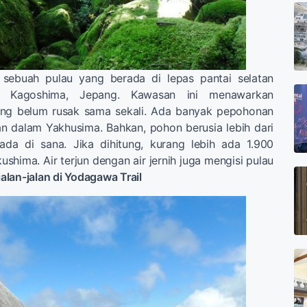
 sebuah pulau yang berada di lepas pantai selatan
ur Kagoshima, Jepang. Kawasan ini menawarkan
ang belum rusak sama sekali. Ada banyak pepohonan
an dalam Yakhusima. Bahkan, pohon berusia lebih dari
ada di sana. Jika dihitung, kurang lebih ada 1.900
kushima. Air terjun dengan air jernih juga mengisi pulau
jalan-jalan di Yodagawa Trail