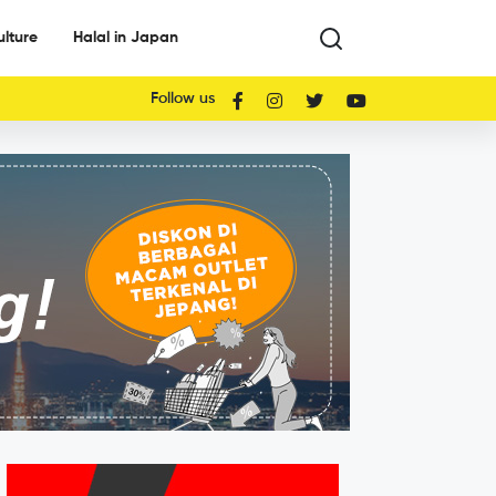
ulture
Halal in Japan
Follow us