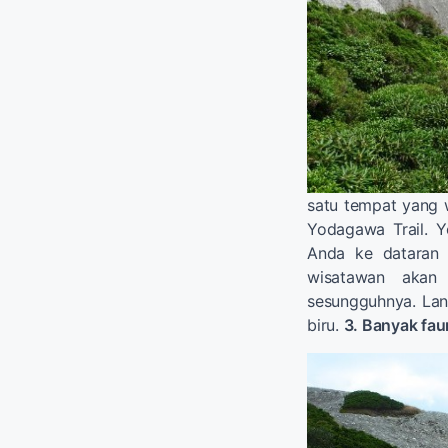
satu tempat yang w
Yodagawa Trail. Y
Anda ke dataran t
wisatawan akan 
sesungguhnya. Lan
biru.
3. Banyak fau