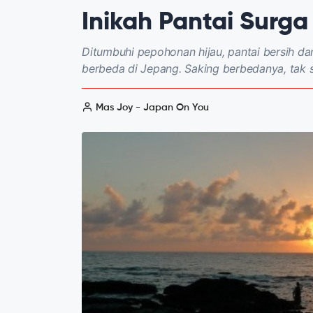
Inikah Pantai Surga
Ditumbuhi pepohonan hijau, pantai bersih d
berbeda di Jepang. Saking berbedanya, tak s
Mas Joy - Japan On You