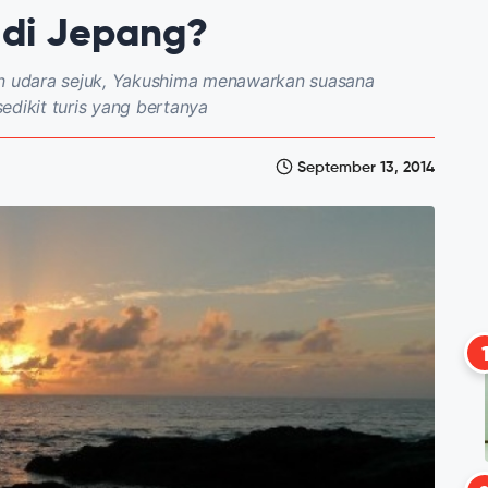
 di Jepang?
an udara sejuk, Yakushima menawarkan suasana
edikit turis yang bertanya
September 13, 2014