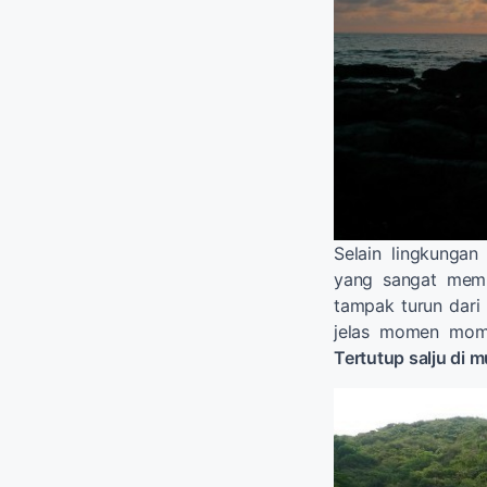
Selain lingkunga
yang sangat memi
tampak turun dari
jelas momen mom
Tertutup salju di 