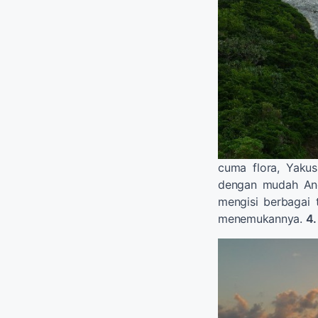
cuma flora, Yakus
dengan mudah Anda
mengisi berbagai
menemukannya.
4.