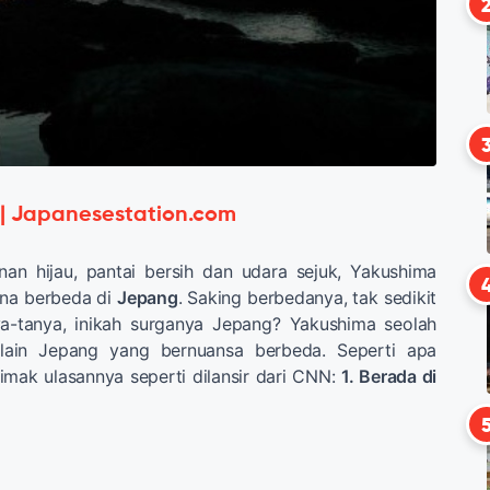
 | Japanesestation.com
an hijau, pantai bersih dan udara sejuk, Yakushima
na berbeda di
Jepang
. Saking berbedanya, tak sedikit
ya-tanya, inikah surganya Jepang? Yakushima seolah
 lain Jepang yang bernuansa berbeda. Seperti apa
imak ulasannya seperti dilansir dari CNN:
1. Berada di