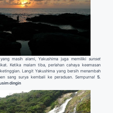
n yang masih alami, Yakushima juga memiliki
sunset
kat. Ketika malam tiba, perlahan cahaya keemasan
 ketinggian. Langit Yakushima yang bersih menambah
en sang surya kembali ke peraduan. Sempurna!
5.
musim dingin