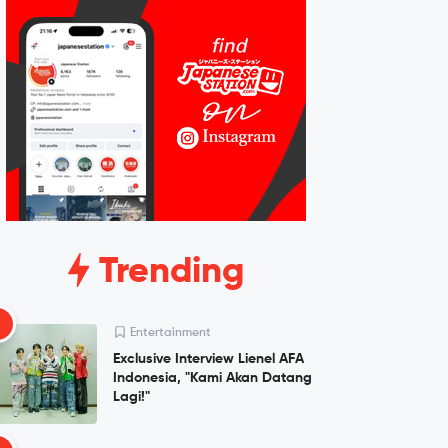
Trending
1
Entertainment
Exclusive Interview Lienel AFA
Indonesia, "Kami Akan Datang
Lagi!"