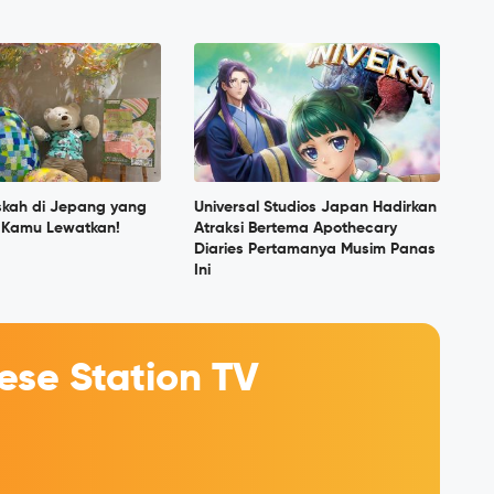
skah di Jepang yang
Universal Studios Japan Hadirkan
h Kamu Lewatkan!
Atraksi Bertema Apothecary
Diaries Pertamanya Musim Panas
Ini
se Station TV