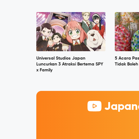
Universal Studios Japan
5 Acara Pa
Luncurkan 3 Atraksi Bertema SPY
Tidak Bole
x Family
Japane