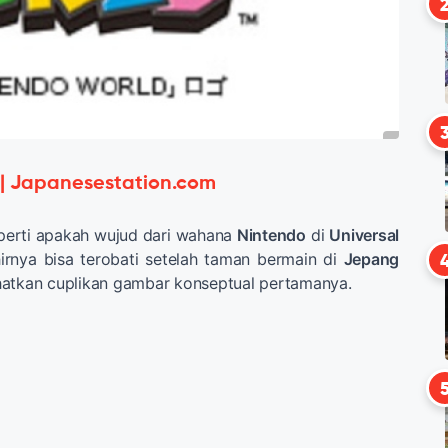
 | Japanesestation.com
perti apakah wujud dari wahana
Nintendo
di
Universal
rnya bisa terobati setelah taman bermain di
Jepang
hatkan cuplikan gambar konseptual pertamanya.