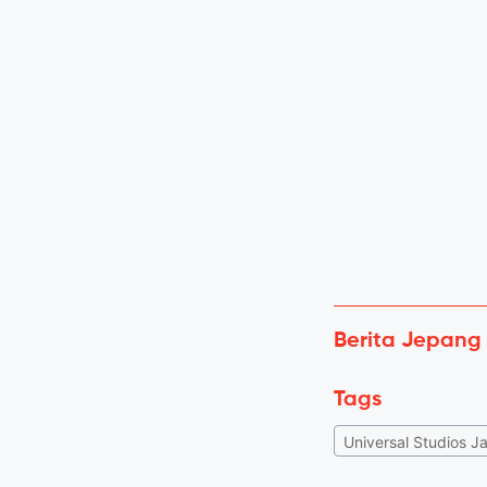
Berita Jepang
Tags
Universal Studios J