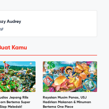
zy Audrey
Buat Kamu
tudios Jepang Rilis
Rayakan Musim Panas, USJ
corn Bertema Super
Hadirkan Makanan & Minuman
Siap Meledak!
Bertema One Piece