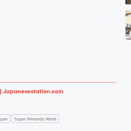
 | Japanesestation.com
apan
Super Nintendo World