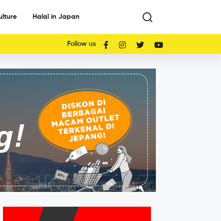
ulture
Halal in Japan
Follow us