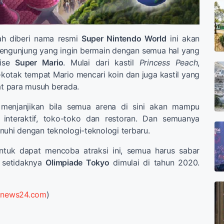
h diberi nama resmi
Super Nintendo World
ini akan
ngunjung yang ingin bermain dengan semua hal yang
hise
Super Mario
. Mulai dari kastil
Princess Peach
,
otak tempat Mario mencari koin dan juga kastil yang
pat para musuh berada.
s menjanjikan bila semua arena di sini akan mampu
interaktif, toko-toko dan restoran. Dan semuanya
nuhi dengan teknologi-teknologi terbaru.
ntuk dapat mencoba atraksi ini, semua harus sabar
 setidaknya
Olimpiade Tokyo
dimulai di tahun 2020.
tnews24.com
)