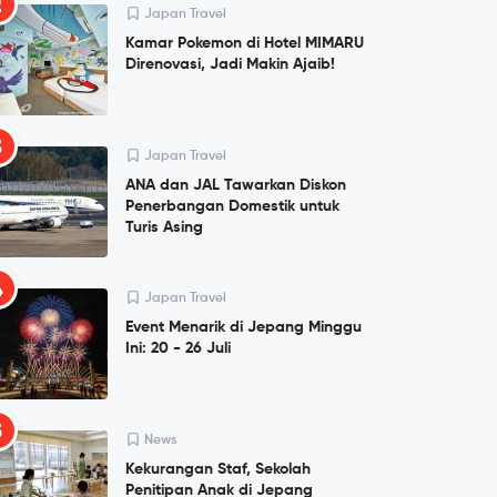
2
Japan Travel
Kamar Pokemon di Hotel MIMARU
Direnovasi, Jadi Makin Ajaib!
3
Japan Travel
ANA dan JAL Tawarkan Diskon
Penerbangan Domestik untuk
Turis Asing
4
Japan Travel
Event Menarik di Jepang Minggu
Ini: 20 - 26 Juli
5
News
Kekurangan Staf, Sekolah
Penitipan Anak di Jepang