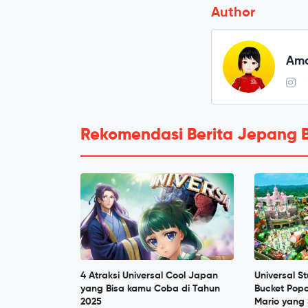
Author
Amo
Rekomendasi Berita Jepang 
4 Atraksi Universal Cool Japan
Universal S
yang Bisa kamu Coba di Tahun
Bucket Pop
2025
Mario yang 