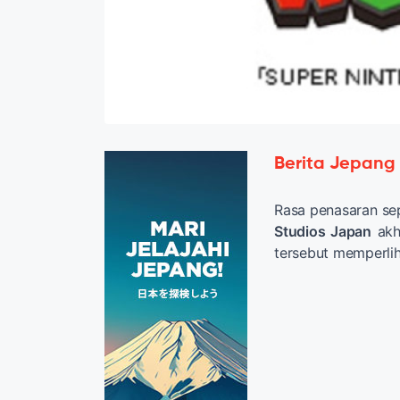
Berita Jepang
Rasa penasaran se
Studios Japan
akhi
tersebut memperli