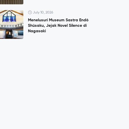
July 10, 2026
Menelusuri Museum Sastra Endō
Shūsaku, Jejak Novel Silence di
Nagasaki