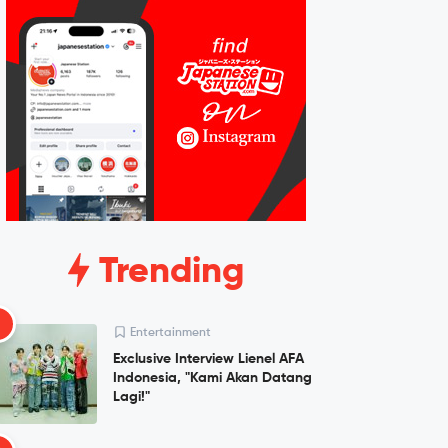
Trending
1
Entertainment
Exclusive Interview Lienel AFA
Indonesia, "Kami Akan Datang
Lagi!"