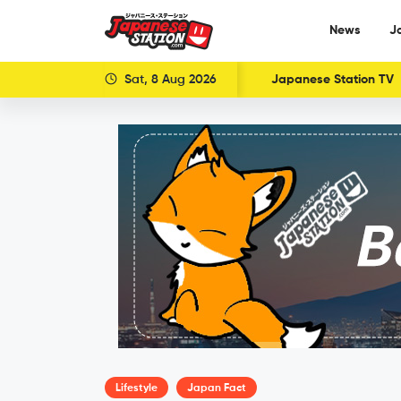
News
J
Sat, 8 Aug 2026
Japanese Station TV
Lifestyle
Japan Fact