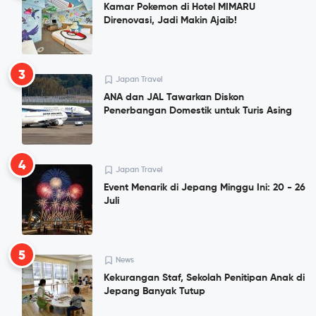
Kamar Pokemon di Hotel MIMARU
Direnovasi, Jadi Makin Ajaib!
3
Japan Travel
ANA dan JAL Tawarkan Diskon
Penerbangan Domestik untuk Turis Asing
4
Japan Travel
Event Menarik di Jepang Minggu Ini: 20 - 26
Juli
5
News
Kekurangan Staf, Sekolah Penitipan Anak di
Jepang Banyak Tutup