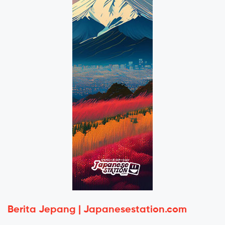
Berita Jepang | Japanesestation.com