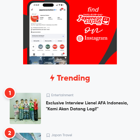
Trending
1
Entertainment
Exclusive Interview Lienel AFA Indonesia,
"Kami Akan Datang Lagi!"
2
Japan Travel