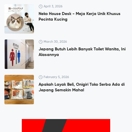
April 3, 2026
Neko House Desk - Meja Kerja Unik Khusus
Pecinta Kucing
March 30, 2026
Jepang Butuh Lebih Banyak Toilet Wanita, Ini
Alasannya
February 5, 2026
Apakah Layak Beli, Onigiri Toko Serba Ada di
Jepang Semakin Mahal