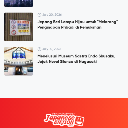
July 20, 2026
Jepang Beri Lampu Hijau untuk "Melarang"
Penginapan Pribadi di Pemukiman
July 10, 2026
Menelusuri Museum Sastra Endō Shūsaku,
Jejak Novel Silence di Nagasaki