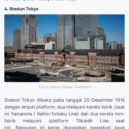
4. Stasiun Tokyo
Tokyo Station (image : Gaijinpot)
Stasiun Tokyo dibuka pada tanggal 20 Desember 1914
dengan empat platform; dua melayani kereta listrik (saat
ini Yamanote / Keihin-Tohoku Line) dan dua kereta non-
listrik melayani (platform Tōkaidō Line saat
ini). Bangunan ini kerap digosipkan mengikuti gaya