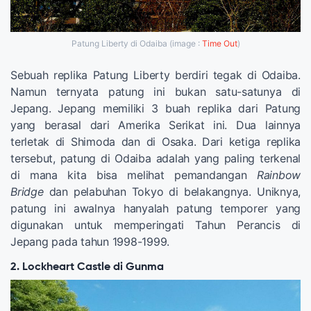
Patung Liberty di Odaiba (image :
Time Out
)
Sebuah replika Patung Liberty berdiri tegak di Odaiba.
Namun ternyata patung ini bukan satu-satunya di
Jepang. Jepang memiliki 3 buah replika dari Patung
yang berasal dari Amerika Serikat ini. Dua lainnya
terletak di Shimoda dan di Osaka. Dari ketiga replika
tersebut, patung di Odaiba adalah yang paling terkenal
di mana kita bisa melihat pemandangan
Rainbow
Bridge
dan pelabuhan Tokyo di belakangnya. Uniknya,
patung ini awalnya hanyalah patung temporer yang
digunakan untuk memperingati Tahun Perancis di
Jepang pada tahun 1998-1999.
2. Lockheart Castle di Gunma