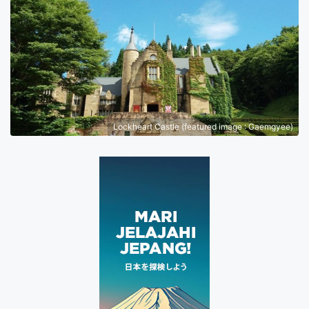
Lockheart Castle (featured image : Gaemgyee)