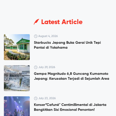
Latest Article
August 4, 2026
Starbucks Jepang Buka Gerai Unik Tepi
Pantai di Yokohama
July 29, 2026
Gempa Magnitudo 6,8 Guncang Kumamoto
Jepang: Kerusakan Terjadi di Sejumlah Area
July 23, 2026
Konser”Cafuné" Centimillimental di Jakarta
Bangkitkan Sisi Emosional Penonton!