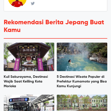
Rekomendasi Berita Jepang Buat
Kamu
Kuil Sakurayama, Destinasi
5 Destinasi Wisata Populer di
Wajib Saat Keliling Kota
Prefektur Kumamoto yang Bisa
Morioka
Kamu Kunjungi