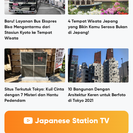
Baru! Layanan Bus Ekspres
4 Tempat Wisata Jepang
Bisa Mengantarmu dari
yang Bikin Kamu Serasa Bukan
Stasiun Kyoto ke Tempat
di Jepang!
Wisata
Situs Terkutuk Tokyo: Kuil Cinta
10 Bangunan Dengan
dengan 7 Misteri dan Hantu
Arsitektur Keren untuk Berfoto
Pedendam
di Tokyo 2021
Japanese Station TV