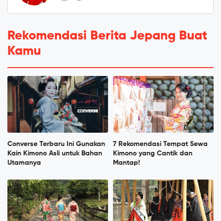
Rekomendasi Berita Jepang Buat
Kamu
Converse Terbaru Ini Gunakan
7 Rekomendasi Tempat Sewa
Kain Kimono Asli untuk Bahan
Kimono yang Cantik dan
Utamanya
Mantap!