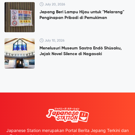
July 20, 2026
Jepang Beri Lampu Hijau untuk "Melarang"
Penginapan Pribadi di Pemukiman
July 10, 2026
Menelusuri Museum Sastra Endō Shūsaku,
Jejak Novel Silence di Nagasaki
Japanese Station merupakan Portal Berita Jepang Terkini dan