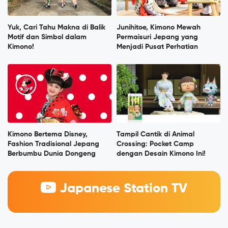
Yuk, Cari Tahu Makna di Balik
Junihitoe, Kimono Mewah
Motif dan Simbol dalam
Permaisuri Jepang yang
Kimono!
Menjadi Pusat Perhatian
Kimono Bertema Disney,
Tampil Cantik di Animal
Fashion Tradisional Jepang
Crossing: Pocket Camp
Berbumbu Dunia Dongeng
dengan Desain Kimono Ini!
Japanese Station TV