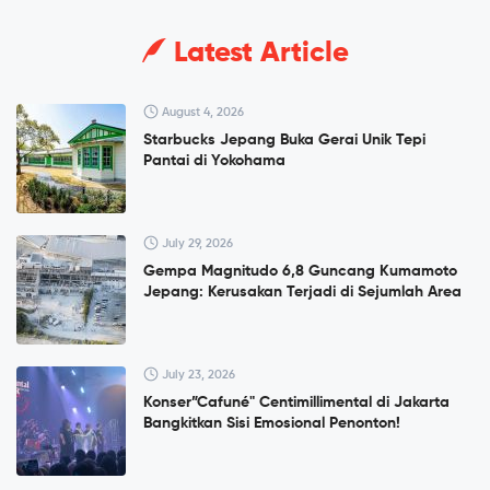
Latest Article
August 4, 2026
Starbucks Jepang Buka Gerai Unik Tepi
Pantai di Yokohama
July 29, 2026
Gempa Magnitudo 6,8 Guncang Kumamoto
Jepang: Kerusakan Terjadi di Sejumlah Area
July 23, 2026
Konser”Cafuné" Centimillimental di Jakarta
Bangkitkan Sisi Emosional Penonton!