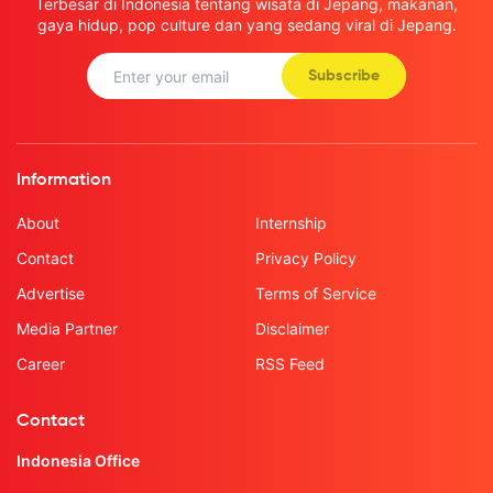
Terbesar di Indonesia tentang wisata di Jepang, makanan,
gaya hidup, pop culture dan yang sedang viral di Jepang.
Subscribe
Information
About
Internship
Contact
Privacy Policy
Advertise
Terms of Service
Media Partner
Disclaimer
Career
RSS Feed
Contact
Indonesia Office