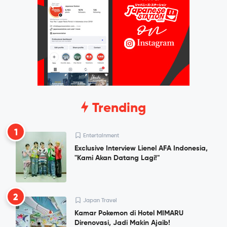
Trending
1
Entertainment
Exclusive Interview Lienel AFA Indonesia,
"Kami Akan Datang Lagi!"
2
Japan Travel
Kamar Pokemon di Hotel MIMARU
Direnovasi, Jadi Makin Ajaib!