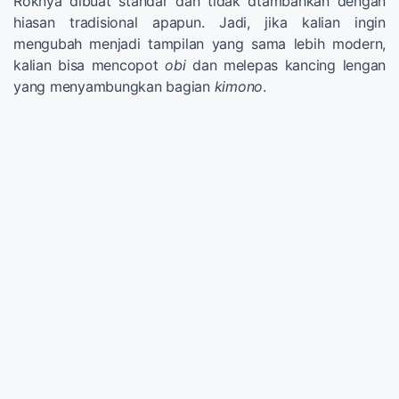
Roknya dibuat standar dan tidak dtambahkan dengan
hiasan tradisional apapun. Jadi, jika kalian ingin
mengubah menjadi tampilan yang sama lebih modern,
kalian bisa mencopot
obi
dan melepas kancing lengan
yang menyambungkan bagian
kimono
.