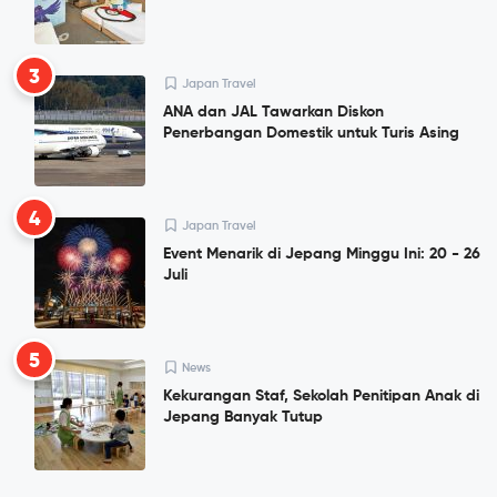
3
Japan Travel
ANA dan JAL Tawarkan Diskon
Penerbangan Domestik untuk Turis Asing
4
Japan Travel
Event Menarik di Jepang Minggu Ini: 20 - 26
Juli
5
News
Kekurangan Staf, Sekolah Penitipan Anak di
Jepang Banyak Tutup