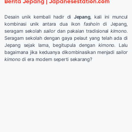
Berita Jepang | Japanesestation.com
Desain unik kembali hadir di
Jepang
, kali ini muncul
kombinasi unik antara dua ikon
fashoin
di Jepang,
seragam sekolah
sailor
dan pakaian tradisional
kimono
.
Seragam sekolah dengan gaya pelaut yang telah ada di
Jepang sejak lama, begitupula dengan
kimono.
Lalu
bagaimana jika keduanya dikombinasikan menjadi
sailor
kimono
di era modern seperti sekarang?