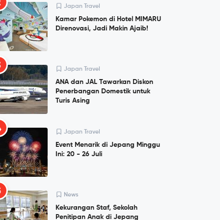
2
Japan Travel
Kamar Pokemon di Hotel MIMARU
Direnovasi, Jadi Makin Ajaib!
3
Japan Travel
ANA dan JAL Tawarkan Diskon
Penerbangan Domestik untuk
Turis Asing
4
Japan Travel
Event Menarik di Jepang Minggu
Ini: 20 - 26 Juli
5
News
Kekurangan Staf, Sekolah
Penitipan Anak di Jepang