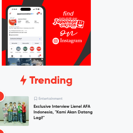
Trending
1
Entertainment
Exclusive Interview Lienel AFA
Indonesia, "Kami Akan Datang
Lagi!"