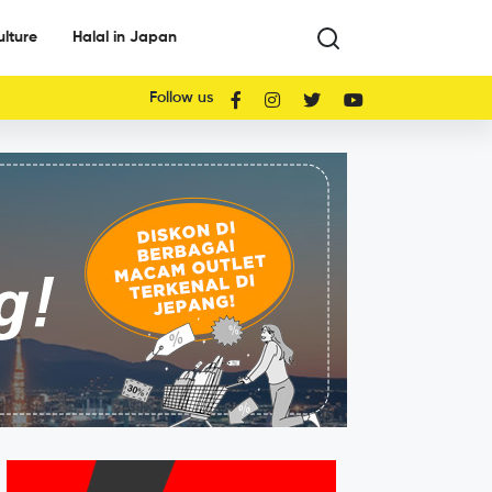
ulture
Halal in Japan
Follow us