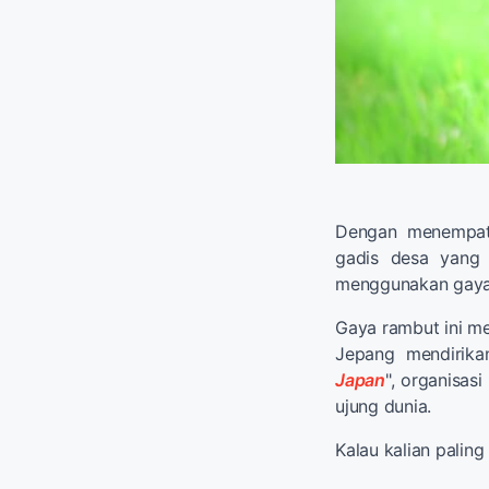
Dengan menempatk
gadis desa yang 
menggunakan gaya 
Gaya rambut ini m
Jepang mendirika
Japan
", organisas
ujung dunia.
Kalau kalian paling