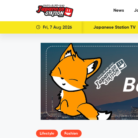
News
J
Fri, 7 Aug 2026
Japanese Station TV
Lifestyle
Fashion