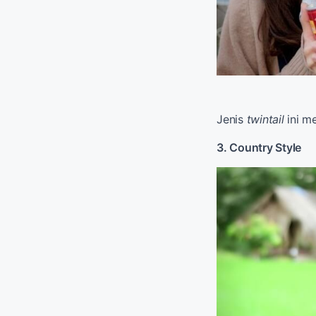
Jenis
twintail
ini m
3. Country Style