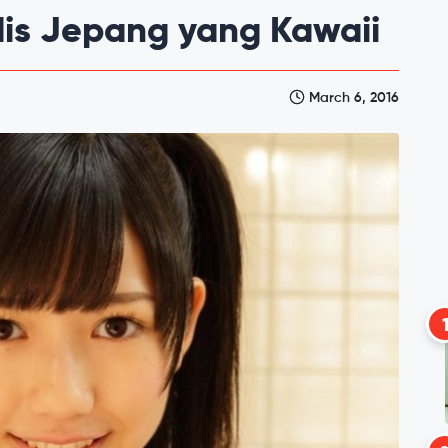
dis Jepang yang Kawaii
March 6, 2016