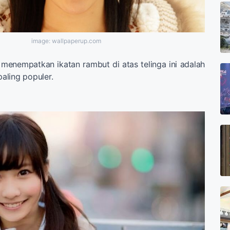
image: wallpaperup.com
menempatkan ikatan rambut di atas telinga ini adalah
paling populer.