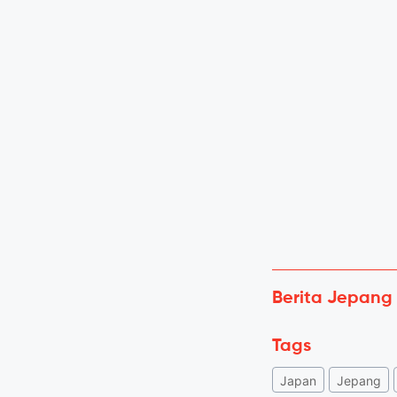
Berita Jepang
Tags
Japan
Jepang