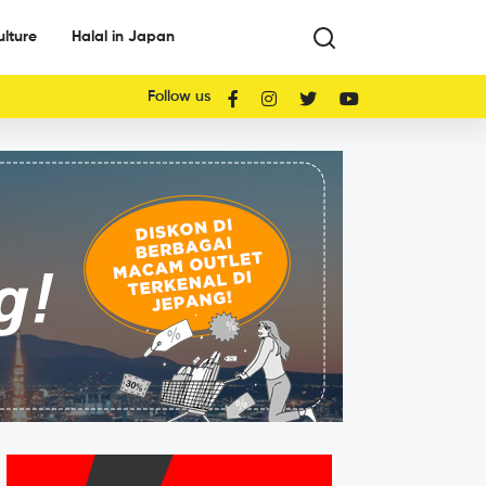
ulture
Halal in Japan
Follow us