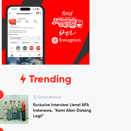
Trending
1
Entertainment
Exclusive Interview Lienel AFA
Indonesia, "Kami Akan Datang
Lagi!"