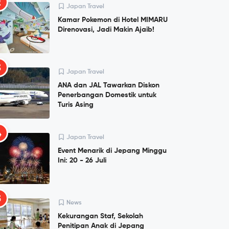
2
Japan Travel
Kamar Pokemon di Hotel MIMARU
Direnovasi, Jadi Makin Ajaib!
3
Japan Travel
ANA dan JAL Tawarkan Diskon
Penerbangan Domestik untuk
Turis Asing
4
Japan Travel
Event Menarik di Jepang Minggu
Ini: 20 - 26 Juli
5
News
Kekurangan Staf, Sekolah
Penitipan Anak di Jepang