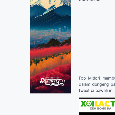
Foo Midori membu
dalam dongeng pali
tweet di bawah ini.