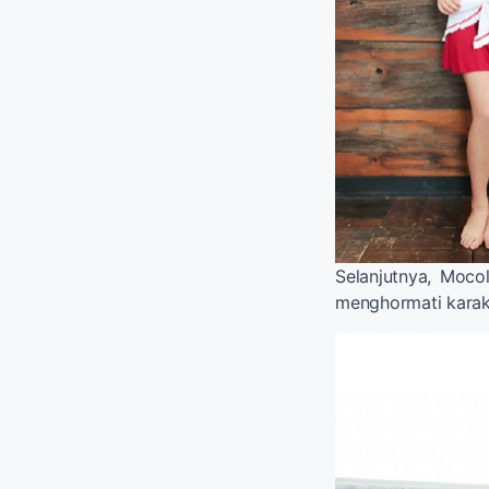
Selanjutnya, Moco
menghormati karakt