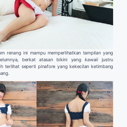
tum renang ini mampu memperlihatkan tampilan yang
elumnya, berkat atasan bikini yang
kawaii
justru
h terlihat seperti pinafore yang kekecilan ketimbang
nang.