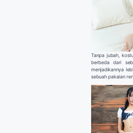
Tanpa jubah, kos
berbeda dari seb
menjadikannya lebi
sebuah pakaian re