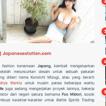
 | Japanesestation.com
k
fashion
kenamaan
Jepang
, kembali mengeluarkan
etelah meluncurkan desain untuk sebuah pakaian
ng diberi nama Kunoichi Mizugi, atau yang berarti
inja Wanita
untuk musim panas beberapa waktu
le
juga sedang mengerjakan proyek lainnya, bekerja
rator dari negeri sakura bernama
Foo Midori
, sosok
mbuat karakter-karakter untuk
Battle Spirits Trading