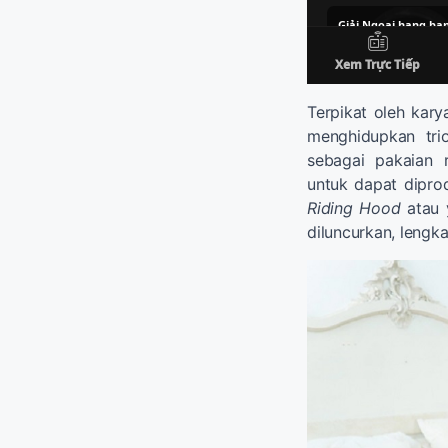
Terpikat oleh kar
menghidupkan tri
sebagai pakaian
untuk dapat dipro
Riding Hood
atau 
diluncurkan, lengk