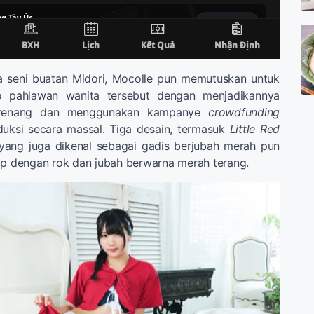
ya seni buatan Midori, Mocolle pun memutuskan untuk
o pahlawan wanita tersebut dengan menjadikannya
 renang dan menggunakan kampanye
crowdfunding
duksi secara massal. Tiga desain, termasuk
Little Red
yang juga dikenal sebagai gadis berjubah merah pun
ap dengan rok dan jubah berwarna merah terang.