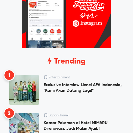
Trending
1
Entertainment
Exclusive Interview Lienel AFA Indonesia,
"Kami Akan Datang Lagi!"
2
Japan Travel
Kamar Pokemon di Hotel MIMARU
Direnovasi, Jadi Makin Ajaib!