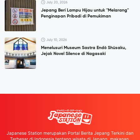
July 20, 2026
Jepang Beri Lampu Hijau untuk "Melarang"
Penginapan Pribadi di Pemukiman
July 10, 2026
Menelusuri Museum Sastra Endō Shūsaku,
Jejak Novel Silence di Nagasaki
Japanese Station merupakan Portal Berita Jepang Terkini dan
Terbesar di Indonesia tentang wisata di Jepang, makanan,