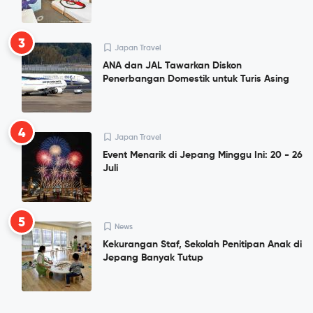
3
Japan Travel
ANA dan JAL Tawarkan Diskon
Penerbangan Domestik untuk Turis Asing
4
Japan Travel
Event Menarik di Jepang Minggu Ini: 20 - 26
Juli
5
News
Kekurangan Staf, Sekolah Penitipan Anak di
Jepang Banyak Tutup