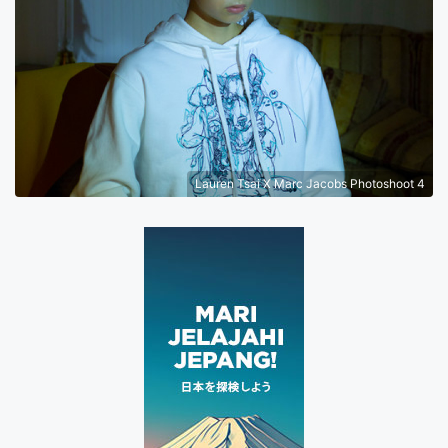
Lauren Tsai X Marc Jacobs Photoshoot 4