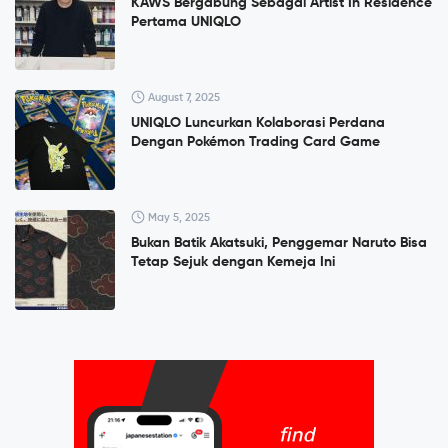
KAWS Bergabung Sebagai Artist In Residence
Pertama UNIQLO
August 7, 2025
UNIQLO Luncurkan Kolaborasi Perdana
Dengan Pokémon Trading Card Game
May 5, 2025
Bukan Batik Akatsuki, Penggemar Naruto Bisa
Tetap Sejuk dengan Kemeja Ini