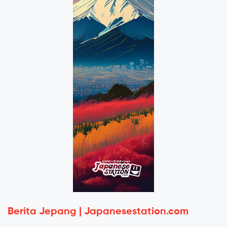
Berita Jepang | Japanesestation.com