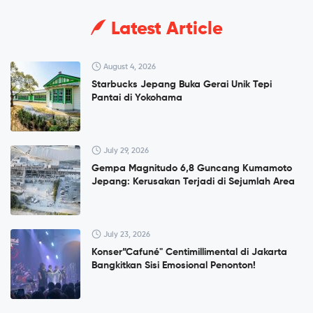
Latest Article
August 4, 2026
Starbucks Jepang Buka Gerai Unik Tepi
Pantai di Yokohama
July 29, 2026
Gempa Magnitudo 6,8 Guncang Kumamoto
Jepang: Kerusakan Terjadi di Sejumlah Area
July 23, 2026
Konser”Cafuné" Centimillimental di Jakarta
Bangkitkan Sisi Emosional Penonton!