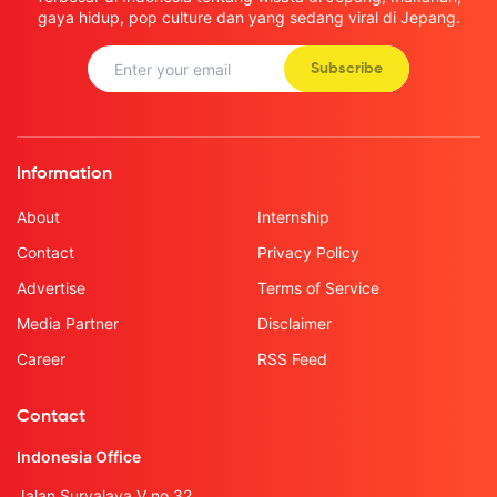
gaya hidup, pop culture dan yang sedang viral di Jepang.
Subscribe
Information
About
Internship
Contact
Privacy Policy
Advertise
Terms of Service
Media Partner
Disclaimer
Career
RSS Feed
Contact
Indonesia Office
Jalan Suryalaya V no.32