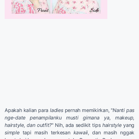
Apakah kalian para
ladies
pernah memikirkan, "
Nanti pas
nge-date penampilanku musti gimana ya, makeup,
hairstyle, dan outfit?
" Nih, ada sedikit tips
hairstyle
yang
simple
tapi masih terkesan
kawaii
, dan masih nggak