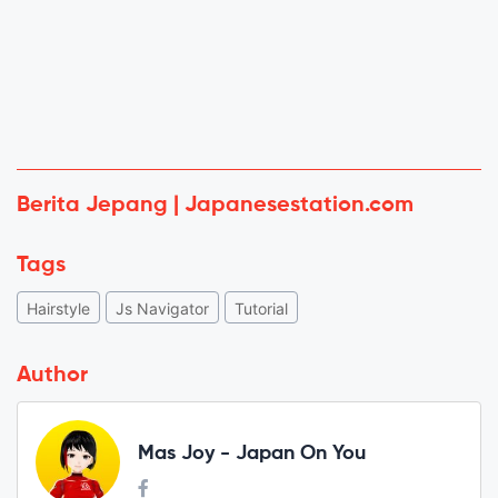
Berita Jepang | Japanesestation.com
Tags
Hairstyle
Js Navigator
Tutorial
Author
Mas Joy - Japan On You