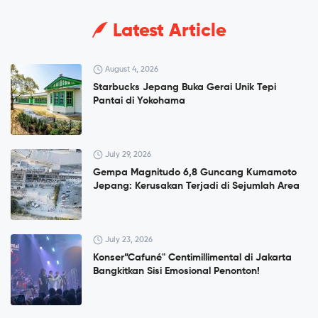
Latest Article
August 4, 2026
Starbucks Jepang Buka Gerai Unik Tepi
Pantai di Yokohama
July 29, 2026
Gempa Magnitudo 6,8 Guncang Kumamoto
Jepang: Kerusakan Terjadi di Sejumlah Area
July 23, 2026
Konser”Cafuné" Centimillimental di Jakarta
Bangkitkan Sisi Emosional Penonton!