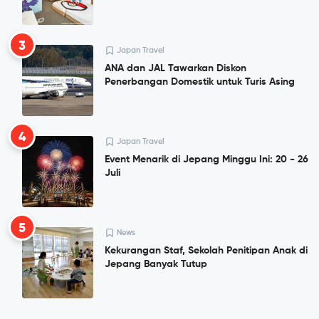
3
Japan Travel
ANA dan JAL Tawarkan Diskon
Penerbangan Domestik untuk Turis Asing
4
Japan Travel
Event Menarik di Jepang Minggu Ini: 20 - 26
Juli
5
News
Kekurangan Staf, Sekolah Penitipan Anak di
Jepang Banyak Tutup