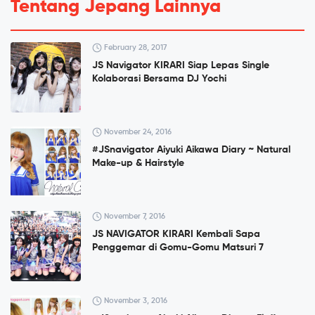
Tentang Jepang Lainnya
February 28, 2017
JS Navigator KIRARI Siap Lepas Single
Kolaborasi Bersama DJ Yochi
November 24, 2016
#JSnavigator Aiyuki Aikawa Diary ~ Natural
Make-up & Hairstyle
November 7, 2016
JS NAVIGATOR KIRARI Kembali Sapa
Penggemar di Gomu-Gomu Matsuri 7
November 3, 2016