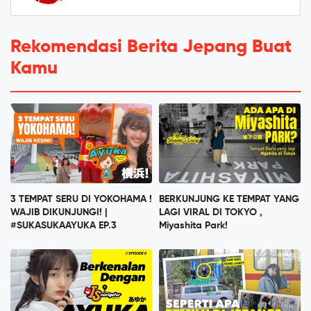
Rekomendasi Berita Jepang Buat
Kamu
3 TEMPAT SERU DI YOKOHAMA !
BERKUNJUNG KE TEMPAT YANG
WAJIB DIKUNJUNGI! |
LAGI VIRAL DI TOKYO ,
#SUKASUKAAYUKA EP.3
Miyashita Park!