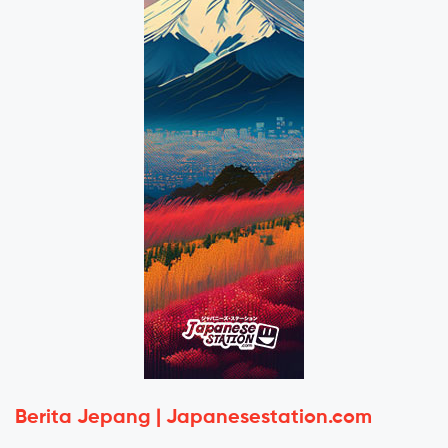
Berita Jepang | Japanesestation.com