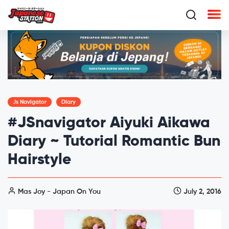
Js Navigator
Diary
#JSnavigator Aiyuki Aikawa
Diary ~ Tutorial Romantic Bun
Hairstyle
Mas Joy - Japan On You
July 2, 2016