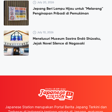
July 20, 2026
Jepang Beri Lampu Hijau untuk "Melarang"
Penginapan Pribadi di Pemukiman
July 10, 2026
Menelusuri Museum Sastra Endō Shūsaku,
Jejak Novel Silence di Nagasaki
Japanese Station merupakan Portal Berita Jepang Terkini dan
Terbesar di Indonesia tentang wisata di Jepang, makanan,