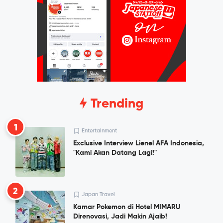
Trending
1
Entertainment
Exclusive Interview Lienel AFA Indonesia,
"Kami Akan Datang Lagi!"
2
Japan Travel
Kamar Pokemon di Hotel MIMARU
Direnovasi, Jadi Makin Ajaib!