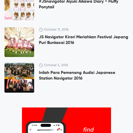
#JSnavigator Aiyuki Aikawa Diary ~ Fluffy
Ponytail
October 11, 2016
JS Navigator Kirari Meriahkan Festival Jepang
Puri Bunkasai 2016
October 5, 2016
Inilah Para Pemenang Audisi Japanese
Station Navigator 2016