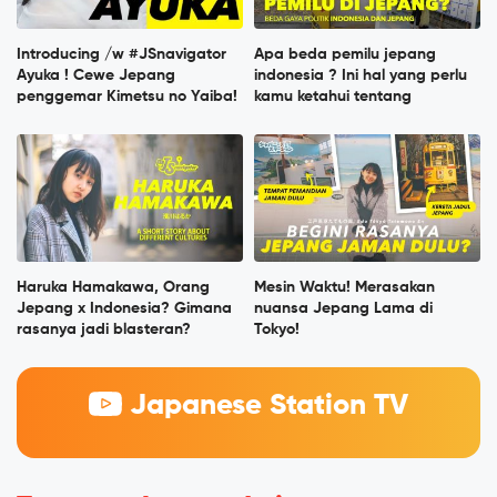
Introducing /w #JSnavigator
Apa beda pemilu jepang
Ayuka ! Cewe Jepang
indonesia ? Ini hal yang perlu
penggemar Kimetsu no Yaiba!
kamu ketahui tentang
Haruka Hamakawa, Orang
Mesin Waktu! Merasakan
Jepang x Indonesia? Gimana
nuansa Jepang Lama di
rasanya jadi blasteran?
Tokyo!
Japanese Station TV