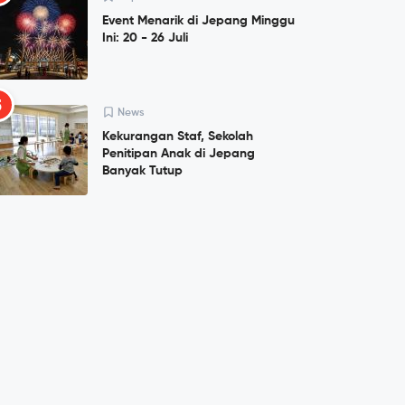
Event Menarik di Jepang Minggu
Ini: 20 - 26 Juli
5
News
Kekurangan Staf, Sekolah
Penitipan Anak di Jepang
Banyak Tutup