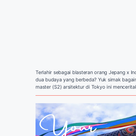
Terlahir sebagai blasteran orang Jepang x I
dua budaya yang berbeda? Yuk simak bagaim
master (S2) arsitektur di Tokyo ini mencerit