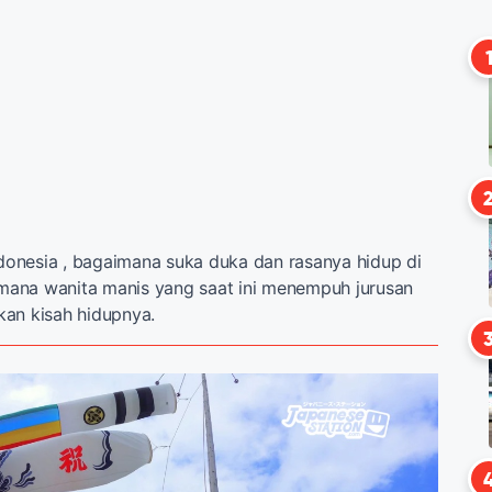
ndonesia , bagaimana suka duka dan rasanya hidup di
ana wanita manis yang saat ini menempuh jurusan
akan kisah hidupnya.