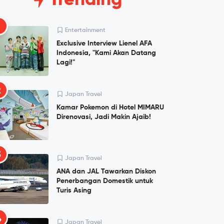
Trending
1
Entertainment
Exclusive Interview Lienel AFA
Indonesia, "Kami Akan Datang
Lagi!"
2
Japan Travel
Kamar Pokemon di Hotel MIMARU
Direnovasi, Jadi Makin Ajaib!
3
Japan Travel
ANA dan JAL Tawarkan Diskon
Penerbangan Domestik untuk
Turis Asing
4
Japan Travel