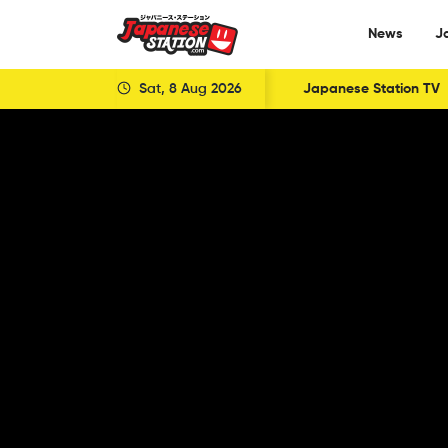
News
J
Sat, 8 Aug 2026
Japanese Station TV