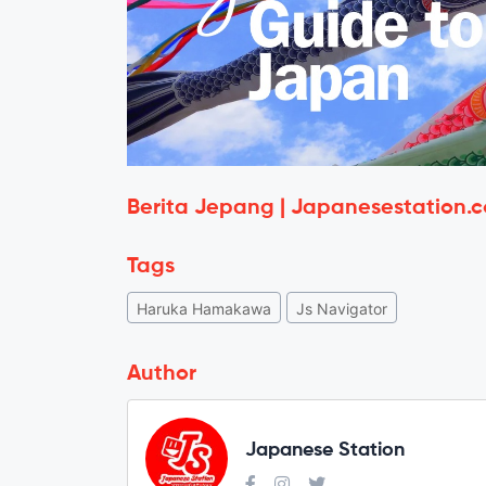
Berita Jepang | Japanesestation.
Tags
Haruka Hamakawa
Js Navigator
Author
Japanese Station