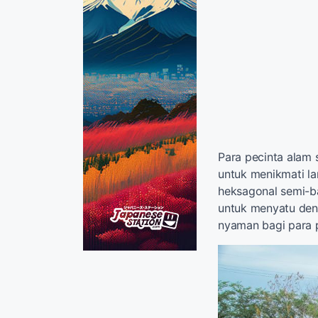
Para pecinta alam 
untuk menikmati la
heksagonal semi-b
untuk menyatu deng
nyaman bagi para 