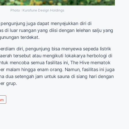
Photo : Kurofune Design Holdings
, pengunjung juga dapat menyejukkan diri di
 di luar ruangan yang diisi dengan lelehan salju yang
gunungan terdekat.
erdiam diri, pengunjung bisa menyewa sepeda listrik
daerah tersebut atau mengikuti lokakarya herbologi di
tuk mencoba semua fasilitas ini, The Hive mematok
er malam hingga enam orang. Namun, fasilitas ini juga
a dua setengah jam untuk sauna di siang hari dengan
er grup.
om