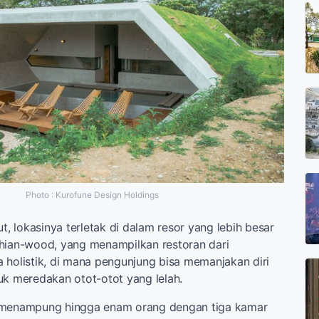
Photo : Kurofune Design Holdings
ut, lokasinya terletak di dalam resor yang lebih besar
thian-wood, yang menampilkan restoran dari
 holistik, di mana pengunjung bisa memanjakan diri
uk meredakan otot-otot yang lelah.
 menampung hingga enam orang dengan tiga kamar