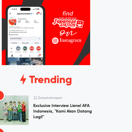
Trending
1
Entertainment
Exclusive Interview Lienel AFA
Indonesia, "Kami Akan Datang
Lagi!"