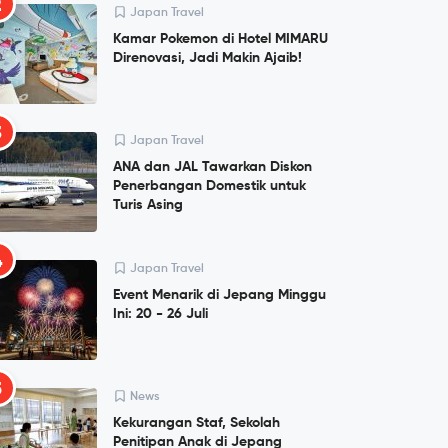
2
Japan Travel
Kamar Pokemon di Hotel MIMARU
Direnovasi, Jadi Makin Ajaib!
3
Japan Travel
ANA dan JAL Tawarkan Diskon
Penerbangan Domestik untuk
Turis Asing
4
Japan Travel
Event Menarik di Jepang Minggu
Ini: 20 - 26 Juli
5
News
Kekurangan Staf, Sekolah
Penitipan Anak di Jepang