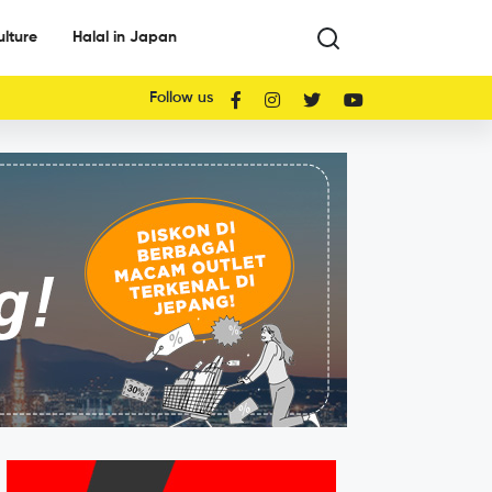
ulture
Halal in Japan
Follow us