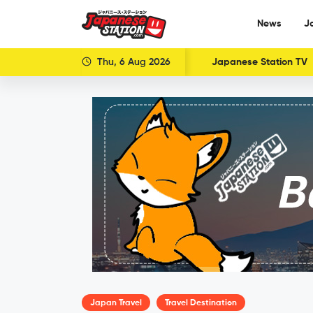
News
J
Thu, 6 Aug 2026
Japanese Station TV
Japan Travel
Travel Destination