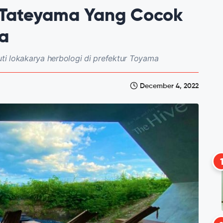
 Tateyama Yang Cocok
a
uti lokakarya herbologi di prefektur Toyama
December 4, 2022