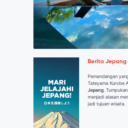
Berita Jepang
Pemandangan yang 
Tateyama Kurobe A
Jepang
. Tumpukan 
menjadi alasan me
jadi tujuan wisata.