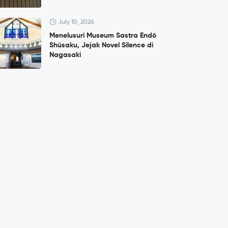
July 10, 2026
Menelusuri Museum Sastra Endō
Shūsaku, Jejak Novel Silence di
Nagasaki