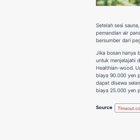
Setelah sesi sauna
pemandian air panas
bersumber dari pe
Jika bosan hanya b
untuk menjelajahi 
Healthian-wood. Un
biaya 90.000 yen p
dapat disewa selam
biaya 25.000 yen p
Source
Timeout.c