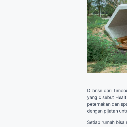
Dilansir dari Timeo
yang disebut Heal
peternakan dan spa
dengan pijatan unt
Setiap rumah bisa