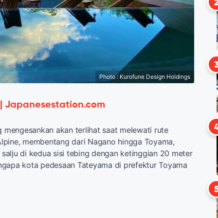
Photo : Kurofune Design Holdings
 | Japanesestation.com
mengesankan akan terlihat saat melewati rute
lpine, membentang dari Nagano hingga Toyama,
salju di kedua sisi tebing dengan ketinggian 20 meter
ngapa kota pedesaan Tateyama di prefektur Toyama