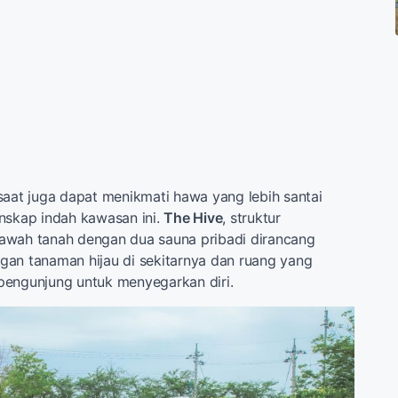
saat juga dapat menikmati hawa yang lebih santai
nskap indah kawasan ini.
The Hive
, struktur
awah tanah dengan dua sauna pribadi dirancang
an tanaman hijau di sekitarnya dan ruang yang
pengunjung untuk menyegarkan diri.