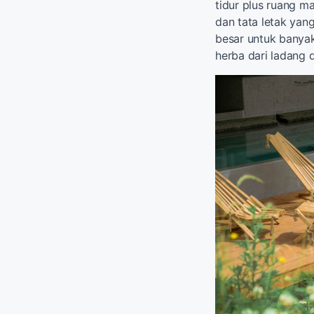
tidur plus ruang m
dan tata letak yan
besar untuk banya
herba dari ladang 