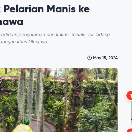
Pelarian Manis ke
inawa
adirkan pengalaman dan kuliner melalui tur ladang
idangan khas Okinawa.
May 15, 2024