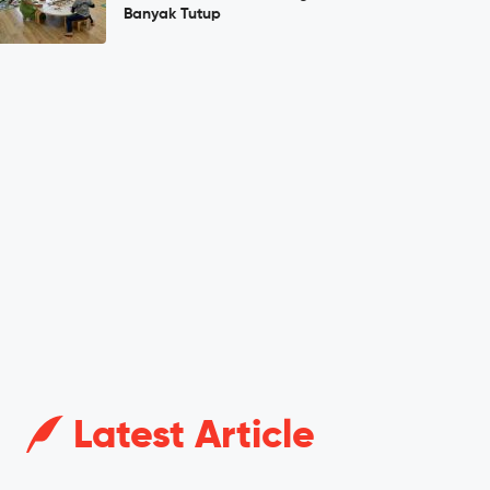
Banyak Tutup
Latest Article