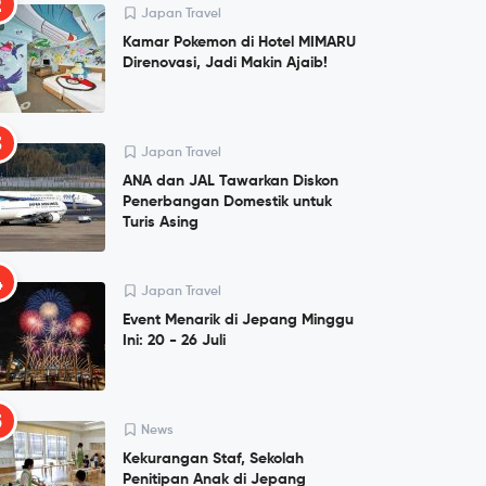
2
Japan Travel
Kamar Pokemon di Hotel MIMARU
Direnovasi, Jadi Makin Ajaib!
3
Japan Travel
ANA dan JAL Tawarkan Diskon
Penerbangan Domestik untuk
Turis Asing
4
Japan Travel
Event Menarik di Jepang Minggu
Ini: 20 - 26 Juli
5
News
Kekurangan Staf, Sekolah
Penitipan Anak di Jepang