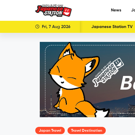
News
J
Fri, 7 Aug 2026
Japanese Station TV
Japan Travel
Travel Destination