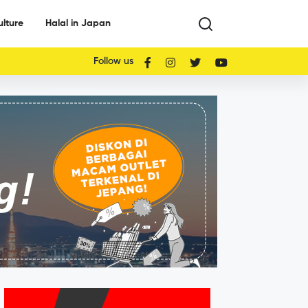
ulture
Halal in Japan
Follow us