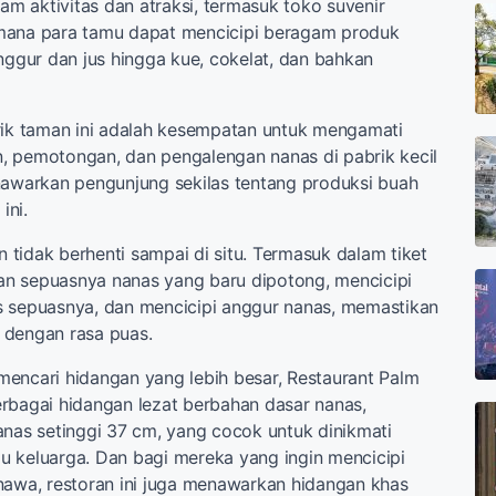
 aktivitas dan atraksi, termasuk toko suvenir
mana para tamu dapat mencicipi beragam produk
anggur dan jus hingga kue, cokelat, dan bahkan
rik taman ini adalah kesempatan untuk mengamati
, pemotongan, dan pengalengan nanas di pabrik kecil
nawarkan pengunjung sekilas tentang produksi buah
ini.
tidak berhenti sampai di situ. Termasuk dalam tiket
n sepuasnya nanas yang baru dipotong, mencicipi
s sepuasnya, dan mencicipi anggur nanas, memastikan
 dengan rasa puas.
encari hidangan yang lebih besar, Restaurant Palm
rbagai hidangan lezat berbahan dasar nanas,
anas setinggi 37 cm, yang cocok untuk dinikmati
 keluarga. Dan bagi mereka yang ingin mencicipi
nawa, restoran ini juga menawarkan hidangan khas