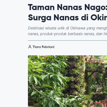
Taman Nanas Nago: 
Surga Nanas di Ok
Destinasi wisata unik di Okinawa yang mengh
nanas, produk-produk berbasis nanas, dan h
Tiara Febriani