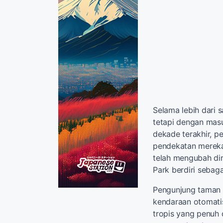
Selama lebih dari 
tetapi dengan mas
dekade terakhir, p
pendekatan mereka
telah mengubah di
Park berdiri sebaga
Pengunjung taman d
kendaraan otomati
tropis yang penuh