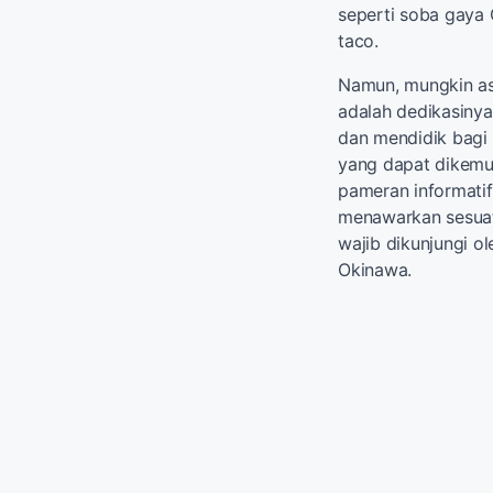
seperti soba gaya 
taco.
Namun, mungkin as
adalah dedikasin
dan mendidik bagi p
yang dapat dikemud
pameran informatif
menawarkan sesuat
wajib dikunjungi ol
Okinawa.