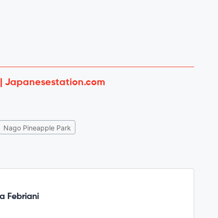
 | Japanesestation.com
Nago Pineapple Park
a Febriani