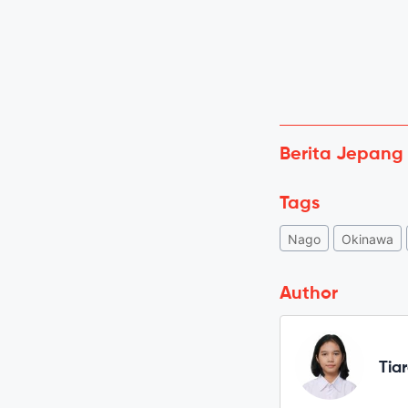
Berita Jepang
Tags
Nago
Okinawa
Author
Tiar