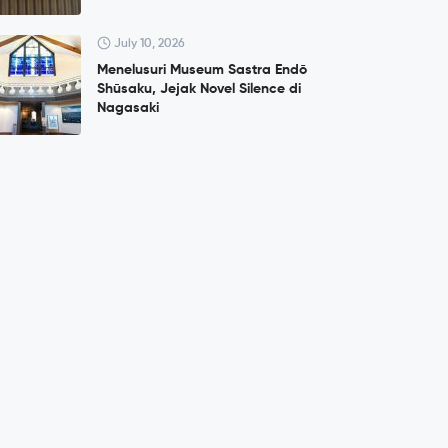
July 10, 2026
Menelusuri Museum Sastra Endō
Shūsaku, Jejak Novel Silence di
Nagasaki