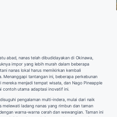
satu abad, nanas telah dibudidayakan di Okinawa,
uknya impor yang lebih murah dalam beberapa
etani nanas lokal harus memikirkan kembali
. Menanggapi tantangan ini, beberapa perkebunan
ri mereka menjadi tempat wisata, dan Nago Pineapple
i contoh utama adaptasi inovatif ini.
isuguhi pengalaman multi-indera, mulai dari naik
s melewati ladang nanas yang rimbun dan taman
 dengan warna-warna cerah dan wewangian. Taman ini