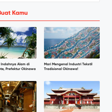
Buat Kamu
Indahnya Alam di
Mari Mengenal Industri Tekstil
ote, Prefektur Okinawa
Tradisional Okinawa!