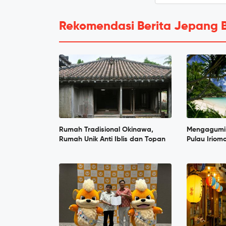
Rekomendasi Berita Jepang 
Rumah Tradisional Okinawa,
Mengagumi 
Rumah Unik Anti Iblis dan Topan
Pulau Iriom