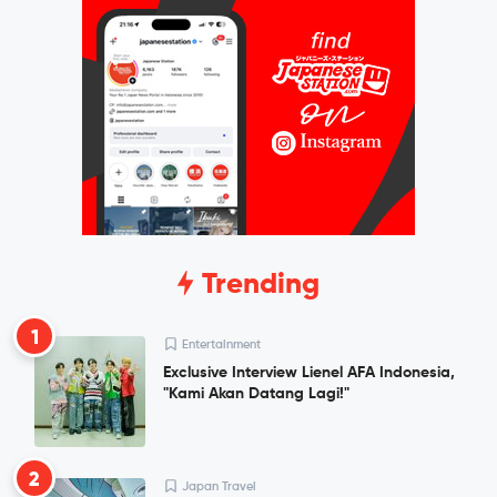
Trending
1
Entertainment
Exclusive Interview Lienel AFA Indonesia,
"Kami Akan Datang Lagi!"
2
Japan Travel