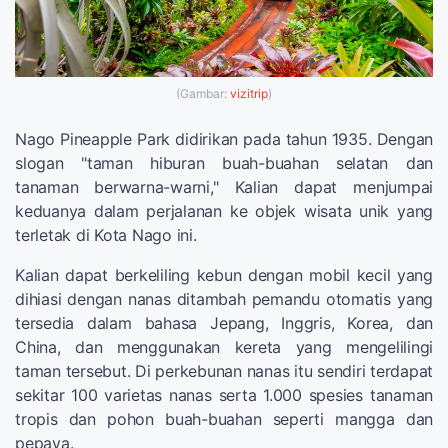
(Gambar:
vizitrip
)
Nago Pineapple Park didirikan pada tahun 1935. Dengan
slogan "taman hiburan buah-buahan selatan dan
tanaman berwarna-warni," Kalian dapat menjumpai
keduanya dalam perjalanan ke objek wisata unik yang
terletak di Kota Nago ini.
Kalian dapat berkeliling kebun dengan mobil kecil yang
dihiasi dengan nanas ditambah pemandu otomatis yang
tersedia dalam bahasa Jepang, Inggris, Korea, dan
China, dan menggunakan kereta yang mengelilingi
taman tersebut. Di perkebunan nanas itu sendiri terdapat
sekitar 100 varietas nanas serta 1.000 spesies tanaman
tropis dan pohon buah-buahan seperti mangga dan
pepaya.