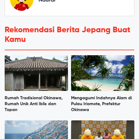
Naufal
Rekomendasi Berita Jepang Buat
Kamu
Rumah Tradisional Okinawa,
Mengagumi Indahnya Alam di
Rumah Unik Anti Iblis dan
Pulau Iriomote, Prefektur
Topan
Okinawa