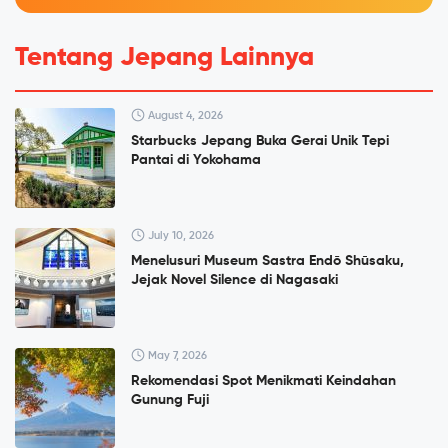
Tentang Jepang Lainnya
August 4, 2026
Starbucks Jepang Buka Gerai Unik Tepi
Pantai di Yokohama
July 10, 2026
Menelusuri Museum Sastra Endō Shūsaku,
Jejak Novel Silence di Nagasaki
May 7, 2026
Rekomendasi Spot Menikmati Keindahan
Gunung Fuji