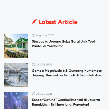
Latest Article
August 4, 2026
Starbucks Jepang Buka Gerai Unik Tepi
Pantai di Yokohama
July 29, 2026
Gempa Magnitudo 6,8 Guncang Kumamoto
Jepang: Kerusakan Terjadi di Sejumlah Area
July 23, 2026
Konser”Cafuné" Centimillimental di Jakarta
Bangkitkan Sisi Emosional Penonton!