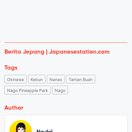
Berita Jepang | Japanesestation.com
Tags
Okinawa
Kebun
Nanas
Taman Buah
Nago Pineapple Park
Nago
Author