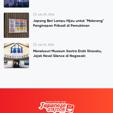
July 20, 2026
Jepang Beri Lampu Hijau untuk "Melarang"
Penginapan Pribadi di Pemukiman
July 10, 2026
Menelusuri Museum Sastra Endō Shūsaku,
Jejak Novel Silence di Nagasaki