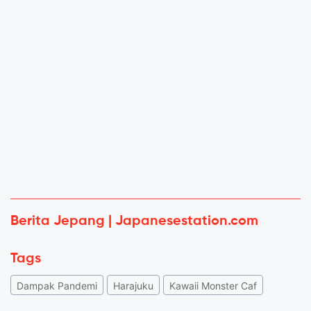
Berita Jepang | Japanesestation.com
Tags
Dampak Pandemi
Harajuku
Kawaii Monster Caf