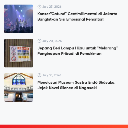
July 23, 2026
Konser”Cafuné" Centimillimental di Jakarta
Bangkitkan Sisi Emosional Penonton!
July 20, 2026
Jepang Beri Lampu Hijau untuk "Melarang"
Penginapan Pribadi di Pemukiman
July 10, 2026
Menelusuri Museum Sastra Endō Shūsaku,
Jejak Novel Silence di Nagasaki