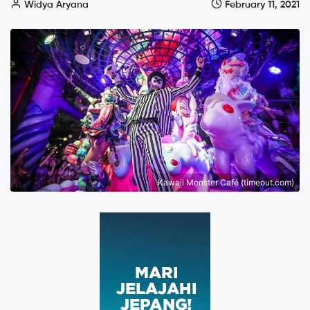
Widya Aryana
February 11, 2021
Kawaii Monster Café (timeout.com)