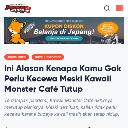
Japan Travel
Travel Destination
Ini Alasan Kenapa Kamu Gak
Perlu Kecewa Meski Kawaii
Monster Café Tutup
Terdampak pandemi, Kawaii Monster Café akhirnya
menutup bisnisnya. Meski demikian, kalian tidak perlu
kecewa karena budaya kawaii masih akan tetap hidup.