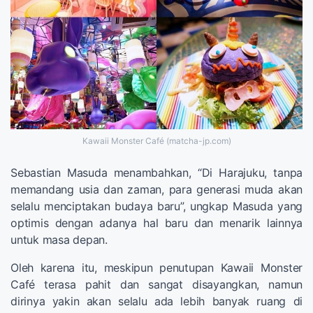
Kawaii Monster Café (matcha-jp.com)
Sebastian Masuda menambahkan, “Di Harajuku, tanpa
memandang usia dan zaman, para generasi muda akan
selalu menciptakan budaya baru”, ungkap Masuda yang
optimis dengan adanya hal baru dan menarik lainnya
untuk masa depan.
Oleh karena itu, meskipun penutupan Kawaii Monster
Café terasa pahit dan sangat disayangkan, namun
dirinya yakin akan selalu ada lebih banyak ruang di