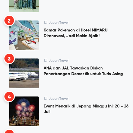
2
Japan Travel
Kamar Pokemon di Hotel MIMARU
Direnovasi, Jadi Makin Ajaib!
3
Japan Travel
ANA dan JAL Tawarkan Diskon
Penerbangan Domestik untuk Turis Asing
4
Japan Travel
Event Menarik di Jepang Minggu Ini: 20 - 26
Juli