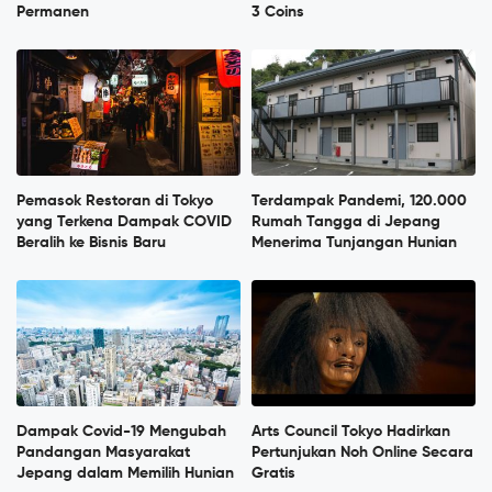
Permanen
3 Coins
Pemasok Restoran di Tokyo
Terdampak Pandemi, 120.000
yang Terkena Dampak COVID
Rumah Tangga di Jepang
Beralih ke Bisnis Baru
Menerima Tunjangan Hunian
Dampak Covid-19 Mengubah
Arts Council Tokyo Hadirkan
Pandangan Masyarakat
Pertunjukan Noh Online Secara
Jepang dalam Memilih Hunian
Gratis