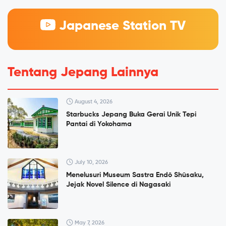
Japanese Station TV
Tentang Jepang Lainnya
August 4, 2026
Starbucks Jepang Buka Gerai Unik Tepi
Pantai di Yokohama
July 10, 2026
Menelusuri Museum Sastra Endō Shūsaku,
Jejak Novel Silence di Nagasaki
May 7, 2026