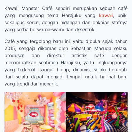
Kawaii Monster Café sendiri merupakan sebuah café
yang mengusung tema Harajuku yang
kawaii
, unik,
sekaligus keren, dengan hidangan dan pakaian stafnya
yang serba berwarna-warni dan eksentrik.
Café yang tergolong baru ini, yaitu dibuka sejak tahun
2015, sengaja dikemas oleh Sebastian Masuda selaku
produser dan direktur artistik café dengan
menambahkan sentimen Harajuku, yaitu lingkungannya
yang terkenal, sangat hidup, dinamis, selalu berubah,
dan selalu dapat menjadi tempat untuk hal-hal baru
yang trendi dan menarik.