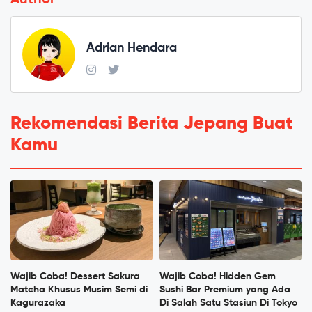
Adrian Hendara
Rekomendasi Berita Jepang Buat
Kamu
Wajib Coba! Dessert Sakura
Wajib Coba! Hidden Gem
Matcha Khusus Musim Semi di
Sushi Bar Premium yang Ada
Kagurazaka
Di Salah Satu Stasiun Di Tokyo