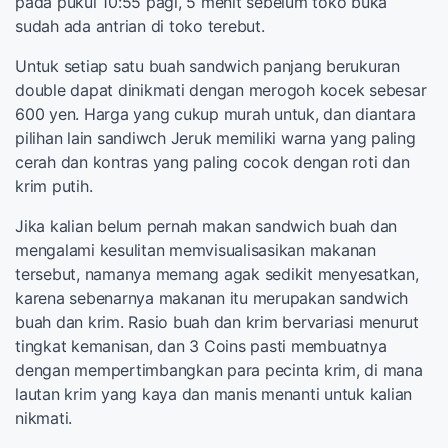
pada pukul 10:55 pagi, 5 menit sebelum toko buka
sudah ada antrian di toko terebut.
Untuk setiap satu buah sandwich panjang berukuran
double dapat dinikmati dengan merogoh kocek sebesar
600 yen. Harga yang cukup murah untuk, dan diantara
pilihan lain sandiwch Jeruk memiliki warna yang paling
cerah dan kontras yang paling cocok dengan roti dan
krim putih.
Jika kalian belum pernah makan sandwich buah dan
mengalami kesulitan memvisualisasikan makanan
tersebut, namanya memang agak sedikit menyesatkan,
karena sebenarnya makanan itu merupakan sandwich
buah dan krim. Rasio buah dan krim bervariasi menurut
tingkat kemanisan, dan 3 Coins pasti membuatnya
dengan mempertimbangkan para pecinta krim, di mana
lautan krim yang kaya dan manis menanti untuk kalian
nikmati.