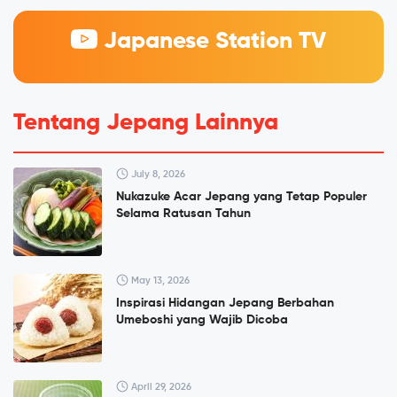
Japanese Station TV
Tentang Jepang Lainnya
July 8, 2026
Nukazuke Acar Jepang yang Tetap Populer
Selama Ratusan Tahun
May 13, 2026
Inspirasi Hidangan Jepang Berbahan
Umeboshi yang Wajib Dicoba
April 29, 2026