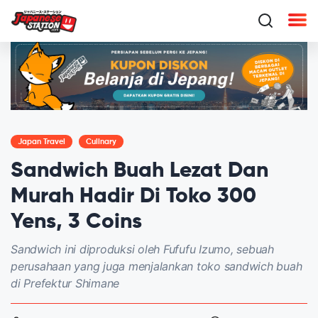
Japan Travel
Culinary
Sandwich Buah Lezat Dan
Murah Hadir Di Toko 300
Yens, 3 Coins
Sandwich ini diproduksi oleh Fufufu Izumo, sebuah
perusahaan yang juga menjalankan toko sandwich buah
di Prefektur Shimane