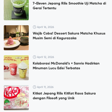
7-Eleven Jepang Rilis Smoothie Uji Matcha di
Gerai Tertentu
April 16, 2026
Wajib Coba! Dessert Sakura Matcha Khusus
Musim Semi di Kagurazaka
April 12, 2026
Kolaborasi McDonald’s × Sanrio Hadirkan
Minuman Lucu Edisi Terbatas
April 11, 2026
Kitkat Jepang Rilis KitKat Rasa Sakura
dengan Filosofi yang Unik