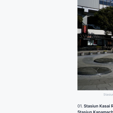
Stasiu
01.
Stasiun Kasai 
Stasiun Kanamach