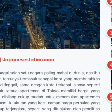
 | Japanesestation.com
agai salah satu negara paling mahal di dunia, dan ibu
a tentunya termasuk sebagai kota yang membutuhkan
 ditinggali, sama dengan kota terkenal lainnya seperti
ak semua apartemen di Tokyo memiliki harga yang
sa dibilang cukup mudah untuk menemukan apartemen
emiliki ukuran yang kecil namun harga perbulan yang
p terjangkau, seperti yang ditunjukan oleh penelitian