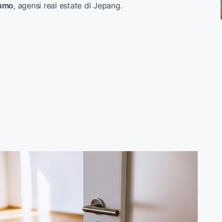
umo
, agensi real estate di Jepang.