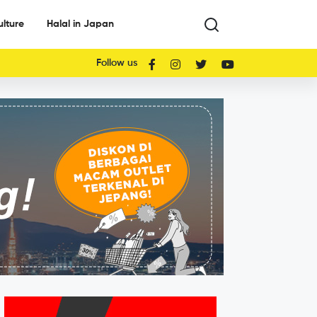
ulture
Halal in Japan
Follow us