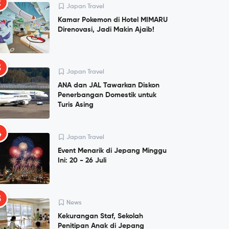
2
Japan Travel
Kamar Pokemon di Hotel MIMARU
Direnovasi, Jadi Makin Ajaib!
3
Japan Travel
ANA dan JAL Tawarkan Diskon
Penerbangan Domestik untuk
Turis Asing
4
Japan Travel
Event Menarik di Jepang Minggu
Ini: 20 - 26 Juli
5
News
Kekurangan Staf, Sekolah
Penitipan Anak di Jepang