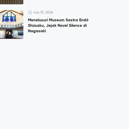
July 10, 2026
Menelusuri Museum Sastra Endō
Shūsaku, Jejak Novel Silence di
Nagasaki