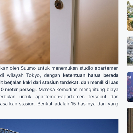
lakukan oleh Suumo untuk menemukan studio apartemen
u di wilayah Tokyo, dengan
ketentuan harus berada
t berjalan kaki dari stasiun terdekat, dan memiliki luas
40 meter persegi
. Mereka kemudian menghitung biaya
erbulan untuk apartemen-apartemen tersebut dan
arkan stasiun. Berikut adalah 15 hasilnya dari yang