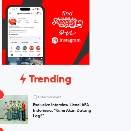
Trending
1
Entertainment
Exclusive Interview Lienel AFA
Indonesia, "Kami Akan Datang
Lagi!"