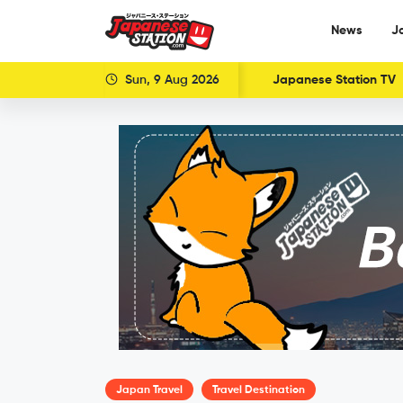
News
J
Sun, 9 Aug 2026
Japanese Station TV
Japan Travel
Travel Destination