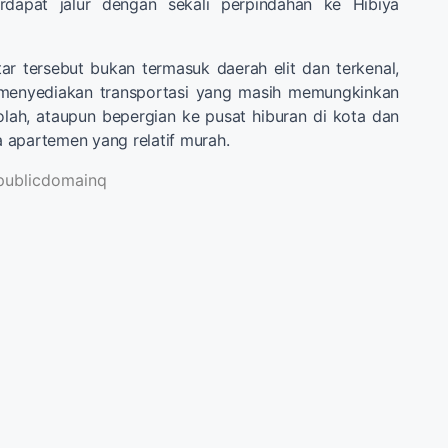
rdapat jalur dengan sekali perpindahan ke Hibiya
r tersebut bukan termasuk daerah elit dan terkenal,
enyediakan transportasi yang masih memungkinkan
olah, ataupun bepergian ke pusat hiburan di kota dan
 apartemen yang relatif murah.
publicdomainq