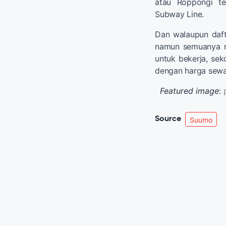
atau Roppongi te
Subway Line.
Dan walaupun dafta
namun semuanya m
untuk bekerja, sek
dengan harga sewa
Featured image
:
Source
Suumo