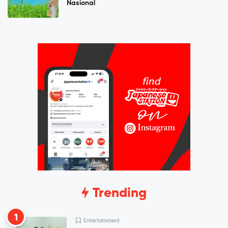
Nasional
Trending
1
Entertainment