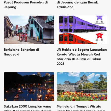
Pusat Produsen Porselen di
di Jepang dengan Becak
Jepang
Tradisional
Berkelana Seharian di
JR Hokkaido Segera Luncurkan
Nagasaki
Kereta Wisata Mewah Red
Star dan Blue Star di Tahun
2026
Saksikan 2000 Lampion yang
Menjelajahi Tempat Wisata