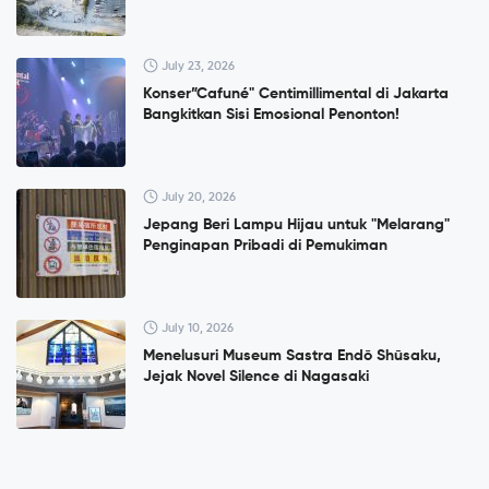
July 23, 2026
Konser”Cafuné" Centimillimental di Jakarta
Bangkitkan Sisi Emosional Penonton!
July 20, 2026
Jepang Beri Lampu Hijau untuk "Melarang"
Penginapan Pribadi di Pemukiman
July 10, 2026
Menelusuri Museum Sastra Endō Shūsaku,
Jejak Novel Silence di Nagasaki