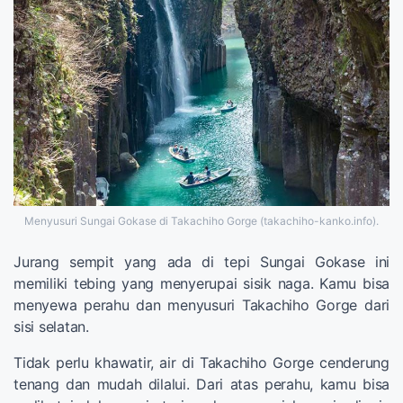
Menyusuri Sungai Gokase di Takachiho Gorge (takachiho-kanko.info).
Jurang sempit yang ada di tepi Sungai Gokase ini
memiliki tebing yang menyerupai sisik naga. Kamu bisa
menyewa perahu dan menyusuri Takachiho Gorge dari
sisi selatan.
Tidak perlu khawatir, air di Takachiho Gorge cenderung
tenang dan mudah dilalui. Dari atas perahu, kamu bisa