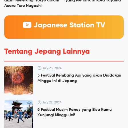
akan Menerangi Tokyo dalam
yang Menarik di Kota Toyama
Acara Toro Nagashi
Japanese Station TV
Tentang Jepang Lainnya
July 23, 2024
5 Festival Kembang Api yang akan Diadakan
Minggu Ini di Jepang
July 22, 2024
6 Festival Musim Panas yang Bisa Kamu
Kunjungi Minggu Ini!