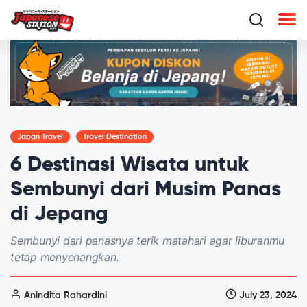
Japan Travel
Travel Destination
6 Destinasi Wisata untuk
Sembunyi dari Musim Panas
di Jepang
Sembunyi dari panasnya terik matahari agar liburanmu
tetap menyenangkan.
Anindita Rahardini
July 23, 2024