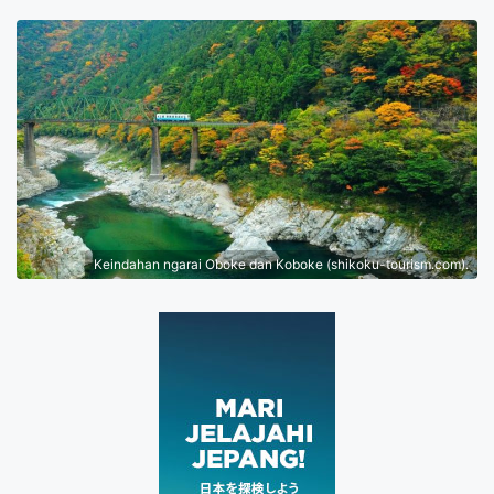
Keindahan ngarai Oboke dan Koboke (shikoku-tourism.com).