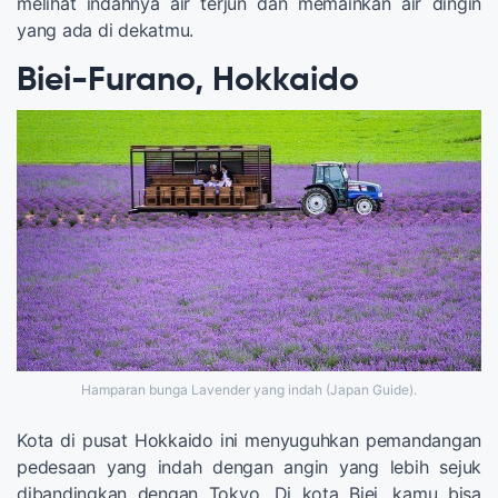
melihat indahnya air terjun dan memainkan air dingin
yang ada di dekatmu.
Biei-Furano, Hokkaido
Hamparan bunga Lavender yang indah (Japan Guide).
Kota di pusat Hokkaido ini menyuguhkan pemandangan
pedesaan yang indah dengan angin yang lebih sejuk
dibandingkan dengan Tokyo. Di kota Biei, kamu bisa