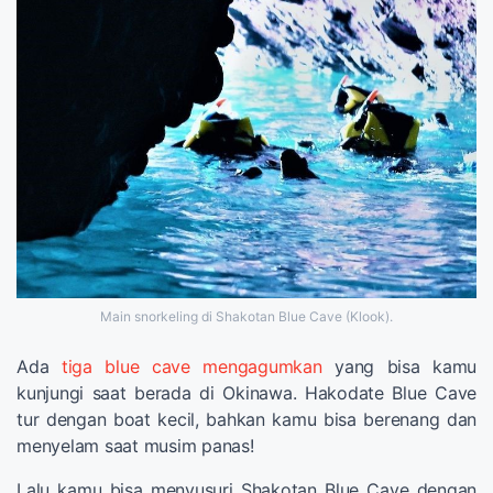
Main snorkeling di Shakotan Blue Cave (Klook).
Ada
tiga blue cave mengagumkan
yang bisa kamu
kunjungi saat berada di Okinawa. Hakodate Blue Cave
tur dengan boat kecil, bahkan kamu bisa berenang dan
menyelam saat musim panas!
Lalu kamu bisa menyusuri Shakotan Blue Cave dengan