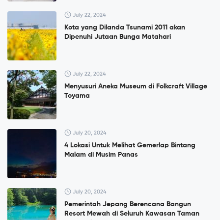
July 22, 2024
Kota yang Dilanda Tsunami 2011 akan
Dipenuhi Jutaan Bunga Matahari
July 22, 2024
Menyusuri Aneka Museum di Folkcraft Village
Toyama
July 20, 2024
4 Lokasi Untuk Melihat Gemerlap Bintang
Malam di Musim Panas
July 20, 2024
Pemerintah Jepang Berencana Bangun
Resort Mewah di Seluruh Kawasan Taman