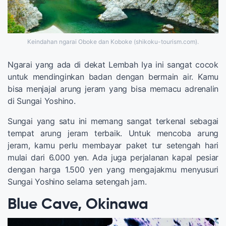
Keindahan ngarai Oboke dan Koboke (shikoku-tourism.com).
Ngarai yang ada di dekat Lembah Iya ini sangat cocok
untuk mendinginkan badan dengan bermain air. Kamu
bisa menjajal arung jeram yang bisa memacu adrenalin
di Sungai Yoshino.
Sungai yang satu ini memang sangat terkenal sebagai
tempat arung jeram terbaik. Untuk mencoba arung
jeram, kamu perlu membayar paket tur setengah hari
mulai dari 6.000 yen. Ada juga perjalanan kapal pesiar
dengan harga 1.500 yen yang mengajakmu menyusuri
Sungai Yoshino selama setengah jam.
Blue Cave, Okinawa