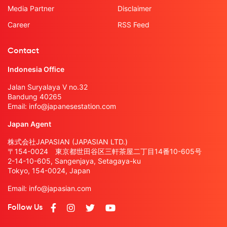
Media Partner
Disclaimer
Career
RSS Feed
Contact
Indonesia Office
Jalan Suryalaya V no.32
Bandung 40265
Email:
info@japanesestation.com
Japan Agent
株式会社JAPASIAN (JAPASIAN LTD.)
〒154-0024 東京都世田谷区三軒茶屋二丁目14番10-605号
2-14-10-605, Sangenjaya, Setagaya-ku
Tokyo, 154-0024, Japan
Email:
info@japasian.com
Follow Us