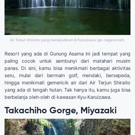
Air Terjun Shiraito yang menakjubkan di Karuizawa (go-nagano.net).
Resort yang ada di Gunung Asama ini jadi tempat yang
paling cocok untuk sembunyi dari matahari musim
panas. Di sini, kamu bisa menikmati berbagai aktivitas
seru, mulai dari bermain golf, mendaki, bersepeda,
hingga menikmati gemericik air dari Air Terjun Shiraito
yang ada di tengah hutan. Tak hanya itu, kamu juga bisa
berbelanja oleh-oleh di kawasan Kyu-Karuizawa.
Takachiho Gorge, Miyazaki