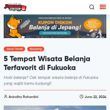
Japan Travel
Shopping
5 Tempat Wisata Belanja
Terfavorit di Fukuoka
Hobi belanja? Cek tempat wisata belanja di Fukuoka
yang wajib kamu kunjungi!
Anindita Rahardini
June 22, 2024