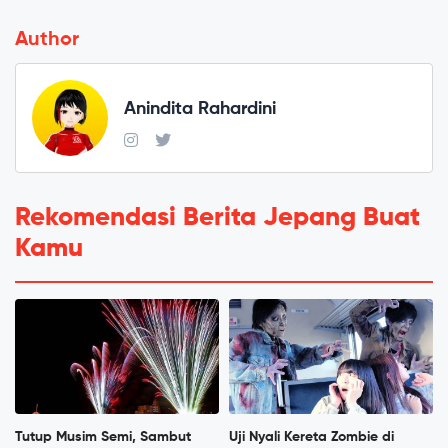
Author
Anindita Rahardini
Rekomendasi Berita Jepang Buat
Kamu
Tutup Musim Semi, Sambut
Uji Nyali Kereta Zombie di