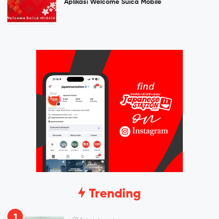
Aplikasi Welcome Suica Mobile
Trending
1