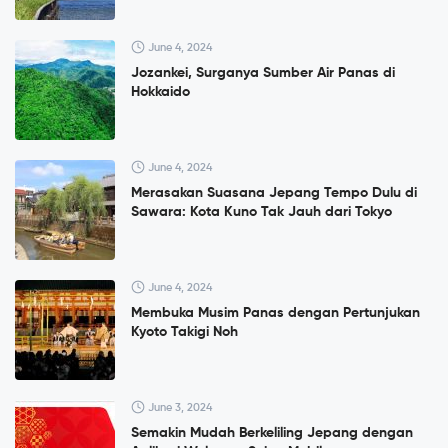
June 4, 2024
Jozankei, Surganya Sumber Air Panas di
Hokkaido
June 4, 2024
Merasakan Suasana Jepang Tempo Dulu di
Sawara: Kota Kuno Tak Jauh dari Tokyo
June 4, 2024
Membuka Musim Panas dengan Pertunjukan
Kyoto Takigi Noh
June 3, 2024
Semakin Mudah Berkeliling Jepang dengan