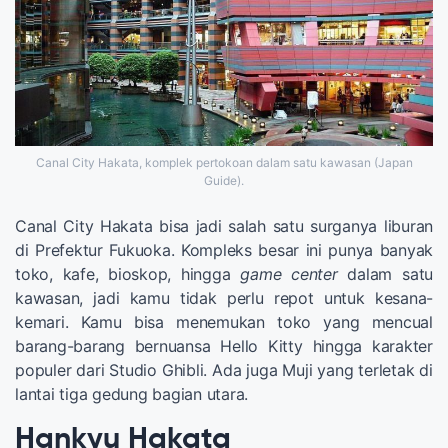
Canal City Hakata, komplek pertokoan dalam satu kawasan (Japan
Guide).
Canal City Hakata bisa jadi salah satu surganya liburan
di Prefektur Fukuoka. Kompleks besar ini punya banyak
toko, kafe, bioskop, hingga
game center
dalam satu
kawasan, jadi kamu tidak perlu repot untuk kesana-
kemari. Kamu bisa menemukan toko yang mencual
barang-barang bernuansa Hello Kitty hingga karakter
populer dari Studio Ghibli. Ada juga Muji yang terletak di
lantai tiga gedung bagian utara.
Hankyu Hakata