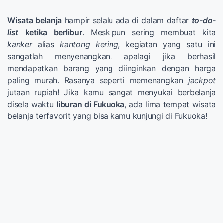
Wisata belanja
hampir selalu ada di dalam daftar
to-do-
list
ketika berlibur
. Meskipun sering membuat kita
kanker
alias
kantong kering
, kegiatan yang satu ini
sangatlah menyenangkan, apalagi jika berhasil
mendapatkan barang yang diinginkan dengan harga
paling murah. Rasanya seperti memenangkan
jackpot
jutaan rupiah! Jika kamu sangat menyukai berbelanja
disela waktu
liburan di Fukuoka
, ada lima tempat wisata
belanja terfavorit yang bisa kamu kunjungi di Fukuoka!