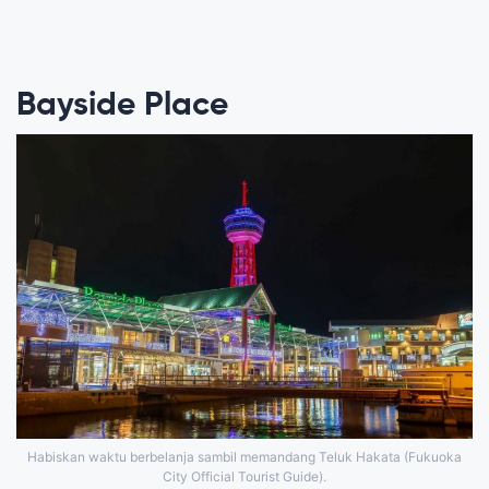
Bayside Place
Habiskan waktu berbelanja sambil memandang Teluk Hakata (Fukuoka
City Official Tourist Guide).