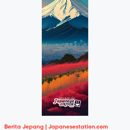
Berita Jepang | Japanesestation.com