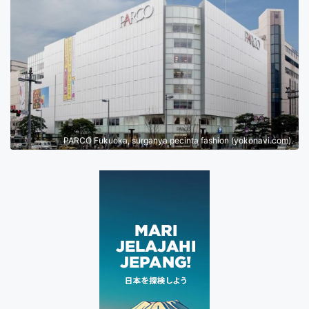
PARCO Fukuoka, surganya pecinta fashion (yokonavi.com).