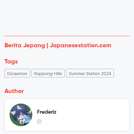
Berita Jepang | Japanesestation.com
Tags
Doraemon
Roppongi Hills
Summer Station 2024
Author
Frederiz