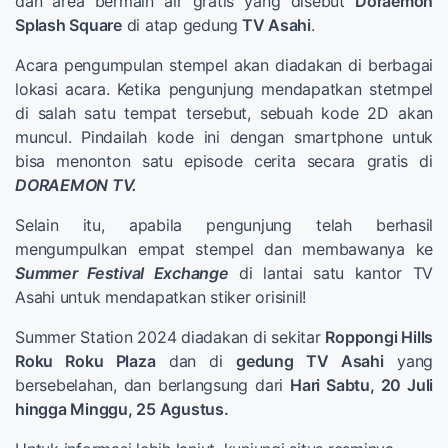
dan area bermain air gratis yang disebut
Doraemon
Splash Square
di atap gedung
TV Asahi
.
Acara pengumpulan stempel akan diadakan di berbagai
lokasi acara. Ketika pengunjung mendapatkan stetmpel
di salah satu tempat tersebut, sebuah kode 2D akan
muncul. Pindailah kode ini dengan smartphone untuk
bisa menonton satu episode cerita secara gratis di
DORAEMON TV.
Selain itu, apabila pengunjung telah berhasil
mengumpulkan empat stempel dan membawanya ke
Summer Festival Exchange
di lantai satu kantor TV
Asahi untuk mendapatkan stiker orisinil!
Summer Station 2024 diadakan di sekitar
Roppongi Hills
Roku Roku Plaza
dan di
gedung TV Asahi
yang
bersebelahan, dan berlangsung dari
Hari Sabtu, 20 Juli
hingga Minggu, 25 Agustus.