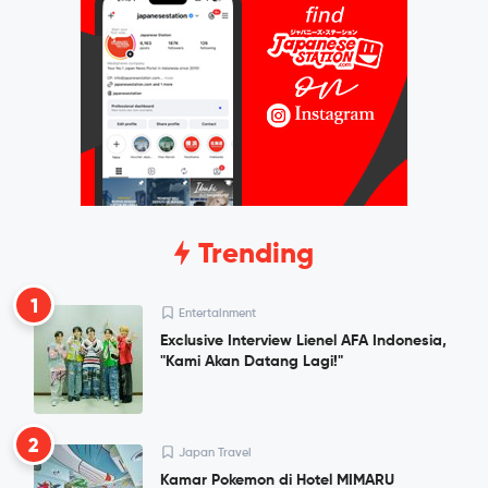
Trending
1
Entertainment
Exclusive Interview Lienel AFA Indonesia,
"Kami Akan Datang Lagi!"
2
Japan Travel
Kamar Pokemon di Hotel MIMARU