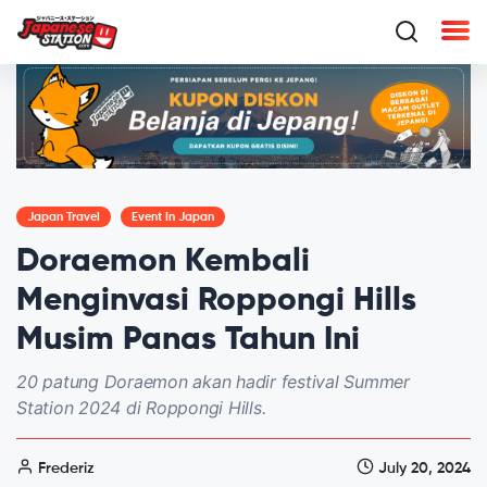
Japan Travel
Event In Japan
Doraemon Kembali
Menginvasi Roppongi Hills
Musim Panas Tahun Ini
20 patung Doraemon akan hadir festival Summer
Station 2024 di Roppongi Hills.
Frederiz
July 20, 2024