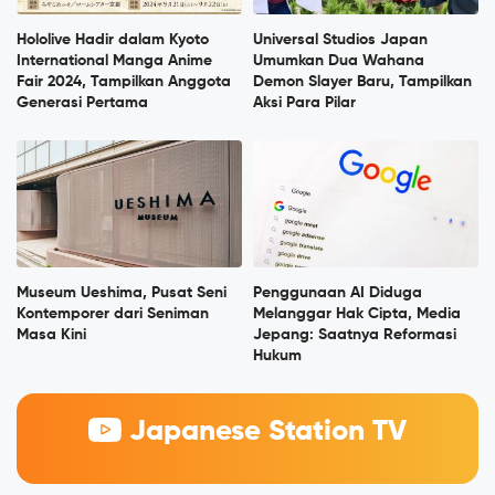
Hololive Hadir dalam Kyoto
Universal Studios Japan
International Manga Anime
Umumkan Dua Wahana
Fair 2024, Tampilkan Anggota
Demon Slayer Baru, Tampilkan
Generasi Pertama
Aksi Para Pilar
Museum Ueshima, Pusat Seni
Penggunaan AI Diduga
Kontemporer dari Seniman
Melanggar Hak Cipta, Media
Masa Kini
Jepang: Saatnya Reformasi
Hukum
Japanese Station TV