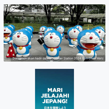
Doraemon akan hadir dalam Summer Station 2024 (Lim Chee Wah)