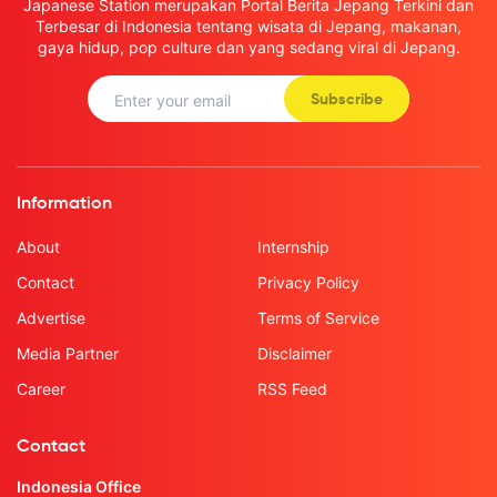
Japanese Station merupakan Portal Berita Jepang Terkini dan
Terbesar di Indonesia tentang wisata di Jepang, makanan,
gaya hidup, pop culture dan yang sedang viral di Jepang.
Subscribe
Information
About
Internship
Contact
Privacy Policy
Advertise
Terms of Service
Media Partner
Disclaimer
Career
RSS Feed
Contact
Indonesia Office