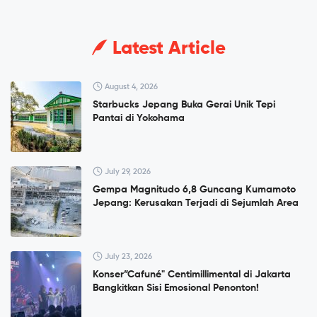
Latest Article
August 4, 2026
Starbucks Jepang Buka Gerai Unik Tepi
Pantai di Yokohama
July 29, 2026
Gempa Magnitudo 6,8 Guncang Kumamoto
Jepang: Kerusakan Terjadi di Sejumlah Area
July 23, 2026
Konser”Cafuné" Centimillimental di Jakarta
Bangkitkan Sisi Emosional Penonton!