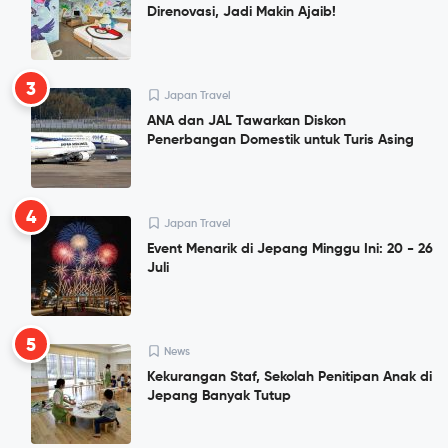
Direnovasi, Jadi Makin Ajaib!
3
Japan Travel
ANA dan JAL Tawarkan Diskon
Penerbangan Domestik untuk Turis Asing
4
Japan Travel
Event Menarik di Jepang Minggu Ini: 20 - 26
Juli
5
News
Kekurangan Staf, Sekolah Penitipan Anak di
Jepang Banyak Tutup