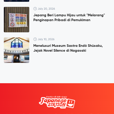
July 20, 2026
Jepang Beri Lampu Hijau untuk "Melarang"
Penginapan Pribadi di Pemukiman
July 10, 2026
Menelusuri Museum Sastra Endō Shūsaku,
Jejak Novel Silence di Nagasaki