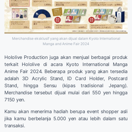
Merchandise eksklusif yang akan dijual dalam Kyoto International
Manga and Anime Fair 2024
Hololive Production juga akan menjual berbagai produk
terkait Hololive di acara Kyoto International Manga
Anime Fair 2024. Beberapa produk yang akan tersedia
adalah 3D Acrylic Stand, ID Card Holder, Postcard
Stand, hingga Sensu (kipas tradisional Jepang).
Merchandise tersebut dijual mulai dari 550 yen hingga
7150 yen.
Kamu akan menerima hadiah berupa event shopper asli
jika kamu berbelanja 5.000 yen atau lebih dalam satu
transaksi.