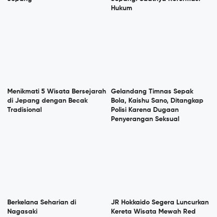
Hukum
Menikmati 5 Wisata Bersejarah
Gelandang Timnas Sepak
di Jepang dengan Becak
Bola, Kaishu Sano, Ditangkap
Tradisional
Polisi Karena Dugaan
Penyerangan Seksual
Berkelana Seharian di
JR Hokkaido Segera Luncurkan
Nagasaki
Kereta Wisata Mewah Red