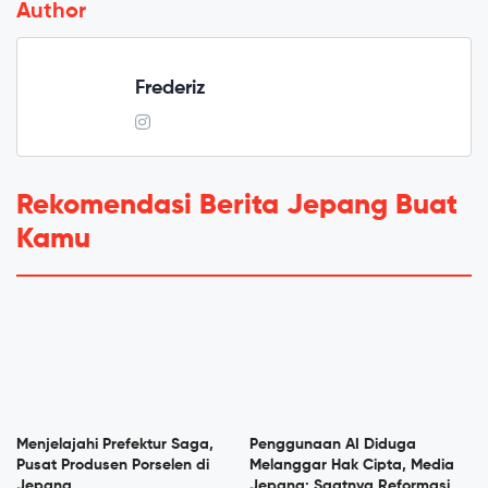
Author
Frederiz
Rekomendasi Berita Jepang Buat
Kamu
Menjelajahi Prefektur Saga,
Penggunaan AI Diduga
Pusat Produsen Porselen di
Melanggar Hak Cipta, Media
Jepang
Jepang: Saatnya Reformasi