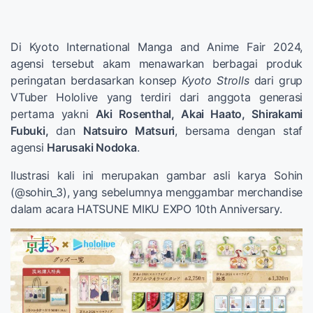
Di Kyoto International Manga and Anime Fair 2024,
agensi tersebut akam menawarkan berbagai produk
peringatan berdasarkan konsep
Kyoto Strolls
dari grup
VTuber Hololive yang terdiri dari anggota generasi
pertama yakni
Aki Rosenthal, Akai Haato, Shirakami
Fubuki,
dan
Natsuiro Matsuri
, bersama dengan staf
agensi
Harusaki Nodoka
.
Ilustrasi kali ini merupakan gambar asli karya Sohin
(@sohin_3), yang sebelumnya menggambar merchandise
dalam acara HATSUNE MIKU EXPO 10th Anniversary.