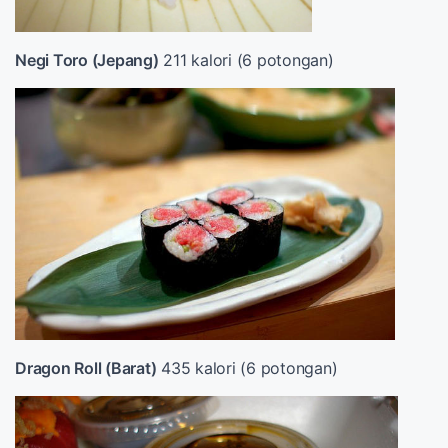
Negi Toro (Jepang)
211 kalori (6 potongan)
Dragon Roll (Barat)
435 kalori (6 potongan)