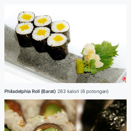
Philadelphia Roll (Barat)
283 kalori (6 potongan)