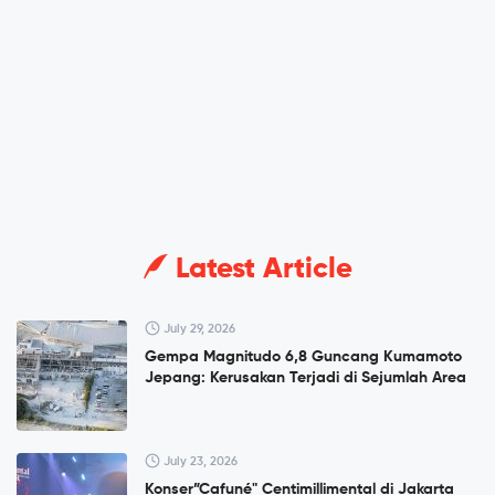
Latest Article
July 29, 2026
Gempa Magnitudo 6,8 Guncang Kumamoto
Jepang: Kerusakan Terjadi di Sejumlah Area
July 23, 2026
Konser”Cafuné" Centimillimental di Jakarta