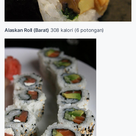
Alaskan Roll (Barat)
308 kalori (6 potongan)