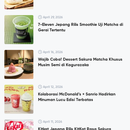
April 29, 2026
7-Eleven Jepang Rilis Smoothie Uji Matcha di
Gerai Tertentu
April 16, 2026
Wajib Coba! Dessert Sakura Matcha Khusus
Musim Semi di Kagurazaka
April 12, 2026
Kolaborasi McDonald’s × Sanrio Hadirkan
Minuman Lucu Edisi Terbatas
April 11, 2026
Kitkat Jepang Rilis KitKat Rasa Sakura