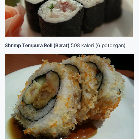
Shrimp Tempura Roll (Barat)
508 kalori (6 potongan)