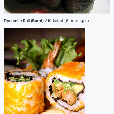
Dynamite Roll (Barat)
310 kalori (6 potongan)