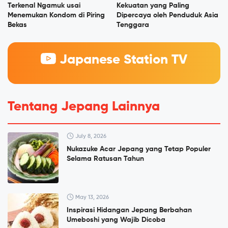
Terkenal Ngamuk usai
Kekuatan yang Paling
Menemukan Kondom di Piring
Dipercaya oleh Penduduk Asia
Bekas
Tenggara
Japanese Station TV
Tentang Jepang Lainnya
July 8, 2026
Nukazuke Acar Jepang yang Tetap Populer
Selama Ratusan Tahun
May 13, 2026
Inspirasi Hidangan Jepang Berbahan
Umeboshi yang Wajib Dicoba