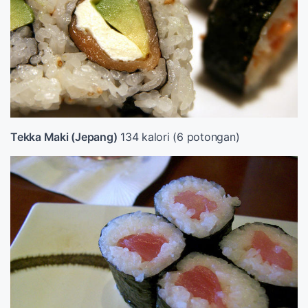
Tekka Maki (Jepang)
134 kalori (6 potongan)