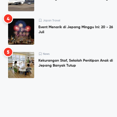
4
Japan Travel
Event Menarik di Jepang Minggu Ini: 20 - 26
Juli
5
News
Kekurangan Staf, Sekolah Penitipan Anak di
Jepang Banyak Tutup