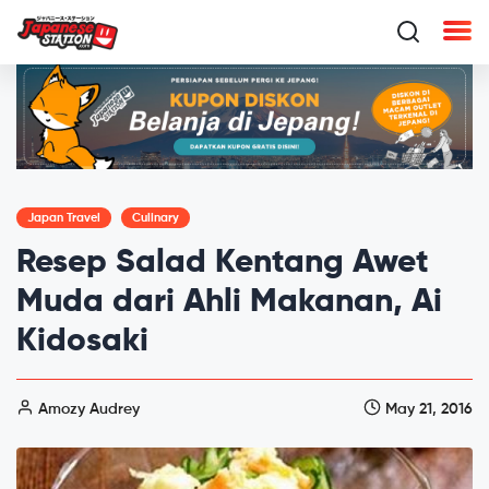
Japan Travel
Culinary
Resep Salad Kentang Awet
Muda dari Ahli Makanan, Ai
Kidosaki
Amozy Audrey
May 21, 2016