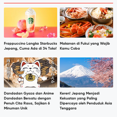
Frappuccino Langka Starbucks
Makanan di Fukui yang Wajib
Jepang, Cuma Ada di 34 Toko!
Kamu Coba
Dandadan Gyoza dan Anime
Keren! Jepang Menjadi
Dandadan Bersatu dengan
Kekuatan yang Paling
Penuh Cita Rasa, Sajikan 6
Dipercaya oleh Penduduk Asia
Minuman Unik
Tenggara