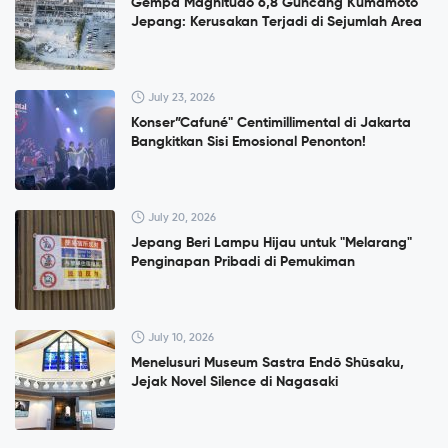
Gempa Magnitudo 6,8 Guncang Kumamoto
Jepang: Kerusakan Terjadi di Sejumlah Area
July 23, 2026
Konser”Cafuné" Centimillimental di Jakarta
Bangkitkan Sisi Emosional Penonton!
July 20, 2026
Jepang Beri Lampu Hijau untuk "Melarang"
Penginapan Pribadi di Pemukiman
July 10, 2026
Menelusuri Museum Sastra Endō Shūsaku,
Jejak Novel Silence di Nagasaki