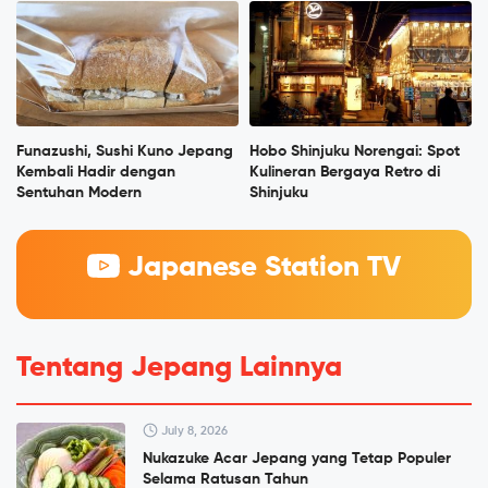
Funazushi, Sushi Kuno Jepang
Hobo Shinjuku Norengai: Spot
Kembali Hadir dengan
Kulineran Bergaya Retro di
Sentuhan Modern
Shinjuku
Japanese Station TV
Tentang Jepang Lainnya
July 8, 2026
Nukazuke Acar Jepang yang Tetap Populer
Selama Ratusan Tahun