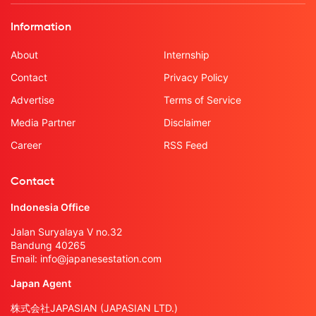
Information
About
Internship
Contact
Privacy Policy
Advertise
Terms of Service
Media Partner
Disclaimer
Career
RSS Feed
Contact
Indonesia Office
Jalan Suryalaya V no.32
Bandung 40265
Email:
info@japanesestation.com
Japan Agent
株式会社JAPASIAN (JAPASIAN LTD.)