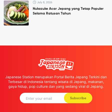
July 8, 2026
Nukazuke Acar Jepang yang Tetap Populer
Selama Ratusan Tahun
Japanese Station merupakan Portal Berita Jepang Terkini dan
Terbesar di Indonesia tentang wisata di Jepang, makanan,
gaya hidup, pop culture dan yang sedang viral di Jepang.
Subscribe