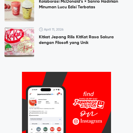
Kolaborasi McDonald’s × Sanrio Hadirkan
Minuman Lucu Edisi Terbatas
April 11, 2026
Kitkat Jepang Rilis KitKat Rasa Sakura
dengan Filosofi yang Unik