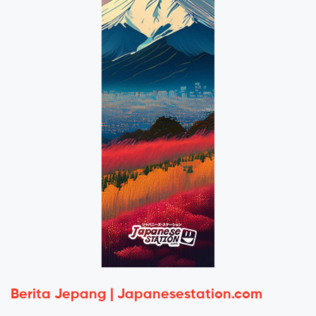
Berita Jepang | Japanesestation.com