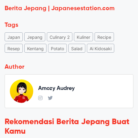
Berita Jepang | Japanesestation.com
Tags
Japan
Jepang
Culinary 2
Kuliner
Recipe
Resep
Kentang
Potato
Salad
Ai Kidosaki
Author
Amozy Audrey
Rekomendasi Berita Jepang Buat
Kamu