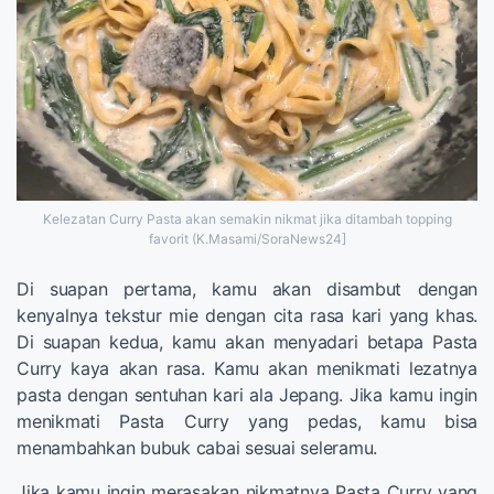
Kelezatan Curry Pasta akan semakin nikmat jika ditambah topping
favorit (K.Masami/SoraNews24]
Di suapan pertama, kamu akan disambut dengan
kenyalnya tekstur mie dengan cita rasa kari yang khas.
Di suapan kedua, kamu akan menyadari betapa Pasta
Curry kaya akan rasa. Kamu akan menikmati lezatnya
pasta dengan sentuhan kari ala Jepang. Jika kamu ingin
menikmati Pasta Curry yang pedas, kamu bisa
menambahkan bubuk cabai sesuai seleramu.
Jika kamu ingin merasakan nikmatnya Pasta Curry yang