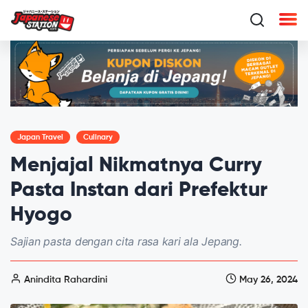
Japan Travel
Culinary
Menjajal Nikmatnya Curry
Pasta Instan dari Prefektur
Hyogo
Sajian pasta dengan cita rasa kari ala Jepang.
Anindita Rahardini
May 26, 2024