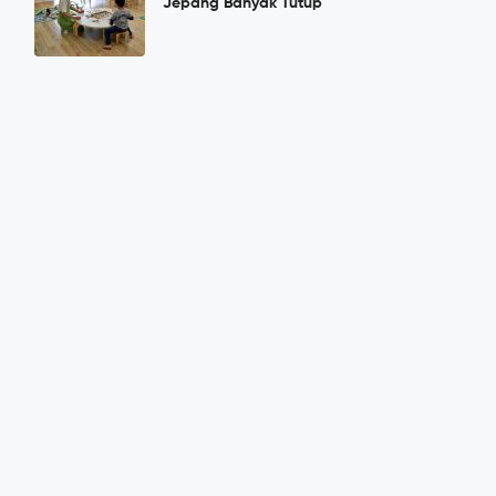
Jepang Banyak Tutup