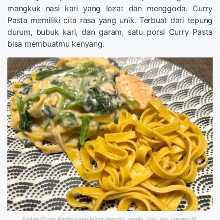
mangkuk nasi kari yang lezat dan menggoda. Curry
Pasta memiliki cita rasa yang unik. Terbuat dari tepung
durum, bubuk kari, dan garam, satu porsi Curry Pasta
bisa membuatmu kenyang.
Sajian Curry Pasta yang lezat dengan bumbu kari ala Jepang (K.