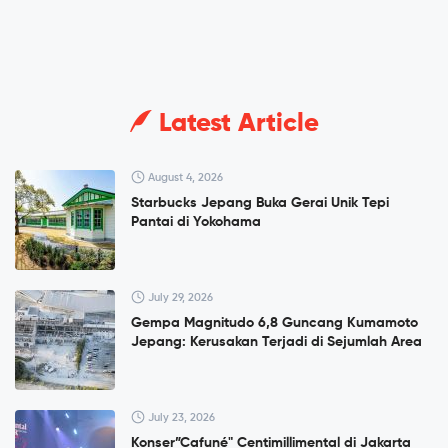
Latest Article
August 4, 2026
Starbucks Jepang Buka Gerai Unik Tepi
Pantai di Yokohama
July 29, 2026
Gempa Magnitudo 6,8 Guncang Kumamoto
Jepang: Kerusakan Terjadi di Sejumlah Area
July 23, 2026
Konser”Cafuné" Centimillimental di Jakarta