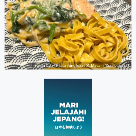
Sajian Curry Pasta yang lezat (K. Masami/SoraNews24)