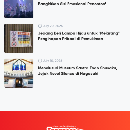
Bangkitkan Sisi Emosional Penonton!
July 20, 2026
Jepang Beri Lampu Hijau untuk "Melarang"
Penginapan Pribadi di Pemukiman
July 10, 2026
Menelusuri Museum Sastra Endō Shūsaku,
Jejak Novel Silence di Nagasaki