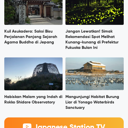
Kuil Asukadera: Saksi Bisu
Jangan Lewatkan! Simak
Perjalanan Panjang Sejarah
Rekomendasi Spot Melihat
Agama Buddha di Jepang
Kunang-kunang di Prefektur
Fukuoka Bulan Ini
Habiskan Malam yang Indah di
Mangunjungi Habitat Burung
Rokko Shidare Observatory
Liar di Yonago Waterbirds
Sanctuary
Japanese Station TV