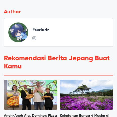
Author
Frederiz
Rekomendasi Berita Jepang Buat
Kamu
Aneh-Aneh Aja, Domino’s Pizza
Keindahan Bunga 4 Musim di