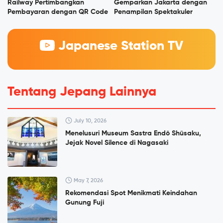
Railway Pertimbangkan
Gemparkan Jakarta dengan
Pembayaran dengan QR Code
Penampilan Spektakuler
Japanese Station TV
Tentang Jepang Lainnya
July 10, 2026
Menelusuri Museum Sastra Endō Shūsaku,
Jejak Novel Silence di Nagasaki
May 7, 2026
Rekomendasi Spot Menikmati Keindahan
Gunung Fuji