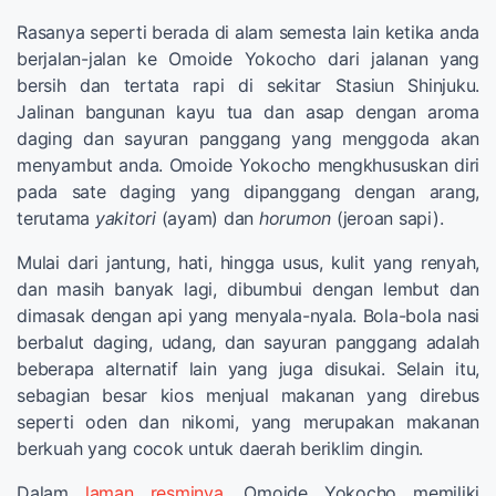
Rasanya seperti berada di alam semesta lain ketika anda
berjalan-jalan ke Omoide Yokocho dari jalanan yang
bersih dan tertata rapi di sekitar Stasiun Shinjuku.
Jalinan bangunan kayu tua dan asap dengan aroma
daging dan sayuran panggang yang menggoda akan
menyambut anda. Omoide Yokocho mengkhususkan diri
pada sate daging yang dipanggang dengan arang,
terutama
yakitori
(ayam) dan
horumon
(jeroan sapi).
Mulai dari jantung, hati, hingga usus, kulit yang renyah,
dan masih banyak lagi, dibumbui dengan lembut dan
dimasak dengan api yang menyala-nyala. Bola-bola nasi
berbalut daging, udang, dan sayuran panggang adalah
beberapa alternatif lain yang juga disukai. Selain itu,
sebagian besar kios menjual makanan yang direbus
seperti oden dan nikomi, yang merupakan makanan
berkuah yang cocok untuk daerah beriklim dingin.
Dalam
laman resminya
, Omoide Yokocho memiliki