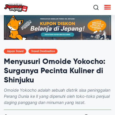
Japan Travel
Travel Destination
Menyusuri Omoide Yokocho:
Surganya Pecinta Kuliner di
Shinjuku
Omoide Yokocho adalah sebuah distrik sisa peninggalan
Perang Dunia ke II yang dipenuhi oleh toko-toko penjual
daging panggang dan minuman yang lezat.