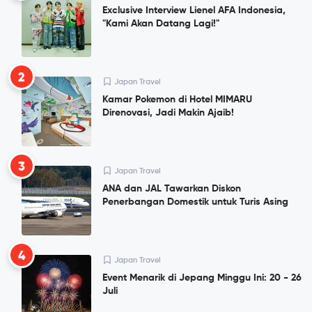
Exclusive Interview Lienel AFA Indonesia,
"Kami Akan Datang Lagi!"
2
Japan Travel
Kamar Pokemon di Hotel MIMARU
Direnovasi, Jadi Makin Ajaib!
3
Japan Travel
ANA dan JAL Tawarkan Diskon
Penerbangan Domestik untuk Turis Asing
4
Japan Travel
Event Menarik di Jepang Minggu Ini: 20 - 26
Juli