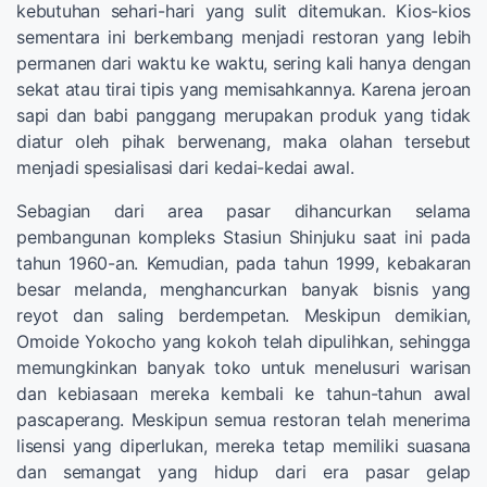
kebutuhan sehari-hari yang sulit ditemukan. Kios-kios
sementara ini berkembang menjadi restoran yang lebih
permanen dari waktu ke waktu, sering kali hanya dengan
sekat atau tirai tipis yang memisahkannya. Karena jeroan
sapi dan babi panggang merupakan produk yang tidak
diatur oleh pihak berwenang, maka olahan tersebut
menjadi spesialisasi dari kedai-kedai awal.
Sebagian dari area pasar dihancurkan selama
pembangunan kompleks Stasiun Shinjuku saat ini pada
tahun 1960-an. Kemudian, pada tahun 1999, kebakaran
besar melanda, menghancurkan banyak bisnis yang
reyot dan saling berdempetan. Meskipun demikian,
Omoide Yokocho yang kokoh telah dipulihkan, sehingga
memungkinkan banyak toko untuk menelusuri warisan
dan kebiasaan mereka kembali ke tahun-tahun awal
pascaperang. Meskipun semua restoran telah menerima
lisensi yang diperlukan, mereka tetap memiliki suasana
dan semangat yang hidup dari era pasar gelap