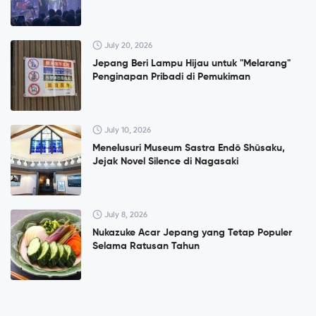
July 20, 2026
Jepang Beri Lampu Hijau untuk "Melarang"
Penginapan Pribadi di Pemukiman
July 10, 2026
Menelusuri Museum Sastra Endō Shūsaku,
Jejak Novel Silence di Nagasaki
July 8, 2026
Nukazuke Acar Jepang yang Tetap Populer
Selama Ratusan Tahun