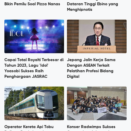
Bikin Pemilu Soal Pizza Nanas
Dataran Tinggi Ebino yang
Menghipnotis
Capai Total Royalti Terbesar di
Jepang Jalin Kerja Sama
Tahun 2023, Lagu 'Idol'
Dengan ASEAN Terkait
Yoasobi Sukses Raih
Pelatihan Profesi Bidang
Penghargaan JASRAC
Digital
Operator Kereta Api Tobu
Konser Radwimps Sukses