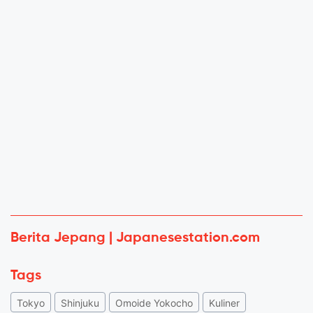
Berita Jepang | Japanesestation.com
Tags
Tokyo
Shinjuku
Omoide Yokocho
Kuliner