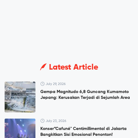
Latest Article
July 29, 2026
Gempa Magnitudo 6,8 Guncang Kumamoto
Jepang: Kerusakan Terjadi di Sejumlah Area
July 23, 2026
Konser”Cafuné" Centimillimental di Jakarta
Bangkitkan Sisi Emosional Penonton!