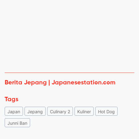
Berita Jepang | Japanesestation.com
Tags
Japan
Jepang
Culinary 2
Kuliner
Hot Dog
Junni Ban