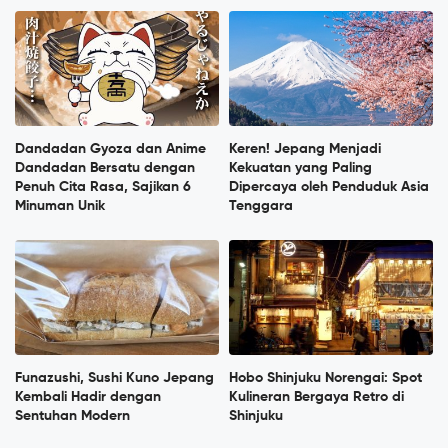
Dandadan Gyoza dan Anime
Keren! Jepang Menjadi
Dandadan Bersatu dengan
Kekuatan yang Paling
Penuh Cita Rasa, Sajikan 6
Dipercaya oleh Penduduk Asia
Minuman Unik
Tenggara
Funazushi, Sushi Kuno Jepang
Hobo Shinjuku Norengai: Spot
Kembali Hadir dengan
Kulineran Bergaya Retro di
Sentuhan Modern
Shinjuku