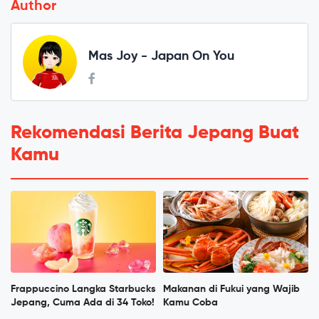
Author
Mas Joy - Japan On You
Rekomendasi Berita Jepang Buat
Kamu
Frappuccino Langka Starbucks
Makanan di Fukui yang Wajib
Jepang, Cuma Ada di 34 Toko!
Kamu Coba