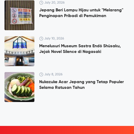
July 20, 2026
Jepang Beri Lampu Hijau untuk "Melarang"
Penginapan Pribadi di Pemukiman
July 10, 2026
Menelusuri Museum Sastra Endō Shūsaku,
Jejak Novel Silence di Nagasaki
July 8, 2026
Nukazuke Acar Jepang yang Tetap Populer
Selama Ratusan Tahun