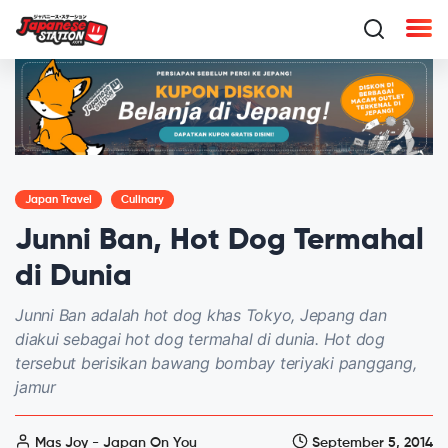
Japan Travel
Culinary
Junni Ban, Hot Dog Termahal
di Dunia
Junni Ban adalah hot dog khas Tokyo, Jepang dan
diakui sebagai hot dog termahal di dunia. Hot dog
tersebut berisikan bawang bombay teriyaki panggang,
jamur
Mas Joy - Japan On You
September 5, 2014