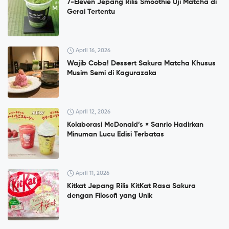
7-Eleven Jepang Rilis Smoothie Uji Matcha di
Gerai Tertentu
April 16, 2026
Wajib Coba! Dessert Sakura Matcha Khusus
Musim Semi di Kagurazaka
April 12, 2026
Kolaborasi McDonald’s × Sanrio Hadirkan
Minuman Lucu Edisi Terbatas
April 11, 2026
Kitkat Jepang Rilis KitKat Rasa Sakura
dengan Filosofi yang Unik