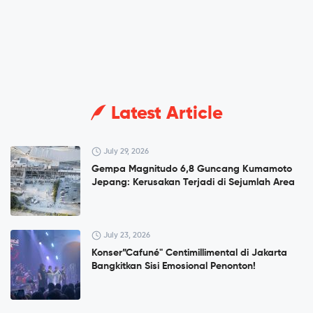
Latest Article
July 29, 2026
Gempa Magnitudo 6,8 Guncang Kumamoto
Jepang: Kerusakan Terjadi di Sejumlah Area
July 23, 2026
Konser”Cafuné" Centimillimental di Jakarta
Bangkitkan Sisi Emosional Penonton!