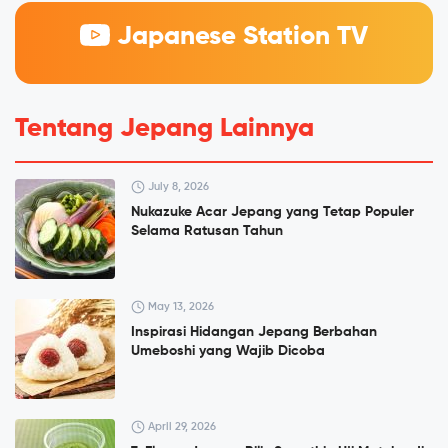
Japanese Station TV
Tentang Jepang Lainnya
July 8, 2026
Nukazuke Acar Jepang yang Tetap Populer
Selama Ratusan Tahun
May 13, 2026
Inspirasi Hidangan Jepang Berbahan
Umeboshi yang Wajib Dicoba
April 29, 2026