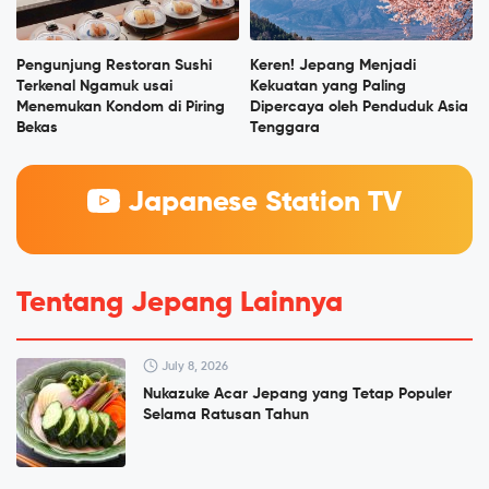
Pengunjung Restoran Sushi
Keren! Jepang Menjadi
Terkenal Ngamuk usai
Kekuatan yang Paling
Menemukan Kondom di Piring
Dipercaya oleh Penduduk Asia
Bekas
Tenggara
Japanese Station TV
Tentang Jepang Lainnya
July 8, 2026
Nukazuke Acar Jepang yang Tetap Populer
Selama Ratusan Tahun