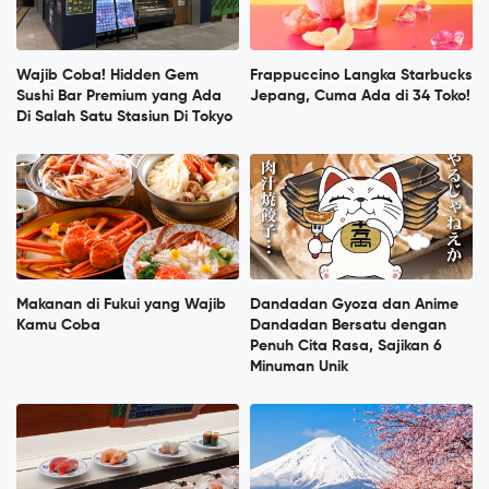
Wajib Coba! Hidden Gem
Frappuccino Langka Starbucks
Sushi Bar Premium yang Ada
Jepang, Cuma Ada di 34 Toko!
Di Salah Satu Stasiun Di Tokyo
Makanan di Fukui yang Wajib
Dandadan Gyoza dan Anime
Kamu Coba
Dandadan Bersatu dengan
Penuh Cita Rasa, Sajikan 6
Minuman Unik