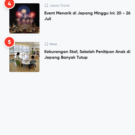
4
Japan Travel
Event Menarik di Jepang Minggu Ini: 20 - 26
Juli
5
News
Kekurangan Staf, Sekolah Penitipan Anak di
Jepang Banyak Tutup