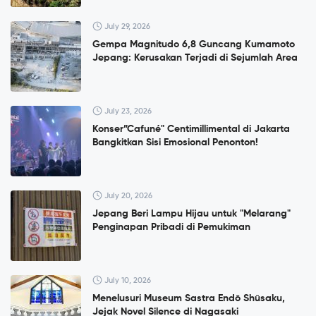
July 29, 2026
Gempa Magnitudo 6,8 Guncang Kumamoto
Jepang: Kerusakan Terjadi di Sejumlah Area
July 23, 2026
Konser”Cafuné" Centimillimental di Jakarta
Bangkitkan Sisi Emosional Penonton!
July 20, 2026
Jepang Beri Lampu Hijau untuk "Melarang"
Penginapan Pribadi di Pemukiman
July 10, 2026
Menelusuri Museum Sastra Endō Shūsaku,
Jejak Novel Silence di Nagasaki