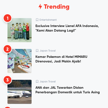
Trending
1
Entertainment
Exclusive Interview Lienel AFA Indonesia,
"Kami Akan Datang Lagi!"
2
Japan Travel
Kamar Pokemon di Hotel MIMARU
Direnovasi, Jadi Makin Ajaib!
3
Japan Travel
ANA dan JAL Tawarkan Diskon
Penerbangan Domestik untuk Turis Asing