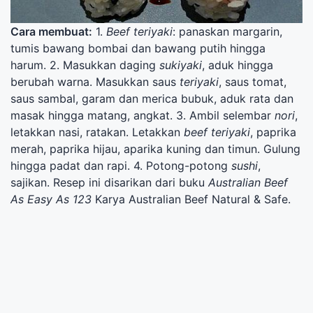
Cara membuat:
1.
Beef teriyaki
: panaskan margarin,
tumis bawang bombai dan bawang putih hingga
harum. 2. Masukkan daging
sukiyaki
, aduk hingga
berubah warna. Masukkan saus
teriyaki
, saus tomat,
saus sambal, garam dan merica bubuk, aduk rata dan
masak hingga matang, angkat. 3. Ambil selembar
nori
,
letakkan nasi, ratakan. Letakkan
beef teriyaki
, paprika
merah, paprika hijau, aparika kuning dan timun. Gulung
hingga padat dan rapi. 4. Potong-potong
sushi
,
sajikan. Resep ini disarikan dari buku
Australian Beef
As Easy As 123
Karya Australian Beef Natural & Safe.