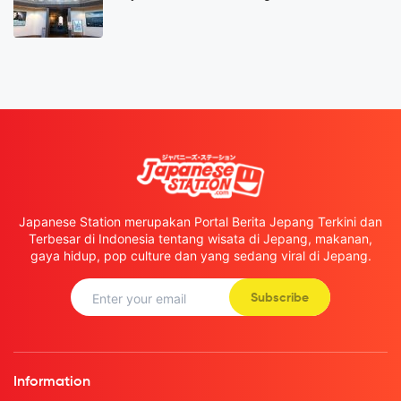
Japanese Station merupakan Portal Berita Jepang Terkini dan
Terbesar di Indonesia tentang wisata di Jepang, makanan,
gaya hidup, pop culture dan yang sedang viral di Jepang.
Subscribe
Information