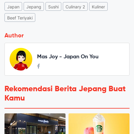
Japan
Jepang
Sushi
Culinary 2
Kuliner
Beef Teriyaki
Author
Mas Joy - Japan On You
Rekomendasi Berita Jepang Buat
Kamu