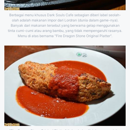
Berbagai menu khusus Dark Souls Cafe sebagian diberi label seolah-
olah adalah makanan impor dari Lordran (dunia dalam game-nya).
Banyak dari makanan tersebut yang berwarna gelap menggunakan
tinta cumi-cumi atau arang bambu, yang tidak mempengaruhi rasanya.
Menu di atas bernama "Fire Dragon Stone Original Platter".