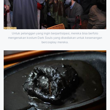
Untuk pelanggan yang ingin berpartisipasi, mereka bisa berfoto
mengenakan kostum Dark Souls yang disediakan untuk kesenangan
bercosplay mereka.