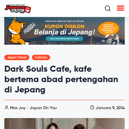
Japan Travel
Culinary
Dark Souls Cafe, kafe
bertema abad pertengahan
di Jepang
Mas Joy - Japan On You
January 9, 2014