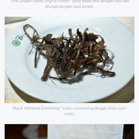
"Fire Dragon Stone Original Platter" (telur dadar diisi dengan nasi dan
ditutupi dengan saus tomat).
"Black Withered Something" (cumi-cumi kering dengan tinta cumi-
cumi).