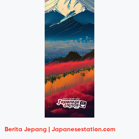
Berita Jepang | Japanesestation.com