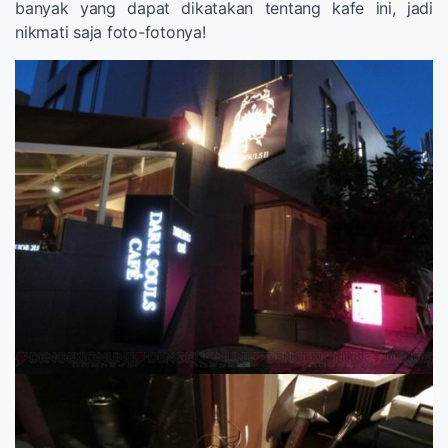
banyak yang dapat dikatakan tentang kafe ini, jadi
nikmati saja foto-fotonya!