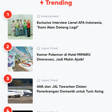
Trending
1
Entertainment
Exclusive Interview Lienel AFA Indonesia,
"Kami Akan Datang Lagi!"
2
Japan Travel
Kamar Pokemon di Hotel MIMARU
Direnovasi, Jadi Makin Ajaib!
3
Japan Travel
ANA dan JAL Tawarkan Diskon
Penerbangan Domestik untuk Turis Asing
4