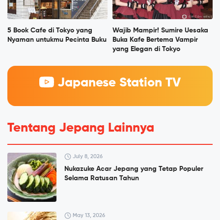
5 Book Cafe di Tokyo yang
Wajib Mampir! Sumire Uesaka
Nyaman untukmu Pecinta Buku
Buka Kafe Bertema Vampir
yang Elegan di Tokyo
Japanese Station TV
Tentang Jepang Lainnya
July 8, 2026
Nukazuke Acar Jepang yang Tetap Populer
Selama Ratusan Tahun
May 13, 2026