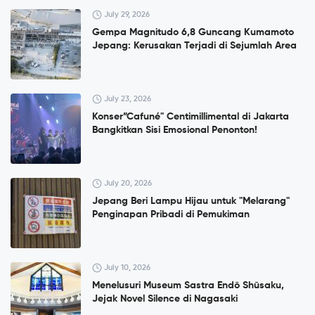
July 29, 2026
Gempa Magnitudo 6,8 Guncang Kumamoto
Jepang: Kerusakan Terjadi di Sejumlah Area
July 23, 2026
Konser”Cafuné" Centimillimental di Jakarta
Bangkitkan Sisi Emosional Penonton!
July 20, 2026
Jepang Beri Lampu Hijau untuk "Melarang"
Penginapan Pribadi di Pemukiman
July 10, 2026
Menelusuri Museum Sastra Endō Shūsaku,
Jejak Novel Silence di Nagasaki