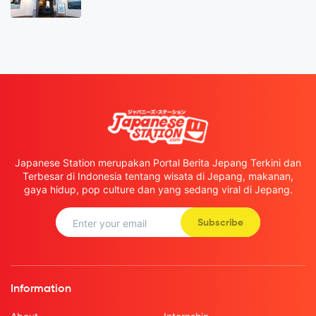
Japanese Station merupakan Portal Berita Jepang Terkini dan
Terbesar di Indonesia tentang wisata di Jepang, makanan,
gaya hidup, pop culture dan yang sedang viral di Jepang.
Subscribe
Information