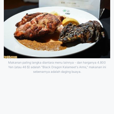
Makanan paling langka diantara menu lainnya - dan harganya 4.800
Yen (atau 46 $) adalah "Black Dragon Kalameet's Arms," makanan ini
sebenarnya adalah daging buaya.