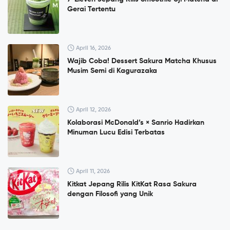
Gerai Tertentu
April 16, 2026
Wajib Coba! Dessert Sakura Matcha Khusus
Musim Semi di Kagurazaka
April 12, 2026
Kolaborasi McDonald’s × Sanrio Hadirkan
Minuman Lucu Edisi Terbatas
April 11, 2026
Kitkat Jepang Rilis KitKat Rasa Sakura
dengan Filosofi yang Unik