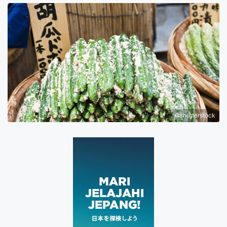
©shutterstock