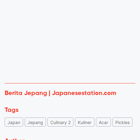
Berita Jepang | Japanesestation.com
Tags
Japan
Jepang
Culinary 2
Kuliner
Acar
Pickles