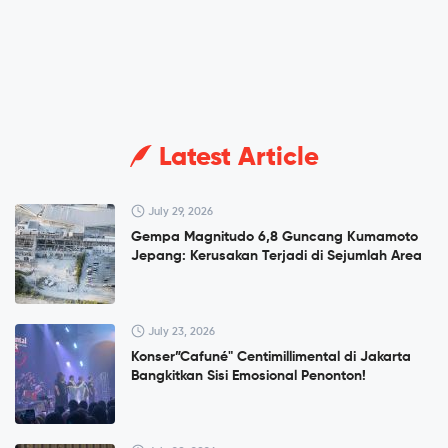
Latest Article
July 29, 2026
Gempa Magnitudo 6,8 Guncang Kumamoto
Jepang: Kerusakan Terjadi di Sejumlah Area
July 23, 2026
Konser”Cafuné" Centimillimental di Jakarta
Bangkitkan Sisi Emosional Penonton!