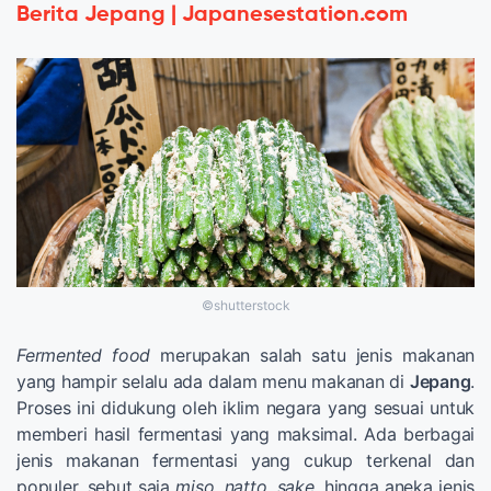
Berita Jepang | Japanesestation.com
©shutterstock
Fermented food
merupakan salah satu jenis makanan
yang hampir selalu ada dalam menu makanan di
Jepang
.
Proses ini didukung oleh iklim negara yang sesuai untuk
memberi hasil fermentasi yang maksimal. Ada berbagai
jenis makanan fermentasi yang cukup terkenal dan
populer, sebut saja
miso
,
natto
,
sake
, hingga aneka jenis