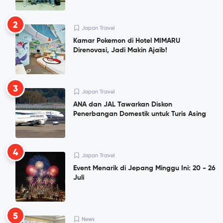
2
Japan Travel
Kamar Pokemon di Hotel MIMARU
Direnovasi, Jadi Makin Ajaib!
3
Japan Travel
ANA dan JAL Tawarkan Diskon
Penerbangan Domestik untuk Turis Asing
4
Japan Travel
Event Menarik di Jepang Minggu Ini: 20 - 26
Juli
5
News