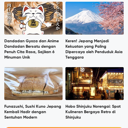
Dandadan Gyoza dan Anime
Keren! Jepang Menjadi
Dandadan Bersatu dengan
Kekuatan yang Paling
Penuh Cita Rasa, Sajikan 6
Dipercaya oleh Penduduk Asia
Minuman Unik
Tenggara
Funazushi, Sushi Kuno Jepang
Hobo Shinjuku Norengai: Spot
Kembali Hadir dengan
Kulineran Bergaya Retro di
Sentuhan Modern
Shinjuku