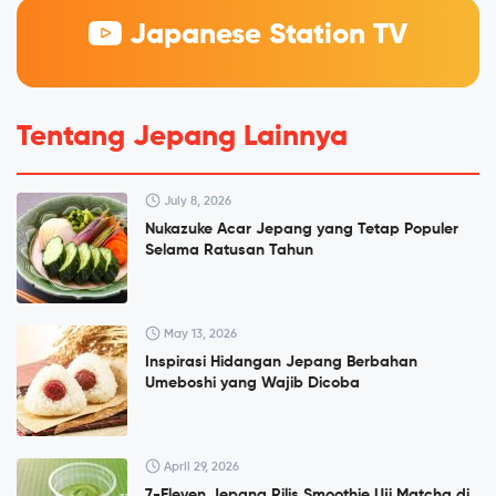
Japanese Station TV
Tentang Jepang Lainnya
July 8, 2026
Nukazuke Acar Jepang yang Tetap Populer
Selama Ratusan Tahun
May 13, 2026
Inspirasi Hidangan Jepang Berbahan
Umeboshi yang Wajib Dicoba
April 29, 2026
7-Eleven Jepang Rilis Smoothie Uji Matcha di