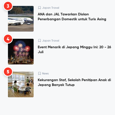
3
Japan Travel
ANA dan JAL Tawarkan Diskon
Penerbangan Domestik untuk Turis Asing
4
Japan Travel
Event Menarik di Jepang Minggu Ini: 20 - 26
Juli
5
News
Kekurangan Staf, Sekolah Penitipan Anak di
Jepang Banyak Tutup