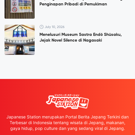
Penginapan Pribadi di Pemukiman
July 10, 2026
Menelusuri Museum Sastra Endō Shūsaku,
Jejak Novel Silence di Nagasaki
Japanese Station merupakan Portal Berita Jepang Terkini dan
Terbesar di Indonesia tentang wisata di Jepang, makanan,
gaya hidup, pop culture dan yang sedang viral di Jepang.