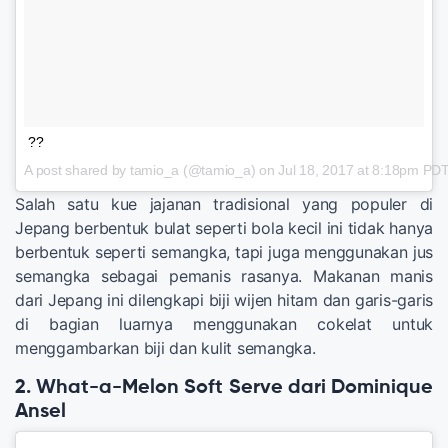
??
A post shared by tamio_a (@tamio_a) on
Jul 18, 2017 at 8:18pm PD
Salah satu kue jajanan tradisional yang populer di
Jepang berbentuk bulat seperti bola kecil ini tidak hanya
berbentuk seperti semangka, tapi juga menggunakan jus
semangka sebagai pemanis rasanya. Makanan manis
dari Jepang ini dilengkapi biji wijen hitam dan garis-garis
di bagian luarnya menggunakan cokelat untuk
menggambarkan biji dan kulit semangka.
2. What-a-Melon Soft Serve dari Dominique
Ansel