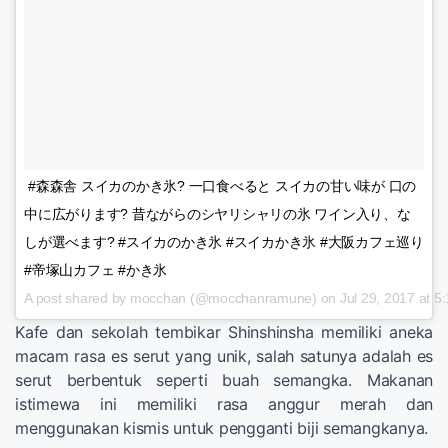
#森森舎 スイカのかき氷? 一口食べると スイカの甘い味が 口の
中に広がります? 昔ながらのシヤリシャリの氷 ワイン入り、な
しが選べます? #スイカのかき氷 #スイカかき氷 #大阪カフェ巡り
#帝塚山カフェ #かき氷
A post shared by mocchan (@mocchanramune) on
Jul 29, 2017 at 
Kafe dan sekolah tembikar Shinshinsha memiliki aneka
macam rasa es serut yang unik, salah satunya adalah es
serut berbentuk seperti buah semangka. Makanan
istimewa ini memiliki rasa anggur merah dan
menggunakan kismis untuk pengganti biji semangkanya.