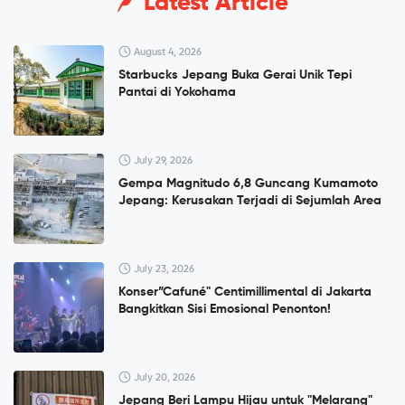
Latest Article
August 4, 2026
Starbucks Jepang Buka Gerai Unik Tepi
Pantai di Yokohama
July 29, 2026
Gempa Magnitudo 6,8 Guncang Kumamoto
Jepang: Kerusakan Terjadi di Sejumlah Area
July 23, 2026
Konser”Cafuné" Centimillimental di Jakarta
Bangkitkan Sisi Emosional Penonton!
July 20, 2026
Jepang Beri Lampu Hijau untuk "Melarang"