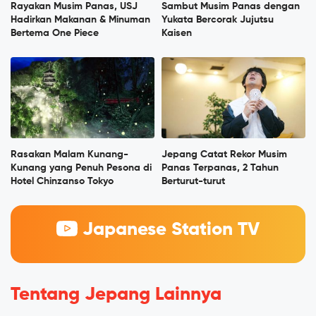
Rayakan Musim Panas, USJ
Sambut Musim Panas dengan
Hadirkan Makanan & Minuman
Yukata Bercorak Jujutsu
Bertema One Piece
Kaisen
Rasakan Malam Kunang-
Jepang Catat Rekor Musim
Kunang yang Penuh Pesona di
Panas Terpanas, 2 Tahun
Hotel Chinzanso Tokyo
Berturut-turut
Japanese Station TV
Tentang Jepang Lainnya