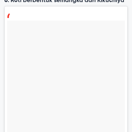
6. Roti berbentuk semangka dari Kikuchiya