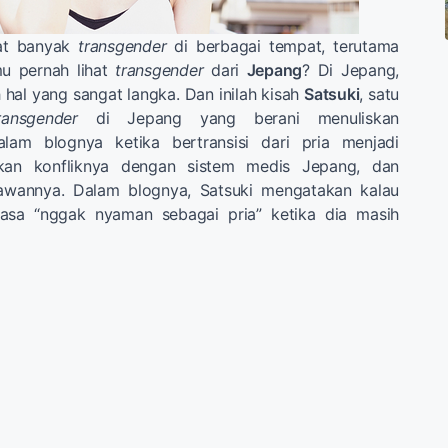
hat banyak
transgender
di berbagai tempat, terutama
mu pernah lihat
transgender
dari
Jepang
? Di Jepang,
 hal yang sangat langka. Dan inilah kisah
Satsuki
, satu
ransgender
di Jepang yang berani menuliskan
lam blognya ketika bertransisi dari pria menjadi
akan konfliknya dengan sistem medis Jepang, dan
awannya. Dalam blognya, Satsuki mengatakan kalau
rasa “nggak nyaman sebagai pria” ketika dia masih