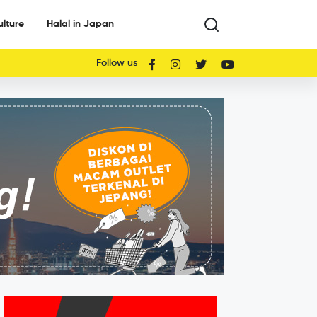
ulture
Halal in Japan
Follow us