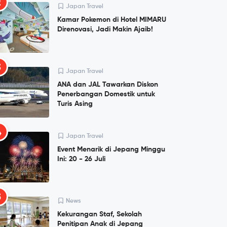
2
Japan Travel
Kamar Pokemon di Hotel MIMARU
Direnovasi, Jadi Makin Ajaib!
3
Japan Travel
ANA dan JAL Tawarkan Diskon
Penerbangan Domestik untuk
Turis Asing
4
Japan Travel
Event Menarik di Jepang Minggu
Ini: 20 - 26 Juli
5
News
Kekurangan Staf, Sekolah
Penitipan Anak di Jepang