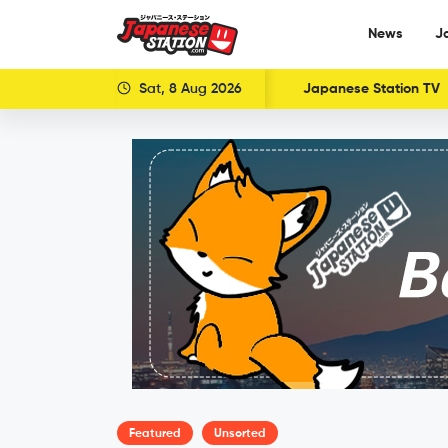
News
J
Sat, 8 Aug 2026
Japanese Station TV
Featured
Unsorted