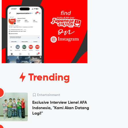
Trending
1
Entertainment
Exclusive Interview Lienel AFA
Indonesia, "Kami Akan Datang
Lagi!"