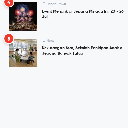
4
Japan Travel
Event Menarik di Jepang Minggu Ini: 20 - 26
Juli
5
News
Kekurangan Staf, Sekolah Penitipan Anak di
Jepang Banyak Tutup