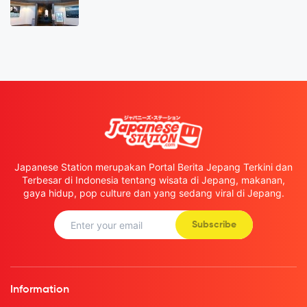
Japanese Station merupakan Portal Berita Jepang Terkini dan
Terbesar di Indonesia tentang wisata di Jepang, makanan,
gaya hidup, pop culture dan yang sedang viral di Jepang.
Subscribe
Information