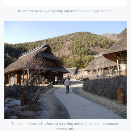
Kesan masa lalu yang tetap dipertahankan hingga saat ini.
Tempat ini bisa jadi referensi traveling untuk Anda pecinta tempat-
tempat unik.