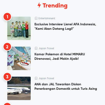
Trending
1
Entertainment
Exclusive Interview Lienel AFA Indonesia,
"Kami Akan Datang Lagi!"
2
Japan Travel
Kamar Pokemon di Hotel MIMARU
Direnovasi, Jadi Makin Ajaib!
3
Japan Travel
ANA dan JAL Tawarkan Diskon
Penerbangan Domestik untuk Turis Asing