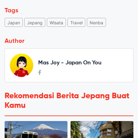
Tags
Japan
Jepang
Wisata
Travel
Nenba
Author
Mas Joy - Japan On You
Rekomendasi Berita Jepang Buat
Kamu