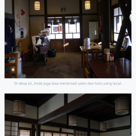
Di desa ini, Anda juga bisa menikmati udon dan hoto yang lezat.