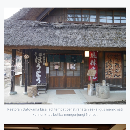
Restoran Satoyama bisa jadi tempat peristirahatan sekaligus menikmati
kuliner khas ketika mengunjungi Nenba.