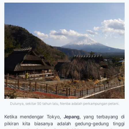
Dulunya, sekitar 50 tahun lalu, Nenba adalah perkampungan petani.
Ketika mendengar Tokyo,
Jepang
, yang terbayang di
pikiran kita biasanya adalah gedung-gedung tinggi