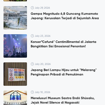
July 29, 2026
Gempa Magnitudo 6,8 Guncang Kumamoto
Jepang: Kerusakan Terjadi di Sejumlah Area
July 23, 2026
Konser”Cafuné" Centimillimental di Jakarta
Bangkitkan Sisi Emosional Penonton!
July 20, 2026
Jepang Beri Lampu Hijau untuk "Melarang"
Penginapan Pribadi di Pemukiman
July 10, 2026
Menelusuri Museum Sastra Endō Shūsaku,
Jejak Novel Silence di Nagasaki