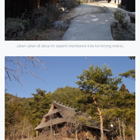
Jalan-jalan di desa ini seperti membawa kita ke lorong waktu.