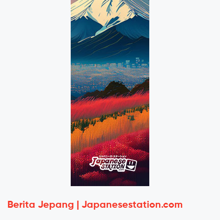
Berita Jepang | Japanesestation.com