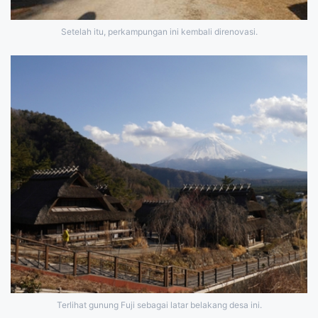
Setelah itu, perkampungan ini kembali direnovasi.
Terlihat gunung Fuji sebagai latar belakang desa ini.