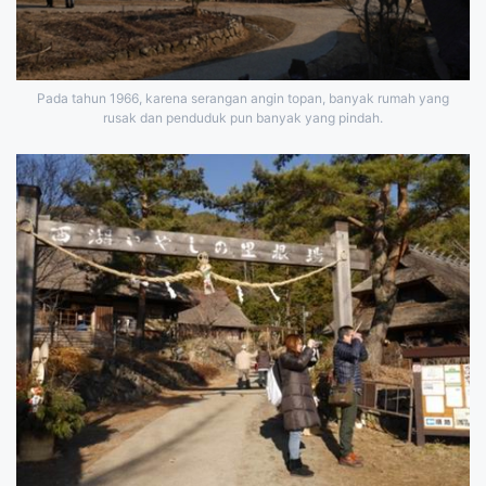
Pada tahun 1966, karena serangan angin topan, banyak rumah yang
rusak dan penduduk pun banyak yang pindah.