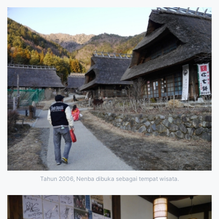
Tahun 2006, Nenba dibuka sebagai tempat wisata.