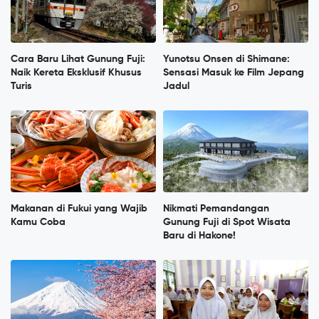
Cara Baru Lihat Gunung Fuji:
Yunotsu Onsen di Shimane:
Naik Kereta Eksklusif Khusus
Sensasi Masuk ke Film Jepang
Turis
Jadul
Makanan di Fukui yang Wajib
Nikmati Pemandangan
Kamu Coba
Gunung Fuji di Spot Wisata
Baru di Hakone!