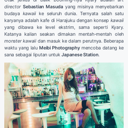
director
Sebastian Masuda
yang misinya menyebarkan
budaya
kawaii
ke seluruh dunia. Ternyata salah satu
karyanya adalah kafe di Harajuku dengan konsep
kawaii
yang dibawa ke level ekstrim, sama seperti Kyary.
Katanya kalian seakan dimakan mentah-mentah oleh
monster kawaii
dan masuk ke dalam perutnya. Beberapa
waktu yang lalu
Meibi Photography
mencoba datang ke
sana sebagai liputan untuk
Japanese Station
.