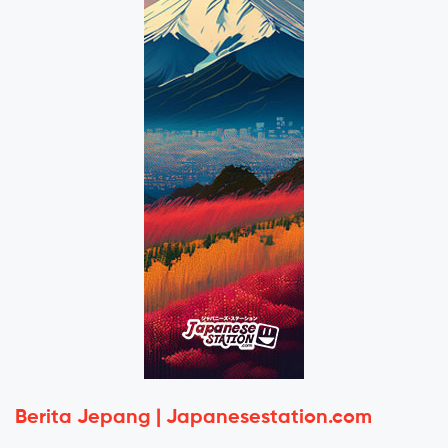
Berita Jepang | Japanesestation.com