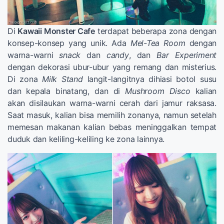
Di
Kawaii Monster Cafe
terdapat beberapa zona dengan
konsep-konsep yang unik. Ada
Mel-Tea Room
dengan
warna-warni
snack
dan
candy
, dan
Bar Experiment
dengan dekorasi ubur-ubur yang remang dan misterius.
Di zona
Milk Stand
langit-langitnya dihiasi botol susu
dan kepala binatang, dan di
Mushroom Disco
kalian
akan disilaukan warna-warni cerah dari jamur raksasa.
Saat masuk, kalian bisa memilih zonanya, namun setelah
memesan makanan kalian bebas meninggalkan tempat
duduk dan keliling-keliling ke zona lainnya.