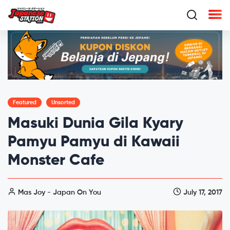
Featured
Unsorted
Masuki Dunia Gila Kyary
Pamyu Pamyu di Kawaii
Monster Cafe
Mas Joy - Japan On You
July 17, 2017