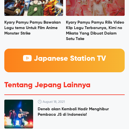
Kyary Pamyu Pamyu Bawakan
Kyary Pamyu Pamyu Rilis Video
Lagu tema Untuk Film Anime
Klip Lagu Terbarunya, Kimi no
Monster Strike
Mikata Yang Dibuat Dalam
Satu Take
Japanese Station TV
Tentang Jepang Lainnya
August 18, 2021
Deneb akan Kembali Hadir Menghibur
Pembaca JS di Indonesia!