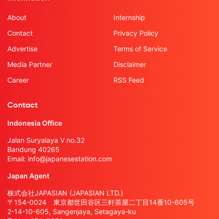
About
Internship
Contact
Privacy Policy
Advertise
Terms of Service
Media Partner
Disclaimer
Career
RSS Feed
Contact
Indonesia Office
Jalan Suryalaya V no.32
Bandung 40265
Email:
info@japanesestation.com
Japan Agent
株式会社JAPASIAN (JAPASIAN LTD.)
〒154-0024 東京都世田谷区三軒茶屋二丁目14番10-605号
2-14-10-605, Sangenjaya, Setagaya-ku