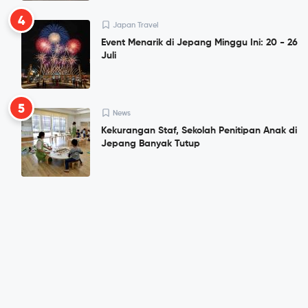
4
Japan Travel
Event Menarik di Jepang Minggu Ini: 20 - 26
Juli
5
News
Kekurangan Staf, Sekolah Penitipan Anak di
Jepang Banyak Tutup