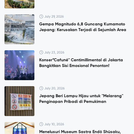
July 29, 2026
Gempa Magnitudo 6,8 Guncang Kumamoto
Jepang: Kerusakan Terjadi di Sejumlah Area
July 23, 2026
Konser”Cafuné" Centimillimental di Jakarta
Bangkitkan Sisi Emosional Penonton!
July 20, 2026
Jepang Beri Lampu Hijau untuk "Melarang"
Penginapan Pribadi di Pemukiman
July 10, 2026
Menelusuri Museum Sastra Endō Shūsaku,