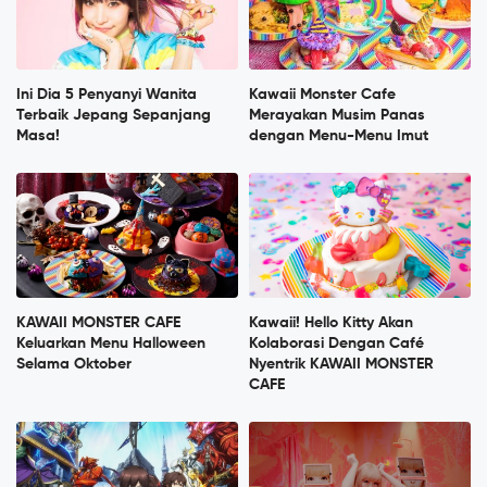
Ini Dia 5 Penyanyi Wanita
Kawaii Monster Cafe
Terbaik Jepang Sepanjang
Merayakan Musim Panas
Masa!
dengan Menu-Menu Imut
KAWAII MONSTER CAFE
Kawaii! Hello Kitty Akan
Keluarkan Menu Halloween
Kolaborasi Dengan Café
Selama Oktober
Nyentrik KAWAII MONSTER
CAFE