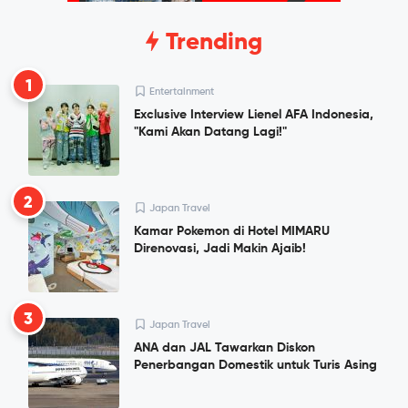
Trending
1
Entertainment
Exclusive Interview Lienel AFA Indonesia,
"Kami Akan Datang Lagi!"
2
Japan Travel
Kamar Pokemon di Hotel MIMARU
Direnovasi, Jadi Makin Ajaib!
3
Japan Travel
ANA dan JAL Tawarkan Diskon
Penerbangan Domestik untuk Turis Asing