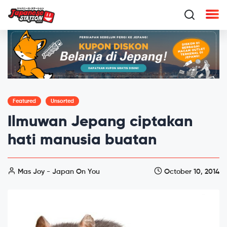
Featured
Unsorted
Ilmuwan Jepang ciptakan
hati manusia buatan
Mas Joy - Japan On You
October 10, 2014