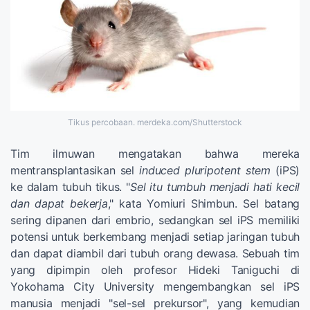
Tikus percobaan. merdeka.com/Shutterstock
Tim ilmuwan mengatakan bahwa mereka
mentransplantasikan sel
induced pluripotent stem
(iPS)
ke dalam tubuh tikus. "
Sel itu tumbuh menjadi hati kecil
dan dapat bekerja
," kata Yomiuri Shimbun. Sel batang
sering dipanen dari embrio, sedangkan sel iPS memiliki
potensi untuk berkembang menjadi setiap jaringan tubuh
dan dapat diambil dari tubuh orang dewasa. Sebuah tim
yang dipimpin oleh profesor Hideki Taniguchi di
Yokohama City University mengembangkan sel iPS
manusia menjadi "sel-sel prekursor", yang kemudian