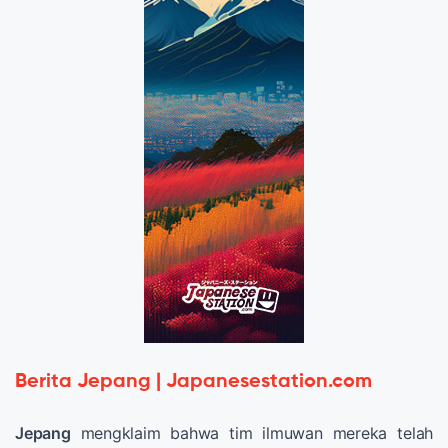
Berita Jepang | Japanesestation.com
Jepang
mengklaim bahwa tim ilmuwan mereka telah