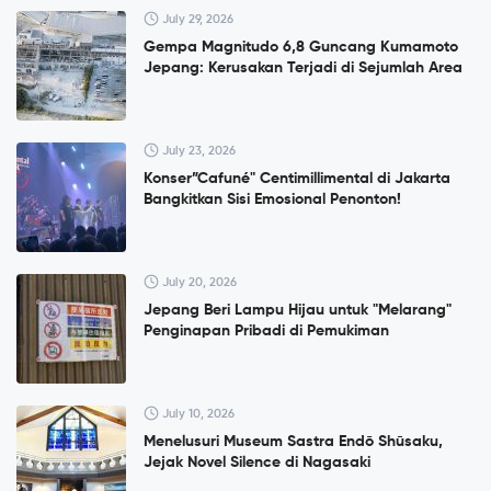
July 29, 2026
Gempa Magnitudo 6,8 Guncang Kumamoto
Jepang: Kerusakan Terjadi di Sejumlah Area
July 23, 2026
Konser”Cafuné" Centimillimental di Jakarta
Bangkitkan Sisi Emosional Penonton!
July 20, 2026
Jepang Beri Lampu Hijau untuk "Melarang"
Penginapan Pribadi di Pemukiman
July 10, 2026
Menelusuri Museum Sastra Endō Shūsaku,
Jejak Novel Silence di Nagasaki