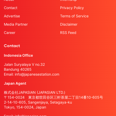
Contact
Privacy Policy
Advertise
Terms of Service
Media Partner
Disclaimer
Career
RSS Feed
Contact
Indonesia Office
Jalan Suryalaya V no.32
Bandung 40265
Email:
info@japanesestation.com
Japan Agent
株式会社JAPASIAN (JAPASIAN LTD.)
〒154-0024 東京都世田谷区三軒茶屋二丁目14番10-605号
2-14-10-605, Sangenjaya, Setagaya-ku
Tokyo, 154-0024, Japan