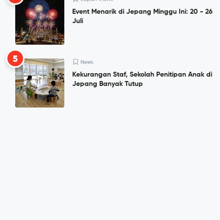
Event Menarik di Jepang Minggu Ini: 20 - 26
Juli
5
News
Kekurangan Staf, Sekolah Penitipan Anak di
Jepang Banyak Tutup