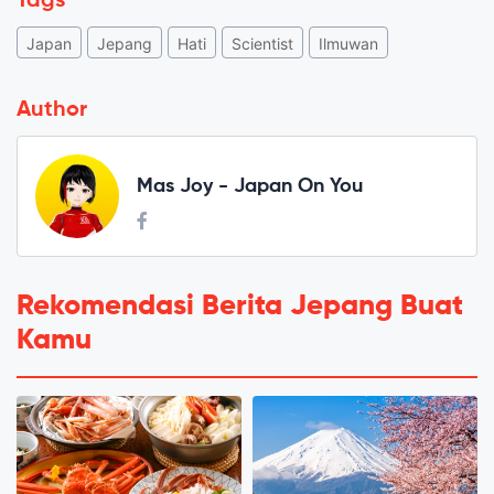
Tags
Japan
Jepang
Hati
Scientist
Ilmuwan
Author
Mas Joy - Japan On You
Rekomendasi Berita Jepang Buat
Kamu