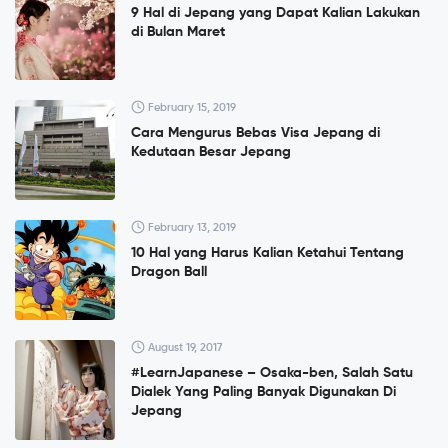
9 Hal di Jepang yang Dapat Kalian Lakukan
di Bulan Maret
February 15, 2019
Cara Mengurus Bebas Visa Jepang di
Kedutaan Besar Jepang
February 13, 2019
10 Hal yang Harus Kalian Ketahui Tentang
Dragon Ball
August 19, 2017
#LearnJapanese – Osaka-ben, Salah Satu
Dialek Yang Paling Banyak Digunakan Di
Jepang