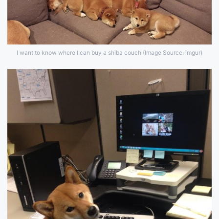
I want to know where I can buy a shiba couch (Image Source: imgur)