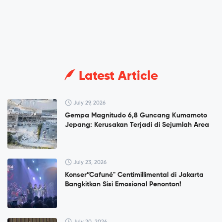
Latest Article
July 29, 2026
Gempa Magnitudo 6,8 Guncang Kumamoto
Jepang: Kerusakan Terjadi di Sejumlah Area
July 23, 2026
Konser”Cafuné" Centimillimental di Jakarta
Bangkitkan Sisi Emosional Penonton!
July 20, 2026