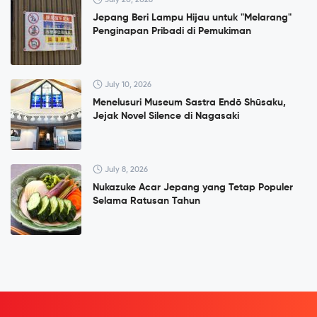
Jepang Beri Lampu Hijau untuk "Melarang"
Penginapan Pribadi di Pemukiman
July 10, 2026
Menelusuri Museum Sastra Endō Shūsaku,
Jejak Novel Silence di Nagasaki
July 8, 2026
Nukazuke Acar Jepang yang Tetap Populer
Selama Ratusan Tahun