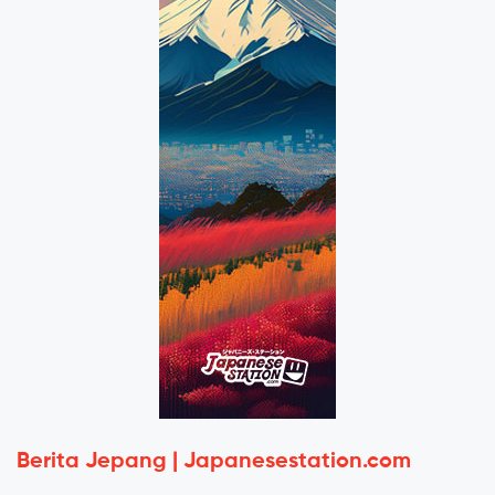
Berita Jepang | Japanesestation.com