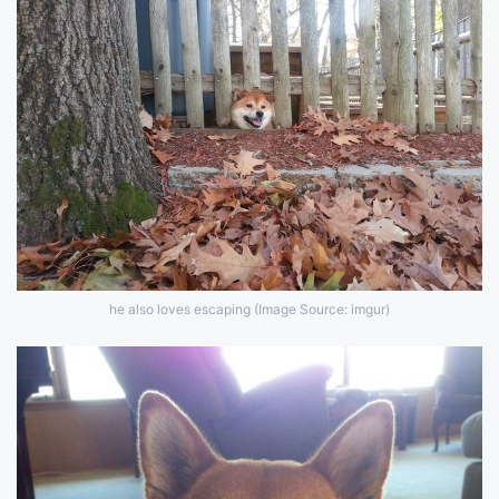
he also loves escaping (Image Source: imgur)