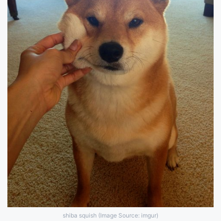
shiba squish (Image Source: imgur)