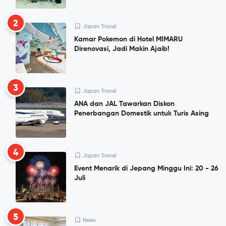
2
Japan Travel
Kamar Pokemon di Hotel MIMARU
Direnovasi, Jadi Makin Ajaib!
3
Japan Travel
ANA dan JAL Tawarkan Diskon
Penerbangan Domestik untuk Turis Asing
4
Japan Travel
Event Menarik di Jepang Minggu Ini: 20 - 26
Juli
5
News