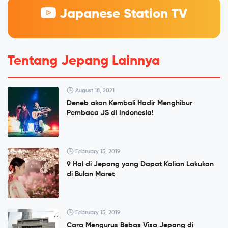
Japanese Station TV
Tentang Jepang Lainnya
August 18, 2021
Deneb akan Kembali Hadir Menghibur
Pembaca JS di Indonesia!
February 15, 2019
9 Hal di Jepang yang Dapat Kalian Lakukan
di Bulan Maret
February 15, 2019
Cara Mengurus Bebas Visa Jepang di