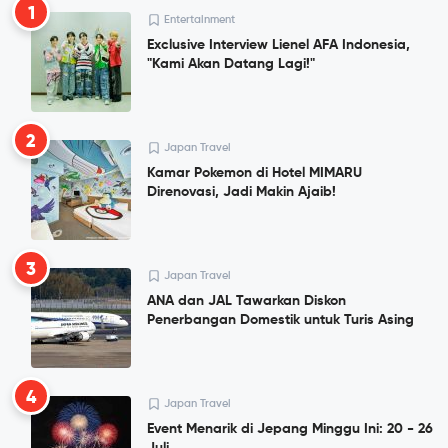
1
Entertainment
Exclusive Interview Lienel AFA Indonesia,
"Kami Akan Datang Lagi!"
2
Japan Travel
Kamar Pokemon di Hotel MIMARU
Direnovasi, Jadi Makin Ajaib!
3
Japan Travel
ANA dan JAL Tawarkan Diskon
Penerbangan Domestik untuk Turis Asing
4
Japan Travel
Event Menarik di Jepang Minggu Ini: 20 - 26