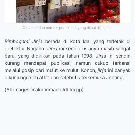
Omamori dan pernak-pernik lain yang dijual di jinja ini
Bimbogami Jinja
berada di kota Ida, yang terletak di
prefektur Nagano.
Jinja
ini sendiri usianya masih sangat
baru, yang didirikan pada tahun 1998.
Jinja
ini sendiri
kurang mendapat publikasi, namun cukup terkenal
melalui gosip dari mulut ke mulut. Konon,
jinja
ini banyak
dikunjungi oleh atlet dan selebritis terkemuka Jepang.
(All images: inakanomado.ldblog.jp)