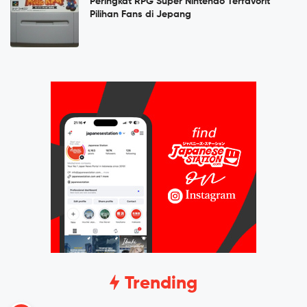
Peringkat RPG Super Nintendo Terfavorit
Pilihan Fans di Jepang
Trending