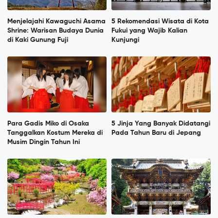
Menjelajahi Kawaguchi Asama
5 Rekomendasi Wisata di Kota
Shrine: Warisan Budaya Dunia
Fukui yang Wajib Kalian
di Kaki Gunung Fuji
Kunjungi
Para Gadis Miko di Osaka
5 Jinja Yang Banyak Didatangi
Tanggalkan Kostum Mereka di
Pada Tahun Baru di Jepang
Musim Dingin Tahun Ini