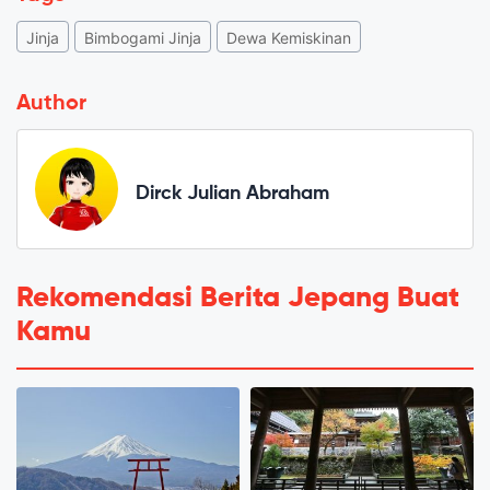
Jinja
Bimbogami Jinja
Dewa Kemiskinan
Author
Dirck Julian Abraham
Rekomendasi Berita Jepang Buat
Kamu