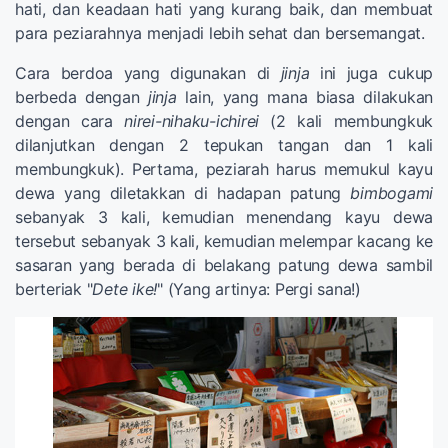
hati, dan keadaan hati yang kurang baik, dan membuat
para peziarahnya menjadi lebih sehat dan bersemangat.
Cara berdoa yang digunakan di
jinja
ini juga cukup
berbeda dengan
jinja
lain, yang mana biasa dilakukan
dengan cara
nirei-nihaku-ichirei
(2 kali membungkuk
dilanjutkan dengan 2 tepukan tangan dan 1 kali
membungkuk). Pertama, peziarah harus memukul kayu
dewa yang diletakkan di hadapan patung
bimbogami
sebanyak 3 kali, kemudian menendang kayu dewa
tersebut sebanyak 3 kali, kemudian melempar kacang ke
sasaran yang berada di belakang patung dewa sambil
berteriak "
Dete ike!
" (Yang artinya: Pergi sana!)