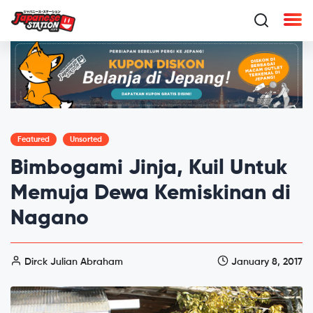
Featured
Unsorted
Bimbogami Jinja, Kuil Untuk
Memuja Dewa Kemiskinan di
Nagano
Dirck Julian Abraham
January 8, 2017