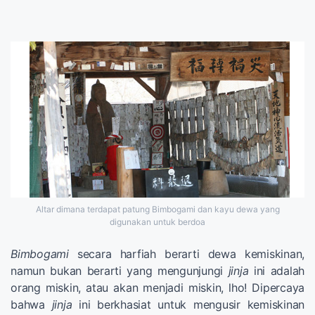
Altar dimana terdapat patung Bimbogami dan kayu dewa yang
digunakan untuk berdoa
Bimbogami
secara harfiah berarti dewa kemiskinan,
namun bukan berarti yang mengunjungi
jinja
ini adalah
orang miskin, atau akan menjadi miskin, lho! Dipercaya
bahwa
jinja
ini berkhasiat untuk mengusir kemiskinan