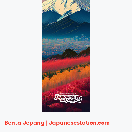
Berita Jepang | Japanesestation.com