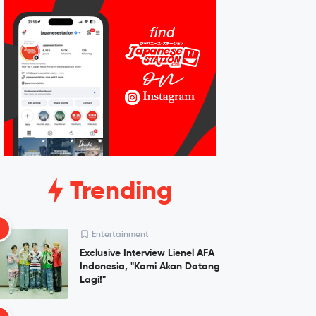
Trending
1
Entertainment
Exclusive Interview Lienel AFA
Indonesia, "Kami Akan Datang
Lagi!"