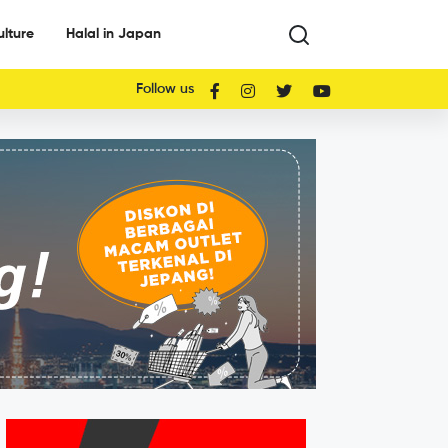
ulture
Halal in Japan
Follow us