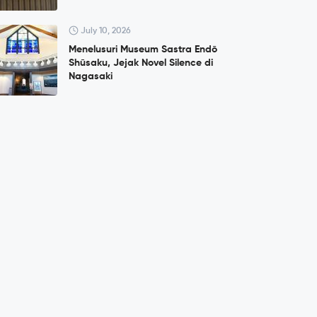
July 10, 2026
Menelusuri Museum Sastra Endō
Shūsaku, Jejak Novel Silence di
Nagasaki