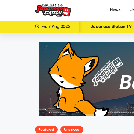
News
J
Fri, 7 Aug 2026
Japanese Station TV
Featured
Unsorted