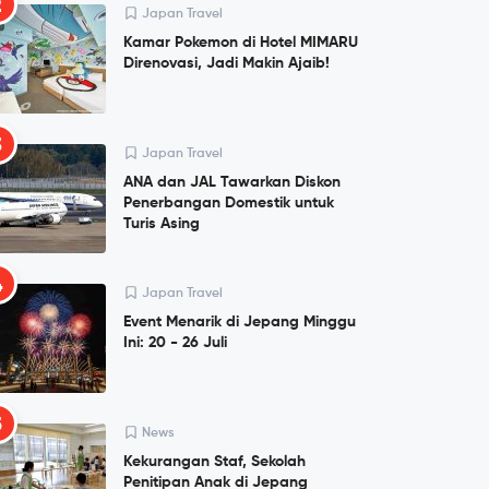
2
Japan Travel
Kamar Pokemon di Hotel MIMARU
Direnovasi, Jadi Makin Ajaib!
3
Japan Travel
ANA dan JAL Tawarkan Diskon
Penerbangan Domestik untuk
Turis Asing
4
Japan Travel
Event Menarik di Jepang Minggu
Ini: 20 - 26 Juli
5
News
Kekurangan Staf, Sekolah
Penitipan Anak di Jepang