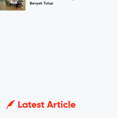
Banyak Tutup
Latest Article