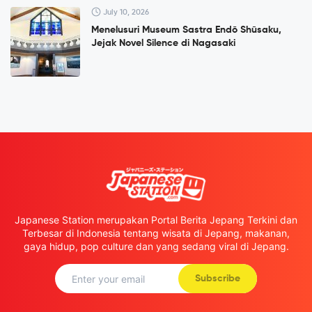
July 10, 2026
Menelusuri Museum Sastra Endō Shūsaku,
Jejak Novel Silence di Nagasaki
Japanese Station merupakan Portal Berita Jepang Terkini dan
Terbesar di Indonesia tentang wisata di Jepang, makanan,
gaya hidup, pop culture dan yang sedang viral di Jepang.
Subscribe