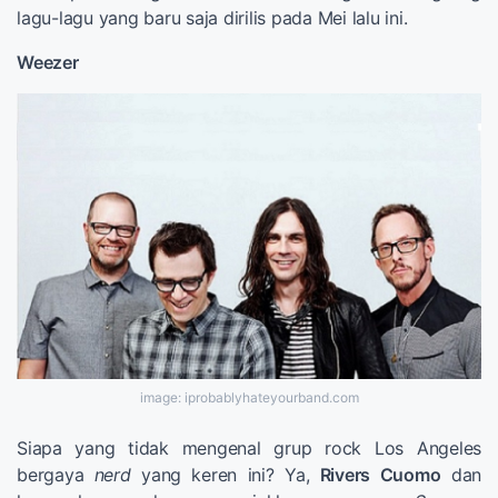
lagu-lagu yang baru saja dirilis pada Mei lalu ini.
Weezer
image: iprobablyhateyourband.com
Siapa yang tidak mengenal grup rock Los Angeles
bergaya
nerd
yang keren ini? Ya,
Rivers Cuomo
dan