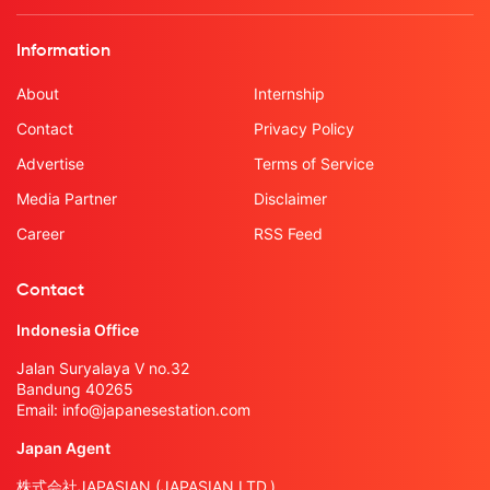
Information
About
Internship
Contact
Privacy Policy
Advertise
Terms of Service
Media Partner
Disclaimer
Career
RSS Feed
Contact
Indonesia Office
Jalan Suryalaya V no.32
Bandung 40265
Email:
info@japanesestation.com
Japan Agent
株式会社JAPASIAN (JAPASIAN LTD.)