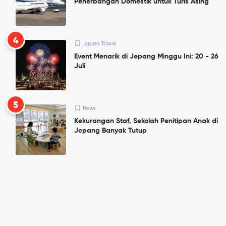
Penerbangan Domestik untuk Turis Asing
4
Japan Travel
Event Menarik di Jepang Minggu Ini: 20 - 26
Juli
5
News
Kekurangan Staf, Sekolah Penitipan Anak di
Jepang Banyak Tutup