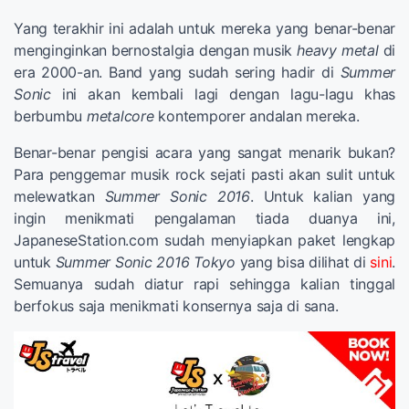
Yang terakhir ini adalah untuk mereka yang benar-benar
menginginkan bernostalgia dengan musik
heavy metal
di
era 2000-an. Band yang sudah sering hadir di
Summer
Sonic
ini akan kembali lagi dengan lagu-lagu khas
berbumbu
metalcore
kontemporer andalan mereka.
Benar-benar pengisi acara yang sangat menarik bukan?
Para penggemar musik rock sejati pasti akan sulit untuk
melewatkan
Summer Sonic 2016
. Untuk kalian yang
ingin menikmati pengalaman tiada duanya ini,
JapaneseStation.com sudah menyiapkan paket lengkap
untuk
Summer Sonic 2016 Tokyo
yang bisa dilihat di
sini
.
Semuanya sudah diatur rapi sehingga kalian tinggal
berfokus saja menikmati konsernya saja di sana.