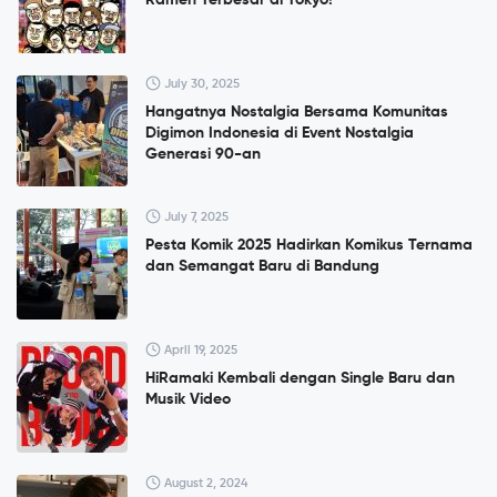
July 30, 2025
Hangatnya Nostalgia Bersama Komunitas
Digimon Indonesia di Event Nostalgia
Generasi 90-an
July 7, 2025
Pesta Komik 2025 Hadirkan Komikus Ternama
dan Semangat Baru di Bandung
April 19, 2025
HiRamaki Kembali dengan Single Baru dan
Musik Video
August 2, 2024