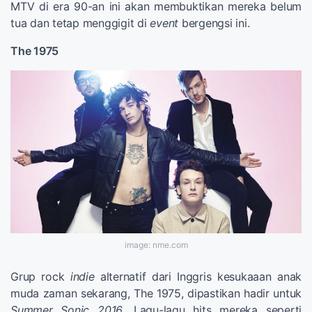
MTV di era 90-an ini akan membuktikan mereka belum
tua dan tetap menggigit di
event
bergengsi ini.
The 1975
image: nme.com
Grup rock
indie
alternatif dari Inggris kesukaaan anak
muda zaman sekarang, The 1975, dipastikan hadir untuk
Summer Sonic 2016
. Lagu-lagu hits mereka seperti