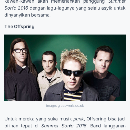
kawan-kawan akan memeriahkan panggung
Summer
Sonic 2016
dengan lagu-lagunya yang selalu asyik untuk
dinyanyikan bersama.
The Offspring
image: glasswerk.co.uk
Untuk mereka yang suka musik
punk
, Offspring bisa jadi
pilihan tepat di
Summer Sonic 2016
. Band langganan