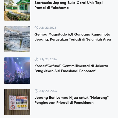
Starbucks Jepang Buka Gerai Unik Tepi
Pantai di Yokohama
July 29, 2026
Gempa Magnitudo 6,8 Guncang Kumamoto
Jepang: Kerusakan Terjadi di Sejumlah Area
July 23, 2026
Konser”Cafuné" Centimillimental di Jakarta
Bangkitkan Sisi Emosional Penonton!
July 20, 2026
Jepang Beri Lampu Hijau untuk "Melarang"
Penginapan Pribadi di Pemukiman