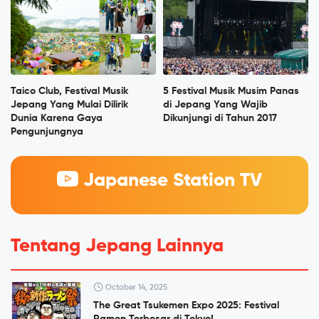
Taico Club, Festival Musik
5 Festival Musik Musim Panas
Jepang Yang Mulai Dilirik
di Jepang Yang Wajib
Dunia Karena Gaya
Dikunjungi di Tahun 2017
Pengunjungnya
Japanese Station TV
Tentang Jepang Lainnya
October 14, 2025
The Great Tsukemen Expo 2025: Festival
Ramen Terbesar di Tokyo!