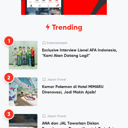
Trending
1
Entertainment
Exclusive Interview Lienel AFA Indonesia,
"Kami Akan Datang Lagi!"
2
Japan Travel
Kamar Pokemon di Hotel MIMARU
Direnovasi, Jadi Makin Ajaib!
3
Japan Travel
ANA dan JAL Tawarkan Diskon