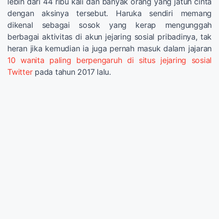
lebih dari 44 ribu kali dan banyak orang yang jatuh cinta
dengan aksinya tersebut. Haruka sendiri memang
dikenal sebagai sosok yang kerap mengunggah
berbagai aktivitas di akun jejaring sosial pribadinya, tak
heran jika kemudian ia juga pernah masuk dalam jajaran
10 wanita paling berpengaruh di situs jejaring sosial
Twitter
pada tahun 2017 lalu.