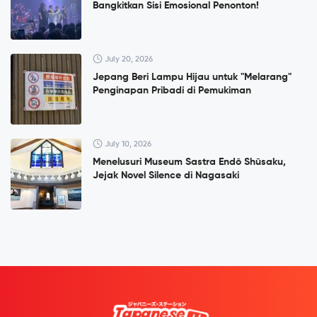
Bangkitkan Sisi Emosional Penonton!
July 20, 2026
Jepang Beri Lampu Hijau untuk "Melarang"
Penginapan Pribadi di Pemukiman
July 10, 2026
Menelusuri Museum Sastra Endō Shūsaku,
Jejak Novel Silence di Nagasaki