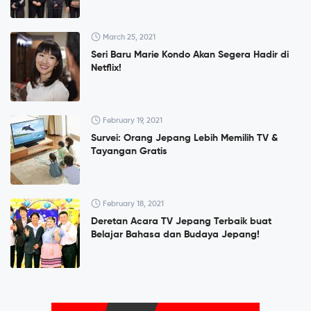
March 25, 2021
Seri Baru Marie Kondo Akan Segera Hadir di
Netflix!
February 19, 2021
Survei: Orang Jepang Lebih Memilih TV &
Tayangan Gratis
February 18, 2021
Deretan Acara TV Jepang Terbaik buat
Belajar Bahasa dan Budaya Jepang!