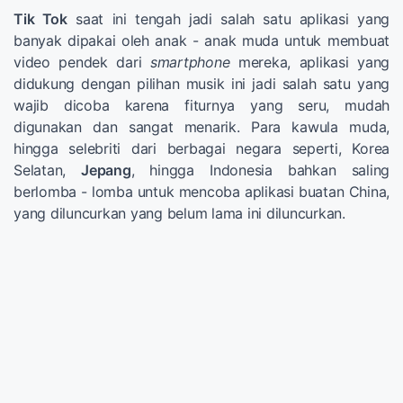
Tik Tok
saat ini tengah jadi salah satu aplikasi yang
banyak dipakai oleh anak - anak muda untuk membuat
video pendek dari
smartphone
mereka, aplikasi yang
didukung dengan pilihan musik ini jadi salah satu yang
wajib dicoba karena fiturnya yang seru, mudah
digunakan dan sangat menarik. Para kawula muda,
hingga selebriti dari berbagai negara seperti, Korea
Selatan,
Jepang
, hingga Indonesia bahkan saling
berlomba - lomba untuk mencoba aplikasi buatan China,
yang diluncurkan yang belum lama ini diluncurkan.