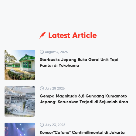
Latest Article
August 4, 2026
Starbucks Jepang Buka Gerai Unik Tepi
Pantai di Yokohama
July 29, 2026
Gempa Magnitudo 6,8 Guncang Kumamoto
Jepang: Kerusakan Terjadi di Sejumlah Area
July 23, 2026
Konser”Cafuné" Centimillimental di Jakarta