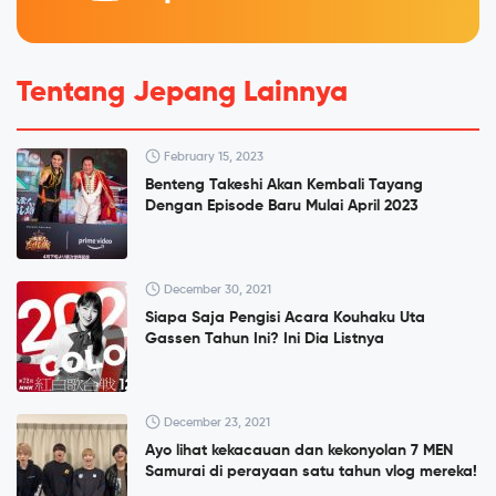
Tentang Jepang Lainnya
February 15, 2023
Benteng Takeshi Akan Kembali Tayang
Dengan Episode Baru Mulai April 2023
December 30, 2021
Siapa Saja Pengisi Acara Kouhaku Uta
Gassen Tahun Ini? Ini Dia Listnya
December 23, 2021
Ayo lihat kekacauan dan kekonyolan 7 MEN
Samurai di perayaan satu tahun vlog mereka!