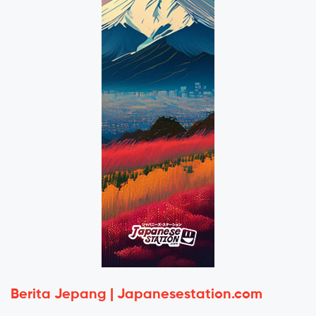
Berita Jepang | Japanesestation.com