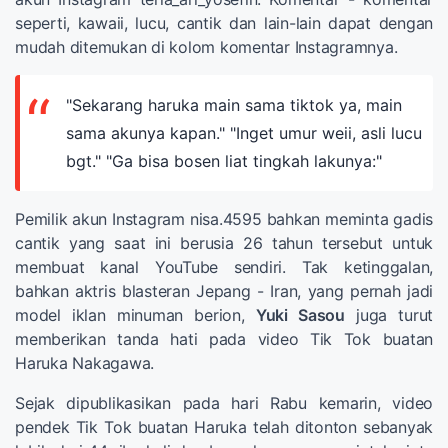
seperti, kawaii, lucu, cantik dan lain-lain dapat dengan
mudah ditemukan di kolom komentar Instagramnya.
"Sekarang haruka main sama tiktok ya, main
sama akunya kapan." "Inget umur weii, asli lucu
bgt." "Ga bisa bosen liat tingkah lakunya:"
Pemilik akun Instagram nisa.4595 bahkan meminta gadis
cantik yang saat ini berusia 26 tahun tersebut untuk
membuat kanal YouTube sendiri. Tak ketinggalan,
bahkan aktris blasteran Jepang - Iran, yang pernah jadi
model iklan minuman berion,
Yuki Sasou
juga turut
memberikan tanda hati pada video Tik Tok buatan
Haruka Nakagawa.
Sejak dipublikasikan pada hari Rabu kemarin, video
pendek Tik Tok buatan Haruka telah ditonton sebanyak