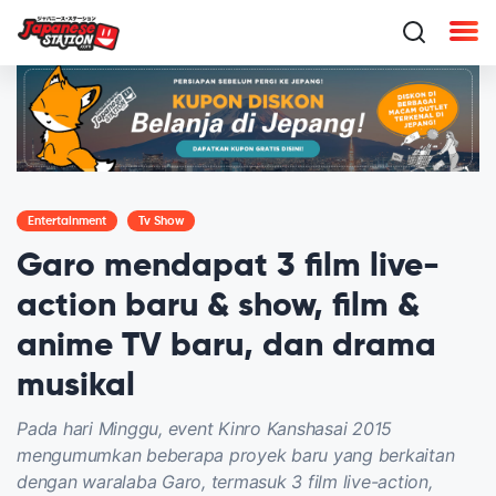
Entertainment
Tv Show
Garo mendapat 3 film live-
action baru & show, film &
anime TV baru, dan drama
musikal
Pada hari Minggu, event Kinro Kanshasai 2015
mengumumkan beberapa proyek baru yang berkaitan
dengan waralaba Garo, termasuk 3 film live-action,