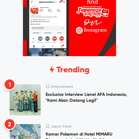
Trending
1
Entertainment
Exclusive Interview Lienel AFA Indonesia,
"Kami Akan Datang Lagi!"
2
Japan Travel
Kamar Pokemon di Hotel MIMARU