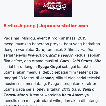
Berita Jepang | Japanesestation.com
Pada hari Minggu, event Kinro Kanshasai 2015
mengumumkan beberapa proyek baru yang berkaitan
dengan waralaba
Garo
, termasuk 3 film
live-action
,
serial televisi
live-action
,
anime
season
kedua, sebuah
film
anime
, dan drama musikal.
Garo -Gold Storm- Sho
,
serial baru dengan
Ryuga Gogai
sebagai karakter
utama, akan memulai debut sebagai film teater pada
tanggal 28 Maret di
Jepang
, diikuti oleh serial televisi
musim semi mendatang. Ryuga merupakan karakter
utama pada serial televisi tahun 2013
Garo: Yami o
Terasu Mono
. Kreator waralaba
Keita Amemiya
menulis dan menyutradarai wilm, dan akan dibintangi