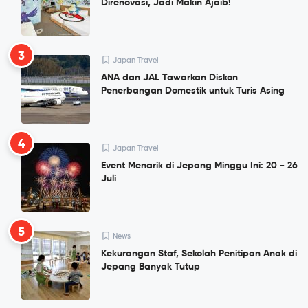
Direnovasi, Jadi Makin Ajaib!
3
Japan Travel
ANA dan JAL Tawarkan Diskon
Penerbangan Domestik untuk Turis Asing
4
Japan Travel
Event Menarik di Jepang Minggu Ini: 20 - 26
Juli
5
News
Kekurangan Staf, Sekolah Penitipan Anak di
Jepang Banyak Tutup