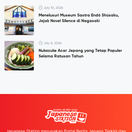
July 10, 2026
Menelusuri Museum Sastra Endō Shūsaku,
Jejak Novel Silence di Nagasaki
July 8, 2026
Nukazuke Acar Jepang yang Tetap Populer
Selama Ratusan Tahun
Japanese Station merupakan Portal Berita Jepang Terkini dan