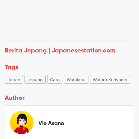
Berita Jepang | Japanesestation.com
Tags
Japan
Jepang
Garo
Waralaba
Wataru Kuriyama
Author
Vie Asano