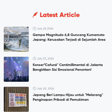
Latest Article
July 29, 2026
Gempa Magnitudo 6,8 Guncang Kumamoto
Jepang: Kerusakan Terjadi di Sejumlah Area
July 23, 2026
Konser”Cafuné" Centimillimental di Jakarta
Bangkitkan Sisi Emosional Penonton!
July 20, 2026
Jepang Beri Lampu Hijau untuk "Melarang"
Penginapan Pribadi di Pemukiman