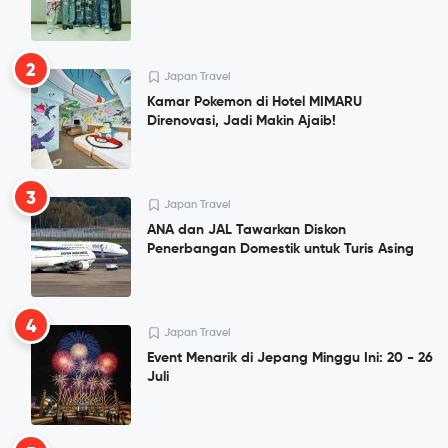
2
Japan Travel
Kamar Pokemon di Hotel MIMARU
Direnovasi, Jadi Makin Ajaib!
3
Japan Travel
ANA dan JAL Tawarkan Diskon
Penerbangan Domestik untuk Turis Asing
4
Japan Travel
Event Menarik di Jepang Minggu Ini: 20 - 26
Juli