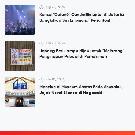
July 23, 2026
Konser”Cafuné" Centimillimental di Jakarta
Bangkitkan Sisi Emosional Penonton!
July 20, 2026
Jepang Beri Lampu Hijau untuk "Melarang"
Penginapan Pribadi di Pemukiman
July 10, 2026
Menelusuri Museum Sastra Endō Shūsaku,
Jejak Novel Silence di Nagasaki