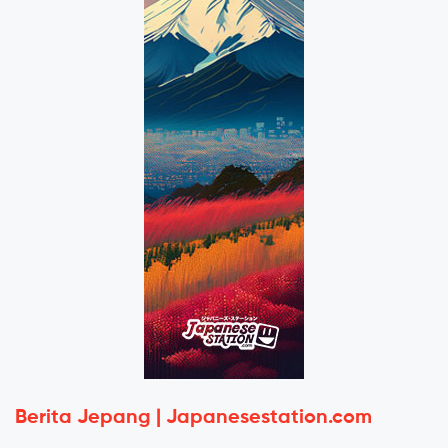
Berita Jepang | Japanesestation.com