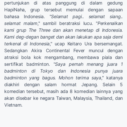
pertunjukan di atas panggung di dalam gedung
HapiNaha, grup tersebut memulai dengan sapaan
bahasa Indonesia. "
Selamat pagi.. selamat siang..
selamat malam
," sambil beratraksi lucu. "
Perkenalkan
kami grup The Three dan akan menetap di Indonesia.
Kami deg-degan banget dan akan lakukan apa saja demi
terkenal di Indonesia
," ucap Keitaro Ura bersemangat.
Sedangkan Akira Continental Fever muncul dengan
atraksi bola kok mengambang, membawa piala dan
sertifikat badminton. "
Saya pernah menang juara 1
badminton di Tokyo dan Indonesia punya juara
badminton yang bagus. Mohon terima saya
," katanya
diakhiri dengan salam hormat Jepang. Selain 5
komedian tersebut, masih ada 8 komedian lainnya yang
akan disebar ke negara Taiwan, Malaysia, Thailand, dan
Vietnam.