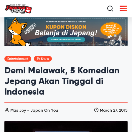
Entertainment
Tv Show
Demi Melawak, 5 Komedian
Jepang Akan Tinggal di
Indonesia
Mas Joy - Japan On You
March 27, 2015