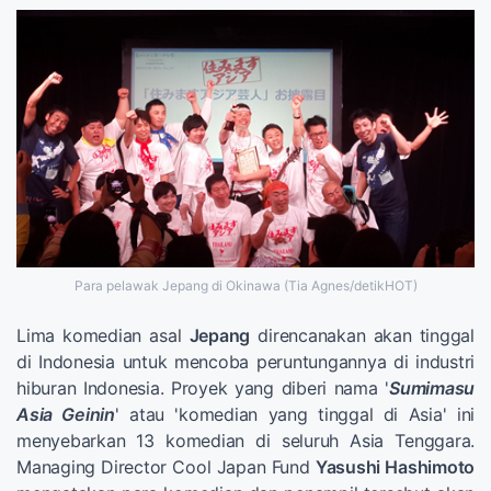
Para pelawak Jepang di Okinawa (Tia Agnes/detikHOT)
Lima komedian asal
Jepang
direncanakan akan tinggal
di Indonesia untuk mencoba peruntungannya di industri
hiburan Indonesia. Proyek yang diberi nama '
Sumimasu
Asia Geinin
' atau 'komedian yang tinggal di Asia' ini
menyebarkan 13 komedian di seluruh Asia Tenggara.
Managing Director Cool Japan Fund
Yasushi Hashimoto