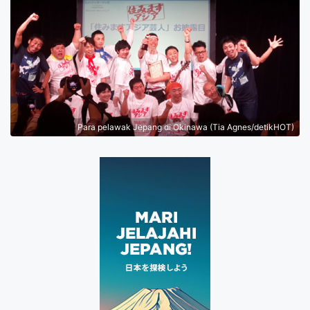
Para pelawak Jepang di Okinawa (Tia Agnes/detikHOT)