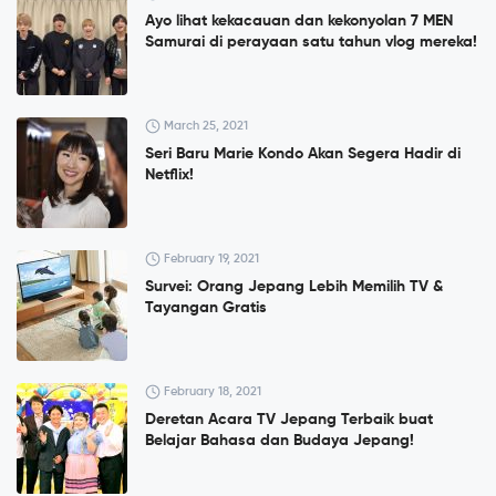
Ayo lihat kekacauan dan kekonyolan 7 MEN
Samurai di perayaan satu tahun vlog mereka!
March 25, 2021
Seri Baru Marie Kondo Akan Segera Hadir di
Netflix!
February 19, 2021
Survei: Orang Jepang Lebih Memilih TV &
Tayangan Gratis
February 18, 2021
Deretan Acara TV Jepang Terbaik buat
Belajar Bahasa dan Budaya Jepang!