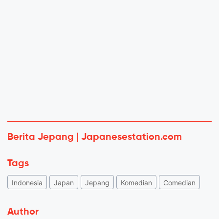
Berita Jepang | Japanesestation.com
Tags
Indonesia
Japan
Jepang
Komedian
Comedian
Author